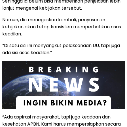
Sehingga ia belum bisa memberikan penjelasan lebih
lanjut mengenai kebijakan tersebut.
Namun, dia menegaskan kembali, penyusunan
kebijakan akan tetap konsisten memperhatikan asas
keadilan.
“Di satu sisi ini menyangkut pelaksanaan UU, tapi juga
ada sisi asas keadilan.”
“Ada aspirasi masyarakat, tapi juga keadaan dan
kesehatan APBN. Kami harus mempersiapkan secara