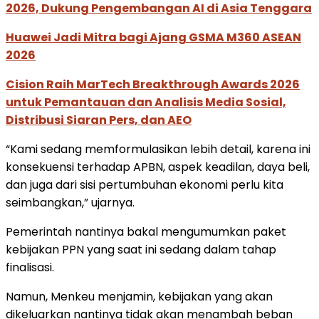
2026, Dukung Pengembangan AI di Asia Tenggara
Huawei Jadi Mitra bagi Ajang GSMA M360 ASEAN
2026
Cision Raih MarTech Breakthrough Awards 2026
untuk Pemantauan dan Analisis Media Sosial,
Distribusi Siaran Pers, dan AEO
“Kami sedang memformulasikan lebih detail, karena ini
konsekuensi terhadap APBN, aspek keadilan, daya beli,
dan juga dari sisi pertumbuhan ekonomi perlu kita
seimbangkan,” ujarnya.
Pemerintah nantinya bakal mengumumkan paket
kebijakan PPN yang saat ini sedang dalam tahap
finalisasi.
Namun, Menkeu menjamin, kebijakan yang akan
dikeluarkan nantinya tidak akan menambah beban