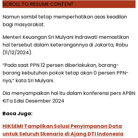
SCROLL TO RESUME CONTENT
Namun sambil tetap memperhatikan asas keadilan
bagi masyarakat.
Menteri Keuangan Sri Mulyani Indrawati memastikan
hal tersebut dalam keterangannya di Jakarta, Rabu
(11/12/2024).
“Pada saat PPN 12 persen diberlakukan, barang-
barang kebutuhan pokok tetap akan 0 persen PPN-
nya,” kata Sri Mulyani.
Dia menyampaikan hal itu dalam konferensi pers APBN
KiTa Edisi Desember 2024
Baca Juga:
HIKSEMI Tampilkan Solusi Penyimpanan Data
untuk Seluruh Skenario di Ajang DTI Indonesia