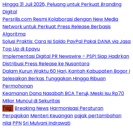
Hingga 31 Juli 2026, Peluang untuk Perkuat Branding
Digital
Persrilis.com Resmi Kolaborasi dengan New Media
Network untuk Perkuat Press Release Berbasis
Algoritma
Solusi Praktis: Cara Isi Saldo PayPal Pakai DANA via Jasa
Top Up di Epayu
Implementasi Digital PR Newswire – PSPI Siap Hadirkan
Distribusi Press Release ke Nusantara
Dalam Kurun Waktu 60 Hari, Kantah Kabupaten Bogor I
Selesaikan Berkas Tunggakan Hingga Ribuan
Permohonan
Keamanan Dana Nasabah BCA Teruji, Meski Isu Rp70
Miliar Muncul di Sekuritas
Tag :
Breaking News
Harmonisasi Peraturan
Perpajakan
Menteri Keuangan
pajak pertambahan
nilai
PPN
Sri Mulyani Indrawati