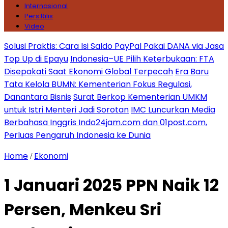
Internasional
Pers Rilis
Video
Solusi Praktis: Cara Isi Saldo PayPal Pakai DANA via Jasa
Top Up di Epayu
Indonesia–UE Pilih Keterbukaan: FTA
Disepakati Saat Ekonomi Global Terpecah
Era Baru
Tata Kelola BUMN: Kementerian Fokus Regulasi,
Danantara Bisnis
Surat Berkop Kementerian UMKM
untuk Istri Menteri Jadi Sorotan
IMC Luncurkan Media
Berbahasa Inggris Indo24jam.com dan 01post.com,
Perluas Pengaruh Indonesia ke Dunia
Home
Ekonomi
/
1 Januari 2025 PPN Naik 12
Persen, Menkeu Sri