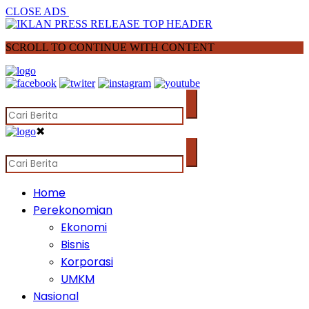
CLOSE ADS
SCROLL TO CONTINUE WITH CONTENT
✖
Home
Perekonomian
Ekonomi
Bisnis
Korporasi
UMKM
Nasional