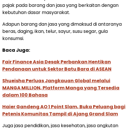
pajak pada barang dan jasa yang berkaitan dengan
kebutuhan dasar masyarakat.
Adapun barang dan jasa yang dimaksud di antaranya
beras, daging, ikan, telur, sayur, susu segar, gula
konsumsi.
Baca Juga:
Fair Finance Asia Desak Perbankan Hentikan
Pendanaan untuk Sektor Batu Bara di ASEAN
Shueisha Perluas Jangkauan Global melalui
MANGA MILLION, Platform Manga yang Tersedia
dalam 100 Bahasa
Haier Gandeng AO 1 Point Slam, Buka Peluang bagi
Petenis Komunitas Tampil di Ajang Grand Slam
Juga jasa pendidikan, jasa kesehatan, jasa angkutan