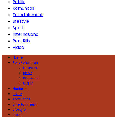
Politik
Komunitas
Entertainment
Lifestyle
Sport
Internasional
Pers Rilis
Video
Home
Perekonomian
Ekonomi
Bisnis
Korporasi
UMKM
Nasional
Politik
Komunitas
Entertainment
Lifestyle
Sport