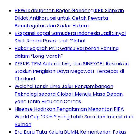
PPWI Kabupaten Bogor Gandeng KPK Siapkan
Diklat Antikorupsi untuk Cetak Pewarta
Berintegritas dan Sadar Hukum
Ekspansi Kapal Samudera Indonesia Jadi Sinyal
Shift Rantai Pasok Laut Global
Pakar Sejarah PKT: Gansu Berperan Penting
dalam “Long March”
ZEEKR, TPM Automotive, dan SINEXCEL Resmikan
Stasiun Pengisian Daya Megawatt Tercepat di
Thailand
Weichai Lansir Lima Jalur Pengembangan
Teknologi secara Global: Menuju Masa Depan
yang Lebih Hijau dan Cerdas
Hisense Hadirkan Pengalaman Menonton FIFA
World Cup 2026™ yang Lebih Seru dan Imersif dari
Rumah
Era Baru Tata Kelola BUMN: Kementerian Fokus