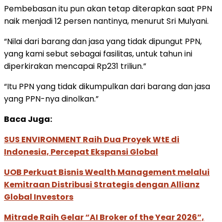
Pembebasan itu pun akan tetap diterapkan saat PPN
naik menjadi 12 persen nantinya, menurut Sri Mulyani.
“Nilai dari barang dan jasa yang tidak dipungut PPN,
yang kami sebut sebagai fasilitas, untuk tahun ini
diperkirakan mencapai Rp231 triliun.”
“Itu PPN yang tidak dikumpulkan dari barang dan jasa
yang PPN-nya dinolkan.”
Baca Juga:
SUS ENVIRONMENT Raih Dua Proyek WtE di
Indonesia, Percepat Ekspansi Global
UOB Perkuat Bisnis Wealth Management melalui
Kemitraan Distribusi Strategis dengan Allianz
Global Investors
Mitrade Raih Gelar “AI Broker of the Year 2026”,