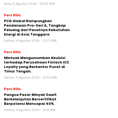
Rabu, 5 Agustus 2026 - 03:00 WIB
Pers Rilis
PCG Global Rampungkan
Pendanaan Pra-Seri A, Tangkap
Peluang dari Pesatnya Kebutuhan
Energi di Asia Tenggara
Selasa, 4 Agustus 2026 - 23:27 WIB
Pers Rilis
Mintoak Mengumumkan Akuisisi
terhadap Perusahaan Fintech ICC
Loyalty yang Berkantor Pusat di
Timur Tengah.
Selasa, 4 Agustus 2026 - 22:52 WIB
Pers Rilis
Pangsa Pasar Minyak Sawit
Berkelanjutan Bersertifikat
Berpotensi Mencapai 40%
Selasa, 4 Agustus 2026 - 16:13 WIB