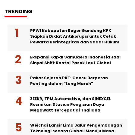
TRENDING
PPWI Kabupaten Bogor Gandeng KPK
Siapkan Diklat Antikorupsi untuk Cetak
Pewarta Berintegritas dan Sadar Hukum
Ekspansi Kapal Samudera Indonesia Jadi
Sinyal Shift Rantai Pasok Laut Global
Pakar Sejarah PKT: Gansu Berperan
Penting dalam “Long March”
ZEEKR, TPM Automotive, dan SINEXCEL
Resmikan Stasiun Pengisian Daya
Megawatt Tercepat di Thailand
Weichai Lansir Lima Jalur Pengembangan
Teknologi secara Global: Menuju Masa