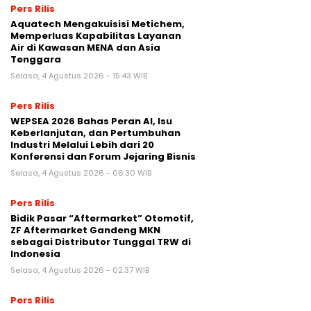
Pers Rilis
Aquatech Mengakuisisi Metichem,
Memperluas Kapabilitas Layanan
Air di Kawasan MENA dan Asia
Tenggara
Selasa, 4 Agustus 2026 - 15:43 WIB
Pers Rilis
WEPSEA 2026 Bahas Peran AI, Isu
Keberlanjutan, dan Pertumbuhan
Industri Melalui Lebih dari 20
Konferensi dan Forum Jejaring Bisnis
Selasa, 4 Agustus 2026 - 06:30 WIB
Pers Rilis
Bidik Pasar “Aftermarket” Otomotif,
ZF Aftermarket Gandeng MKN
sebagai Distributor Tunggal TRW di
Indonesia
Selasa, 4 Agustus 2026 - 02:37 WIB
Pers Rilis