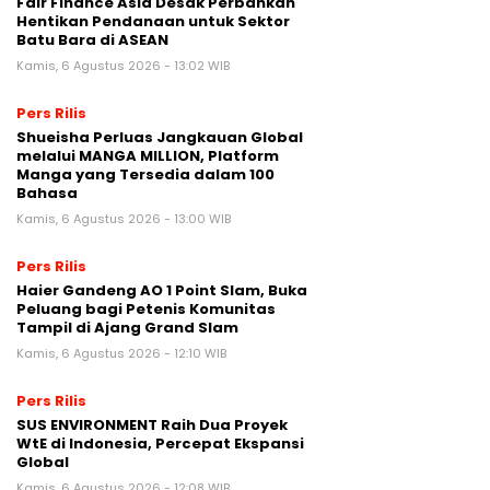
Fair Finance Asia Desak Perbankan
Hentikan Pendanaan untuk Sektor
Batu Bara di ASEAN
Kamis, 6 Agustus 2026 - 13:02 WIB
Pers Rilis
Shueisha Perluas Jangkauan Global
melalui MANGA MILLION, Platform
Manga yang Tersedia dalam 100
Bahasa
Kamis, 6 Agustus 2026 - 13:00 WIB
Pers Rilis
Haier Gandeng AO 1 Point Slam, Buka
Peluang bagi Petenis Komunitas
Tampil di Ajang Grand Slam
Kamis, 6 Agustus 2026 - 12:10 WIB
Pers Rilis
SUS ENVIRONMENT Raih Dua Proyek
WtE di Indonesia, Percepat Ekspansi
Global
Kamis, 6 Agustus 2026 - 12:08 WIB