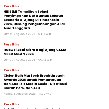
Pers Rilis
HIKSEMI Tampilkan Solusi
Penyimpanan Data untuk Seluruh
Skenario di Ajang DTI Indonesia
2026, Dukung Pengembangan AI di
Asia Tenggara
Jumat, 7 Agustus 2026 - 04:14 WIB
Pers Rilis
Huawei Jadi Mitra bagi Ajang GSMA
M360 ASEAN 2026
Jumat, 7 Agustus 2026 - 00:42 WIB
Pers Rilis
Cision Raih MarTech Breakthrough
Awards 2026 untuk Pemantauan
dan Analisis Media Sosial, Distribusi
Siaran Pers, dan AEO
Kamis, 6 Agustus 2026 - 17:00 WIB
Pers Rilis