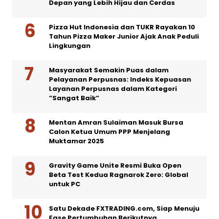
Depan yang Lebih Hijau dan Cerdas
Pizza Hut Indonesia dan TUKR Rayakan 10
Tahun Pizza Maker Junior Ajak Anak Peduli
Lingkungan
Masyarakat Semakin Puas dalam
Pelayanan Perpusnas: Indeks Kepuasan
Layanan Perpusnas dalam Kategori
”Sangat Baik”
Mentan Amran Sulaiman Masuk Bursa
Calon Ketua Umum PPP Menjelang
Muktamar 2025
Gravity Game Unite Resmi Buka Open
Beta Test Kedua Ragnarok Zero: Global
untuk PC
Satu Dekade FXTRADING.com, Siap Menuju
Fase Pertumbuhan Berikutnya