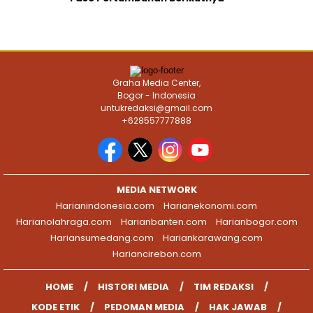
Graha Media Center,
Bogor - Indonesia
untukredaksi@gmail.com
+628557777888
MEDIA NETWORK
Harianindonesia.com
Harianekonomi.com
Harianolahraga.com
Harianbanten.com
Harianbogor.com
Hariansumedang.com
Hariankarawang.com
Hariancirebon.com
HOME
HISTORI MEDIA
TIM REDAKSI
KODE ETIK
PEDOMAN MEDIA
HAK JAWAB