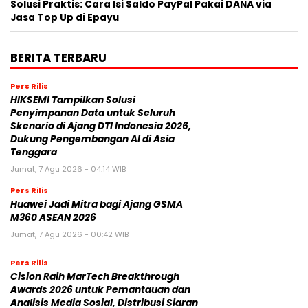
Solusi Praktis: Cara Isi Saldo PayPal Pakai DANA via
Jasa Top Up di Epayu
BERITA TERBARU
Pers Rilis
HIKSEMI Tampilkan Solusi
Penyimpanan Data untuk Seluruh
Skenario di Ajang DTI Indonesia 2026,
Dukung Pengembangan AI di Asia
Tenggara
Jumat, 7 Agu 2026 - 04:14 WIB
Pers Rilis
Huawei Jadi Mitra bagi Ajang GSMA
M360 ASEAN 2026
Jumat, 7 Agu 2026 - 00:42 WIB
Pers Rilis
Cision Raih MarTech Breakthrough
Awards 2026 untuk Pemantauan dan
Analisis Media Sosial, Distribusi Siaran