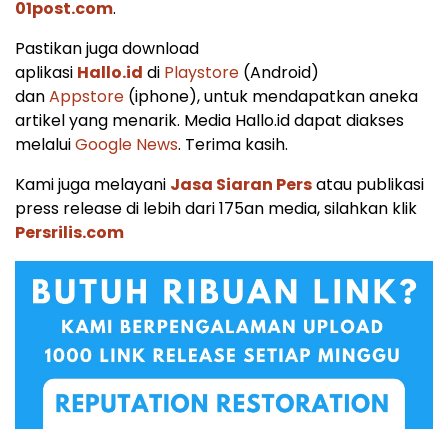
01post.com
.
Pastikan juga download
aplikasi
Hallo.id
di
Playstore
(Android)
dan
Appstore
(iphone), untuk mendapatkan aneka
artikel yang menarik. Media Hallo.id dapat diakses
melalui
Google News
. Terima kasih.
Kami juga melayani
Jasa Siaran Pers
atau publikasi
press release di lebih dari 175an media, silahkan klik
Persrilis.com