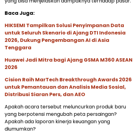
yang bisa menjelaskan dampaknya terhadap pasar.
Baca Juga:
HIKSEMI Tampilkan Solusi Penyimpanan Data
untuk Seluruh Skenario di Ajang DTI Indonesia
2026, Dukung Pengembangan AI di Asia
Tenggara
Huawei Jadi Mitra bagi Ajang GSMA M360 ASEAN
2026
Cision Raih MarTech Breakthrough Awards 2026
untuk Pemantauan dan Analisis Media Sosial,
Distribusi Siaran Pers, dan AEO
Apakah acara tersebut meluncurkan produk baru
yang berpotensi mengubah peta persaingan?
Apakah ada laporan kinerja keuangan yang
diumumkan?