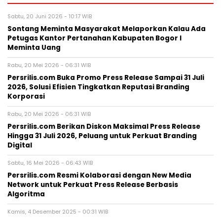
Sabtu, 20 Juni 2026 - 10:17 WIB
Sontang Meminta Masyarakat Melaporkan Kalau Ada
Petugas Kantor Pertanahan Kabupaten Bogor I
Meminta Uang
Rabu, 20 Mei 2026 - 06:31 WIB
Persrilis.com Buka Promo Press Release Sampai 31 Juli
2026, Solusi Efisien Tingkatkan Reputasi Branding
Korporasi
Rabu, 20 Mei 2026 - 06:31 WIB
Persrilis.com Berikan Diskon Maksimal Press Release
Hingga 31 Juli 2026, Peluang untuk Perkuat Branding
Digital
Sabtu, 16 Mei 2026 - 06:43 WIB
Persrilis.com Resmi Kolaborasi dengan New Media
Network untuk Perkuat Press Release Berbasis
Algoritma
Kamis, 4 Desember 2025 - 00:31 WIB