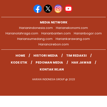
MEDIA NETWORK
Harianindonesia.com
Harianekonomi.com
Harianolahraga.com
Harianbanten.com
Harianbogor.com
Hariansumedang.com
Hariankarawang.com
Hariancirebon.com
HOME
HISTORI MEDIA
TIM REDAKSI
KODE ETIK
PEDOMAN MEDIA
HAK JAWAB
KONTAK IKLAN
HARIAN INDONESIA GROUP @ 2023