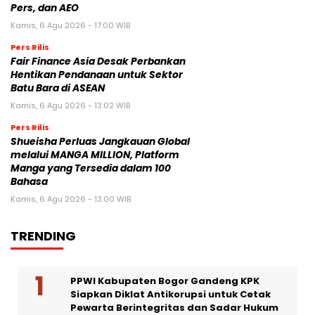
Pers, dan AEO
Kamis, 6 Agu 2026 - 17:00 WIB
Pers Rilis
Fair Finance Asia Desak Perbankan
Hentikan Pendanaan untuk Sektor
Batu Bara di ASEAN
Kamis, 6 Agu 2026 - 13:02 WIB
Pers Rilis
Shueisha Perluas Jangkauan Global
melalui MANGA MILLION, Platform
Manga yang Tersedia dalam 100
Bahasa
Kamis, 6 Agu 2026 - 13:00 WIB
TRENDING
PPWI Kabupaten Bogor Gandeng KPK
Siapkan Diklat Antikorupsi untuk Cetak
Pewarta Berintegritas dan Sadar Hukum