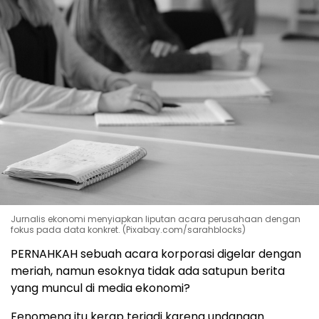
Jurnalis ekonomi menyiapkan liputan acara perusahaan dengan
fokus pada data konkret. (Pixabay.com/sarahblocks)
PERNAHKAH sebuah acara korporasi digelar dengan
meriah, namun esoknya tidak ada satupun berita
yang muncul di media ekonomi?
Fenomena itu kerap terjadi karena undangan