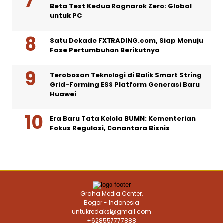
Beta Test Kedua Ragnarok Zero: Global
untuk PC
Satu Dekade FXTRADING.com, Siap Menuju
Fase Pertumbuhan Berikutnya
Terobosan Teknologi di Balik Smart String
Grid-Forming ESS Platform Generasi Baru
Huawei
Era Baru Tata Kelola BUMN: Kementerian
Fokus Regulasi, Danantara Bisnis
Graha Media Center,
Bogor - Indonesia
untukredaksi@gmail.com
+628557777888