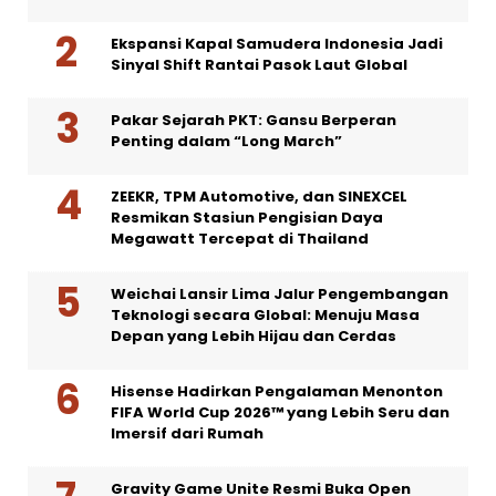
Ekspansi Kapal Samudera Indonesia Jadi
Sinyal Shift Rantai Pasok Laut Global
Pakar Sejarah PKT: Gansu Berperan
Penting dalam “Long March”
ZEEKR, TPM Automotive, dan SINEXCEL
Resmikan Stasiun Pengisian Daya
Megawatt Tercepat di Thailand
Weichai Lansir Lima Jalur Pengembangan
Teknologi secara Global: Menuju Masa
Depan yang Lebih Hijau dan Cerdas
Hisense Hadirkan Pengalaman Menonton
FIFA World Cup 2026™ yang Lebih Seru dan
Imersif dari Rumah
Gravity Game Unite Resmi Buka Open