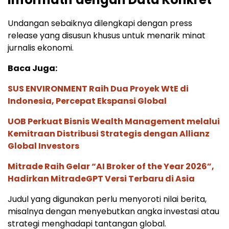
Undangan sebaiknya dilengkapi dengan press
release yang disusun khusus untuk menarik minat
jurnalis ekonomi.
Baca Juga:
SUS ENVIRONMENT Raih Dua Proyek WtE di
Indonesia, Percepat Ekspansi Global
UOB Perkuat Bisnis Wealth Management melalui
Kemitraan Distribusi Strategis dengan Allianz
Global Investors
Mitrade Raih Gelar “AI Broker of the Year 2026”,
Hadirkan MitradeGPT Versi Terbaru di Asia
Judul yang digunakan perlu menyoroti nilai berita,
misalnya dengan menyebutkan angka investasi atau
strategi menghadapi tantangan global.