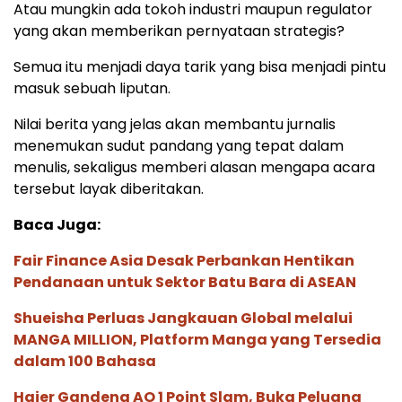
Atau mungkin ada tokoh industri maupun regulator
yang akan memberikan pernyataan strategis?
Semua itu menjadi daya tarik yang bisa menjadi pintu
masuk sebuah liputan.
Nilai berita yang jelas akan membantu jurnalis
menemukan sudut pandang yang tepat dalam
menulis, sekaligus memberi alasan mengapa acara
tersebut layak diberitakan.
Baca Juga:
Fair Finance Asia Desak Perbankan Hentikan
Pendanaan untuk Sektor Batu Bara di ASEAN
Shueisha Perluas Jangkauan Global melalui
MANGA MILLION, Platform Manga yang Tersedia
dalam 100 Bahasa
Haier Gandeng AO 1 Point Slam, Buka Peluang