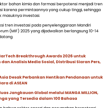
tor bahan kimia dan farmasi berpotensi menjadi tren
si karena permintaannya yang cukup tinggi, sehingga
 masuknya investasi.
ksi tren investasi pada penyelenggaraan Mandiri
rum (MIF) 2025 yang dijadwalkan berlangsung 10-14
datang.
 MarTech Breakthrough Awards 2026 untuk
an Analisis Media Sosial, Distribusi Siaran Pers,
e Asia Desak Perbankan Hentikan Pendanaan untuk
Bara di ASEAN
rluas Jangkauan Global melalui MANGA MILLION,
nga yang Tersedia dalam 100 Bahasa