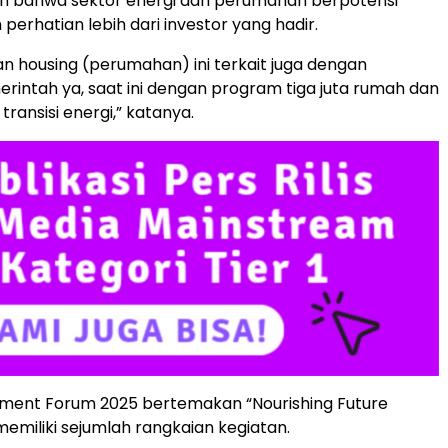
n bahwa sektor energi dan perumahan berpotensi
erhatian lebih dari investor yang hadir.
an housing (perumahan) ini terkait juga dengan
intah ya, saat ini dengan program tiga juta rumah dan
transisi energi,” katanya.
tment Forum 2025 bertemakan “Nourishing Future
emiliki sejumlah rangkaian kegiatan.