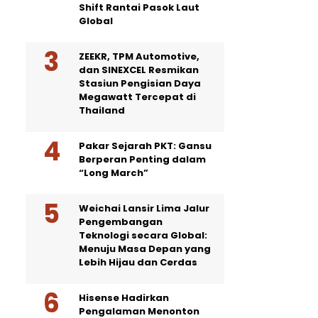
Shift Rantai Pasok Laut
Global
ZEEKR, TPM Automotive,
dan SINEXCEL Resmikan
Stasiun Pengisian Daya
Megawatt Tercepat di
Thailand
Pakar Sejarah PKT: Gansu
Berperan Penting dalam
“Long March”
Weichai Lansir Lima Jalur
Pengembangan
Teknologi secara Global:
Menuju Masa Depan yang
Lebih Hijau dan Cerdas
Hisense Hadirkan
Pengalaman Menonton