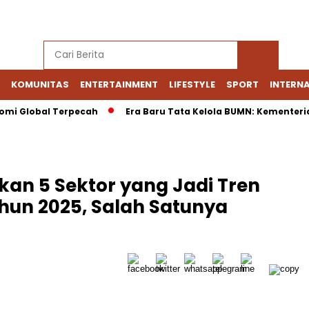
KOMUNITAS
ENTERTAINMENT
LIFESTYLE
SPORT
INTERN
lobal Terpecah
Era Baru Tata Kelola BUMN: Kementerian Foku
kan 5 Sektor yang Jadi Tren
ahun 2025, Salah Satunya