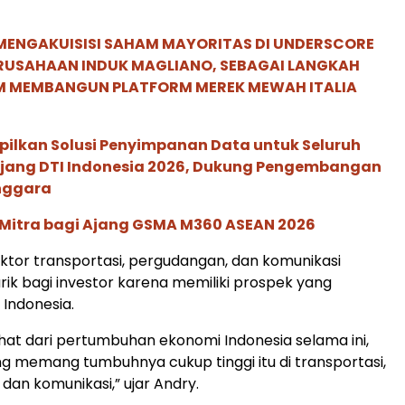
MENGAKUISISI SAHAM MAYORITAS DI UNDERSCORE
ERUSAHAAN INDUK MAGLIANO, SEBAGAI LANGKAH
M MEMBANGUN PLATFORM MEREK MEWAH ITALIA
pilkan Solusi Penyimpanan Data untuk Seluruh
 Ajang DTI Indonesia 2026, Dukung Pengembangan
enggara
 Mitra bagi Ajang GSMA M360 ASEAN 2026
tor transportasi, pergudangan, dan komunikasi
ik bagi investor karena memiliki prospek yang
 Indonesia.
lihat dari pertumbuhan ekonomi Indonesia selama ini,
ng memang tumbuhnya cukup tinggi itu di transportasi,
dan komunikasi,” ujar Andry.