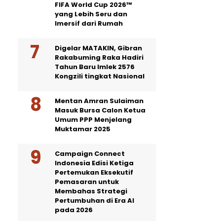
FIFA World Cup 2026™
yang Lebih Seru dan
Imersif dari Rumah
Digelar MATAKIN, Gibran
Rakabuming Raka Hadiri
Tahun Baru Imlek 2576
Kongzili tingkat Nasional
Mentan Amran Sulaiman
Masuk Bursa Calon Ketua
Umum PPP Menjelang
Muktamar 2025
Campaign Connect
Indonesia Edisi Ketiga
Pertemukan Eksekutif
Pemasaran untuk
Membahas Strategi
Pertumbuhan di Era AI
pada 2026