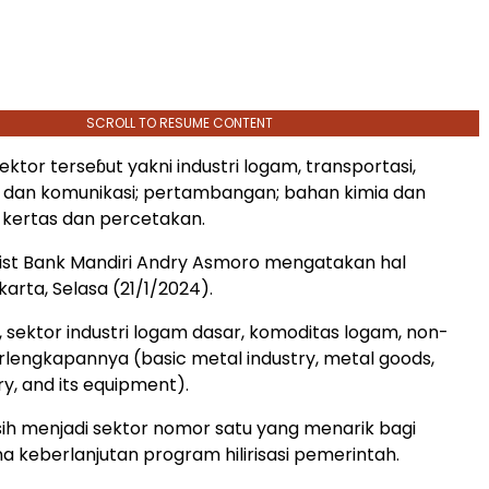
SCROLL TO RESUME CONTENT
ktor terseɓut yakni industri logam, transportasi,
 dan komunikasi; pertambangan; bahan kimia dan
a kertas dan percetakan.
ist Bank Mandiri Andry Asmoro mengatakan hal
karta, Selasa (21/1/2024).
, sektor industri logam dasar, komoditas logam, non-
rlengkapannya (basic metal industry, metal goods,
, and its equipment).
sih menjadi sektor nomor satu yang menarik bagi
na keberlanjutan program hilirisasi pemerintah.