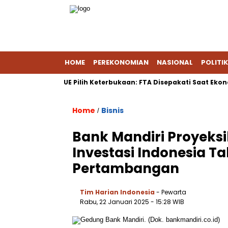
HOME
PEREKONOMIAN
NASIONAL
POLITIK
Indonesia–UE Pilih Keterbukaan: FTA Disepakati Saat Ekonomi G
Home
Bisnis
/
Bank Mandiri Proyeksi
Investasi Indonesia T
Pertambangan
Tim Harian Indonesia
- Pewarta
Rabu, 22 Januari 2025
- 15:28 WIB