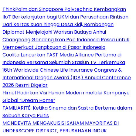
ThinkPalm dan Singapore Polytechnic Kembangkan
IIoT Berkelanjutan bagi UKM dan Perusahaan Rintisan
Dari Kertas Xuan hingga Desa Xidi, Rombongan
Diplomat Menjelajahi Warisan Budaya Anhui
Changhong Gandeng Ikon Pop Indonesia Rossa untuk
Memperkuat Jangkauan di Pasar Indonesia
Coolita Luncurkan FAST Media Alliance Pertama di
Indonesia Bersama Sejumlah Stasiun TV Terkemuka
16th Worldwide Chinese Life Insurance Congress &
International Dragon Award (IDA) Annual Conference
2026 Resmi Digelar
Himel Hadirkan Visi Hunian Modern melalui Kampanye
Global “Dream Home”
FAMILIARITÉ: Ketika Sinema dan Sastra Bertemu dalam
Sebuah Karya Puitis
MONDEVITA MENGAKUISISI SAHAM MAYORITAS DI
UNDERSCORE DISTRICT, PERUSAHAAN INDUK