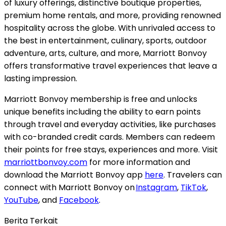
of luxury offerings, distinctive boutique properties,
premium home rentals, and more, providing renowned
hospitality across the globe. With unrivaled access to
the best in entertainment, culinary, sports, outdoor
adventure, arts, culture, and more, Marriott Bonvoy
offers transformative travel experiences that leave a
lasting impression.
Marriott Bonvoy membership is free and unlocks
unique benefits including the ability to earn points
through travel and everyday activities, like purchases
with co-branded credit cards. Members can redeem
their points for free stays, experiences and more. Visit
marriottbonvoy.com
for more information and
download the Marriott Bonvoy app
here
. Travelers can
connect with Marriott Bonvoy on
Instagram
,
TikTok
,
YouTube
, and
Facebook
.
Berita Terkait