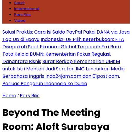
Sport
Internasional
Pers Rilis
Video
Solusi Praktis: Cara Isi Saldo PayPal Pakai DANA via Jasa
Top Up di Epayu
Indonesia–UE Pilih Keterbukaan: FTA
Disepakati Saat Ekonomi Global Terpecah
Era Baru
Tata Kelola BUMN: Kementerian Fokus Regulasi,
Danantara Bisnis
Surat Berkop Kementerian UMKM
untuk Istri Menteri Jadi Sorotan
IMC Luncurkan Media
Berbahasa Inggris Indo24jam.com dan 01post.com,
Perluas Pengaruh Indonesia ke Dunia
Home
Pers Rilis
/
Beyond The Meeting
Room: Aloft Surabaya