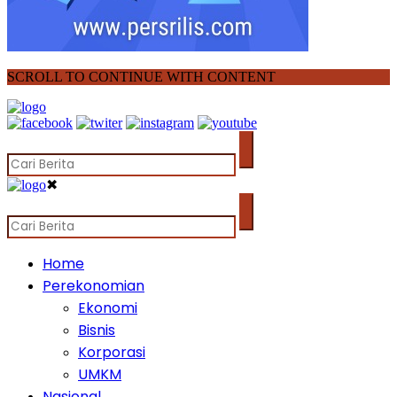
SCROLL TO CONTINUE WITH CONTENT
✖
Home
Perekonomian
Ekonomi
Bisnis
Korporasi
UMKM
Nasional