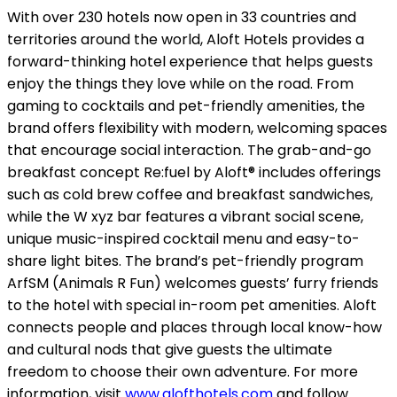
With over 230 hotels now open in 33 countries and
territories around the world, Aloft Hotels provides a
forward-thinking hotel experience that helps guests
enjoy the things they love while on the road. From
gaming to cocktails and pet-friendly amenities, the
brand offers flexibility with modern, welcoming spaces
that encourage social interaction. The grab-and-go
breakfast concept Re:fuel by Aloft® includes offerings
such as cold brew coffee and breakfast sandwiches,
while the W xyz bar features a vibrant social scene,
unique music-inspired cocktail menu and easy-to-
share light bites. The brand’s pet-friendly program
ArfSM (Animals R Fun) welcomes guests’ furry friends
to the hotel with special in-room pet amenities. Aloft
connects people and places through local know-how
and cultural nods that give guests the ultimate
freedom to choose their own adventure. For more
information, visit
www.alofthotels.com
and follow