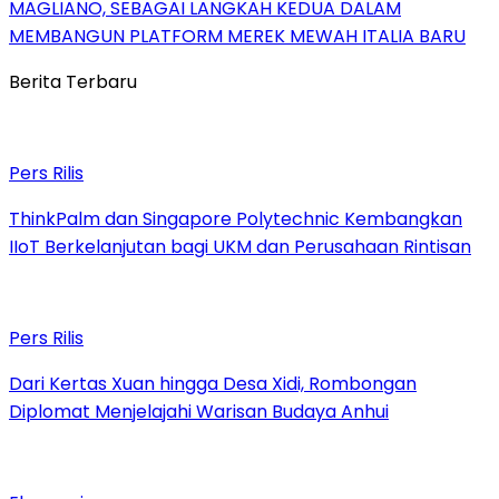
MAGLIANO, SEBAGAI LANGKAH KEDUA DALAM
MEMBANGUN PLATFORM MEREK MEWAH ITALIA BARU
Berita Terbaru
Pers Rilis
ThinkPalm dan Singapore Polytechnic Kembangkan
IIoT Berkelanjutan bagi UKM dan Perusahaan Rintisan
Pers Rilis
Dari Kertas Xuan hingga Desa Xidi, Rombongan
Diplomat Menjelajahi Warisan Budaya Anhui