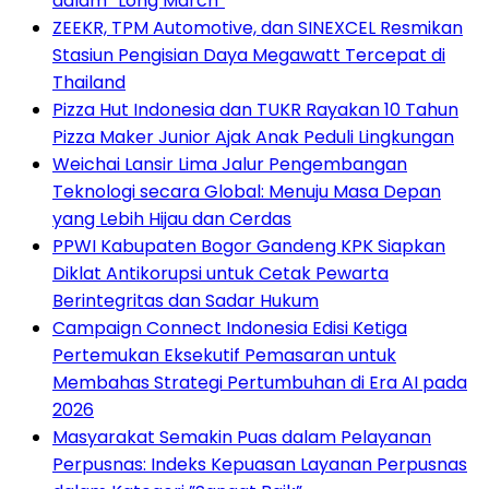
dalam “Long March”
ZEEKR, TPM Automotive, dan SINEXCEL Resmikan
Stasiun Pengisian Daya Megawatt Tercepat di
Thailand
Pizza Hut Indonesia dan TUKR Rayakan 10 Tahun
Pizza Maker Junior Ajak Anak Peduli Lingkungan
Weichai Lansir Lima Jalur Pengembangan
Teknologi secara Global: Menuju Masa Depan
yang Lebih Hijau dan Cerdas
PPWI Kabupaten Bogor Gandeng KPK Siapkan
Diklat Antikorupsi untuk Cetak Pewarta
Berintegritas dan Sadar Hukum
Campaign Connect Indonesia Edisi Ketiga
Pertemukan Eksekutif Pemasaran untuk
Membahas Strategi Pertumbuhan di Era AI pada
2026
Masyarakat Semakin Puas dalam Pelayanan
Perpusnas: Indeks Kepuasan Layanan Perpusnas