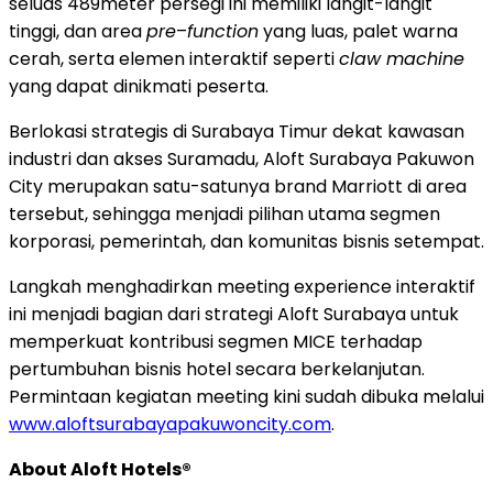
seluas 489meter persegi ini memiliki langit-langit
tinggi, dan area
pre
–
function
yang luas, palet warna
cerah, serta elemen interaktif seperti
claw machine
yang dapat dinikmati peserta.
Berlokasi strategis di Surabaya Timur dekat kawasan
industri dan akses Suramadu, Aloft Surabaya Pakuwon
City merupakan satu-satunya brand Marriott di area
tersebut, sehingga menjadi pilihan utama segmen
korporasi, pemerintah, dan komunitas bisnis setempat.
Langkah menghadirkan meeting experience interaktif
ini menjadi bagian dari strategi Aloft Surabaya untuk
memperkuat kontribusi segmen MICE terhadap
pertumbuhan bisnis hotel secara berkelanjutan.
Permintaan kegiatan meeting kini sudah dibuka melalui
www.aloftsurabayapakuwoncity.com
.
About Aloft Hotels®