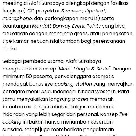
meeting di Aloft Surabaya dilengkapi dengan fasilitas
lengkap (LCD proyektor &
screen, flipchart,
microphone
, dan perlengkapan menulis) serta
keuntungan
Marriott Bonvoy Event Points
yang bisa
ditukarkan dengan menginap gratis, atau peningkatan
tipe kamar, sebuah nilai tambah bagi perencanaan
acara.
Sebagai pembeda utama, Aloft Surabaya
menghadirkan konsep
"Meet, Mingle & Sizzle"
. Dengan
minimum 50 peserta, penyelenggara otomatis
mendapat bonus
live cooking station
yang menyajikan
beragam menu Asia, Indonesia, hingga Western. Para
tamu menyaksikan langsung proses memasak,
berinteraksi dengan chef, sekaligus menikmati
hidangan yang lebih segar dan personal. Konsep
live
cooking
ini bukan hanya menambah keseruan
suasana, tetapi juga memberikan pengalaman