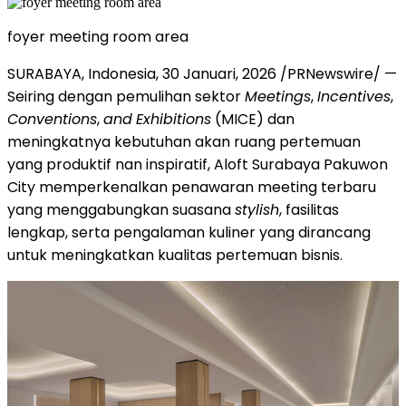
foyer meeting room area
SURABAYA, Indonesia
,
30 Januari, 2026
/PRNewswire/ —
Seiring dengan pemulihan sektor
Meetings
,
Incentives
,
Conventions
,
and
Exhibitions
(MICE) dan
meningkatnya kebutuhan akan ruang pertemuan
yang produktif nan inspiratif, Aloft Surabaya Pakuwon
City memperkenalkan penawaran meeting terbaru
yang menggabungkan suasana
stylish
, fasilitas
lengkap, serta pengalaman kuliner yang dirancang
untuk meningkatkan kualitas pertemuan bisnis.