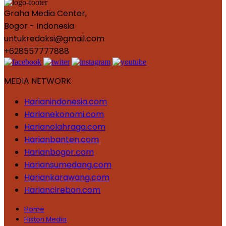
Graha Media Center,
Bogor - Indonesia
untukredaksi@gmail.com
+628557777888
MEDIA NETWORK
Harianindonesia.com
Harianekonomi.com
Harianolahraga.com
Harianbanten.com
Harianbogor.com
Hariansumedang.com
Hariankarawang.com
Hariancirebon.com
Home
Histori Media