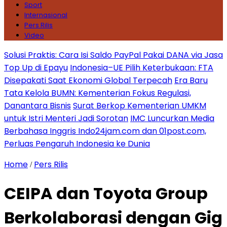
Sport
Internasional
Pers Rilis
Video
Solusi Praktis: Cara Isi Saldo PayPal Pakai DANA via Jasa
Top Up di Epayu
Indonesia–UE Pilih Keterbukaan: FTA
Disepakati Saat Ekonomi Global Terpecah
Era Baru
Tata Kelola BUMN: Kementerian Fokus Regulasi,
Danantara Bisnis
Surat Berkop Kementerian UMKM
untuk Istri Menteri Jadi Sorotan
IMC Luncurkan Media
Berbahasa Inggris Indo24jam.com dan 01post.com,
Perluas Pengaruh Indonesia ke Dunia
Home
Pers Rilis
/
CEIPA dan Toyota Group
Berkolaborasi dengan Gig