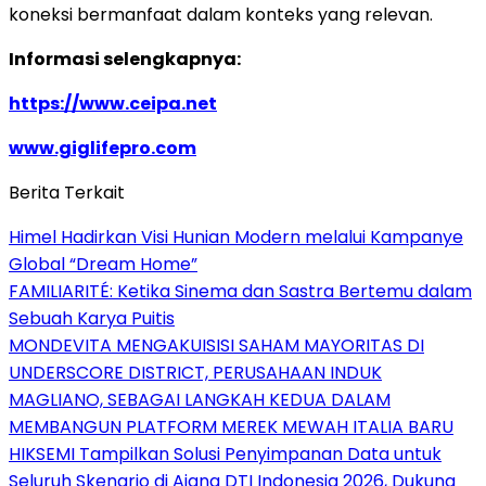
koneksi bermanfaat dalam konteks yang relevan.
Informasi selengkapnya:
https://www.ceipa.net
www.giglifepro.com
Berita Terkait
Himel Hadirkan Visi Hunian Modern melalui Kampanye
Global “Dream Home”
FAMILIARITÉ: Ketika Sinema dan Sastra Bertemu dalam
Sebuah Karya Puitis
MONDEVITA MENGAKUISISI SAHAM MAYORITAS DI
UNDERSCORE DISTRICT, PERUSAHAAN INDUK
MAGLIANO, SEBAGAI LANGKAH KEDUA DALAM
MEMBANGUN PLATFORM MEREK MEWAH ITALIA BARU
HIKSEMI Tampilkan Solusi Penyimpanan Data untuk
Seluruh Skenario di Ajang DTI Indonesia 2026, Dukung