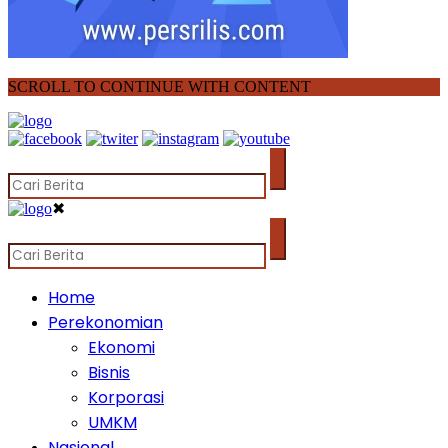
SCROLL TO CONTINUE WITH CONTENT
✖
Home
Perekonomian
Ekonomi
Bisnis
Korporasi
UMKM
Nasional