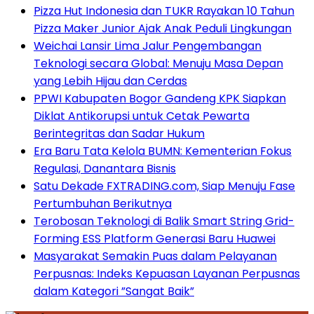
Pizza Hut Indonesia dan TUKR Rayakan 10 Tahun
Pizza Maker Junior Ajak Anak Peduli Lingkungan
Weichai Lansir Lima Jalur Pengembangan
Teknologi secara Global: Menuju Masa Depan
yang Lebih Hijau dan Cerdas
PPWI Kabupaten Bogor Gandeng KPK Siapkan
Diklat Antikorupsi untuk Cetak Pewarta
Berintegritas dan Sadar Hukum
Era Baru Tata Kelola BUMN: Kementerian Fokus
Regulasi, Danantara Bisnis
Satu Dekade FXTRADING.com, Siap Menuju Fase
Pertumbuhan Berikutnya
Terobosan Teknologi di Balik Smart String Grid-
Forming ESS Platform Generasi Baru Huawei
Masyarakat Semakin Puas dalam Pelayanan
Perpusnas: Indeks Kepuasan Layanan Perpusnas
dalam Kategori ”Sangat Baik”