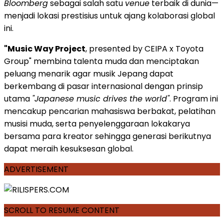
Bloomberg
sebagai salah satu
venue
terbaik di dunia—
menjadi lokasi prestisius untuk ajang kolaborasi global
ini.
"Music Way Project
, presented by CEIPA x Toyota
Group" membina talenta muda dan menciptakan
peluang menarik agar musik Jepang dapat
berkembang di pasar internasional dengan prinsip
utama
"Japanese music drives the world"
. Program ini
mencakup pencarian mahasiswa berbakat, pelatihan
musisi muda, serta penyelenggaraan lokakarya
bersama para kreator sehingga generasi berikutnya
dapat meraih kesuksesan global.
ADVERTISEMENT
SCROLL TO RESUME CONTENT