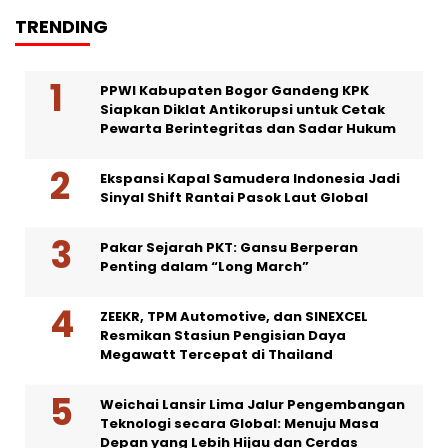
TRENDING
PPWI Kabupaten Bogor Gandeng KPK
Siapkan Diklat Antikorupsi untuk Cetak
Pewarta Berintegritas dan Sadar Hukum
Ekspansi Kapal Samudera Indonesia Jadi
Sinyal Shift Rantai Pasok Laut Global
Pakar Sejarah PKT: Gansu Berperan
Penting dalam “Long March”
ZEEKR, TPM Automotive, dan SINEXCEL
Resmikan Stasiun Pengisian Daya
Megawatt Tercepat di Thailand
Weichai Lansir Lima Jalur Pengembangan
Teknologi secara Global: Menuju Masa
Depan yang Lebih Hijau dan Cerdas