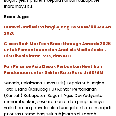
Bogor,” jelas pria eks Kepala Kantah Kabupaten
Indramayu itu.
Baca Juga:
Huawei Jadi Mitra bagi Ajang GSMA M360 ASEAN
2026
Cision Raih MarTech Breakthrough Awards 2026
untuk Pemantauan dan Analisis Media Sosial,
Distribusi Siaran Pers, dan AEO
Fair Finance Asia Desak Perbankan Hentikan
Pendanaan untuk Sektor Batu Bara di ASEAN
Senada, Pelaksana Tugas (Plt) Kepala Sub Bagian
Tata Usaha (Kasubag TU) Kantor Pertanahan
(Kantah) Kabupaten Bogor I, Agus Dwi Yudiyanto
menambahkan, sesuai amanat dari pimpinannya,
yaitu berupa penyelesaian tunggakan harus menjadi
prioritas utama bagi seluruh jajaran di Kantah