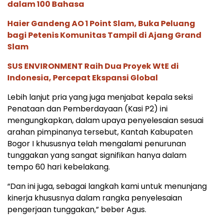
dalam 100 Bahasa
Haier Gandeng AO 1 Point Slam, Buka Peluang
bagi Petenis Komunitas Tampil di Ajang Grand
Slam
SUS ENVIRONMENT Raih Dua Proyek WtE di
Indonesia, Percepat Ekspansi Global
Lebih lanjut pria yang juga menjabat kepala seksi
Penataan dan Pemberdayaan (Kasi P2) ini
mengungkapkan, dalam upaya penyelesaian sesuai
arahan pimpinanya tersebut, Kantah Kabupaten
Bogor I khususnya telah mengalami penurunan
tunggakan yang sangat signifikan hanya dalam
tempo 60 hari kebelakang.
“Dan ini juga, sebagai langkah kami untuk menunjang
kinerja khususnya dalam rangka penyelesaian
pengerjaan tunggakan,” beber Agus.