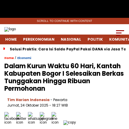
SCROLL TO CONTINUE WITH CONTENT
HOME
PEREKONOMIAN
NASIONAL
POLITIK
KOMUNIT
Solusi Praktis: Cara Isi Saldo PayPal Pakai DANA via Jasa To
/
Home
Ekonomi
Dalam Kurun Waktu 60 Hari, Kantah
Kabupaten Bogor I Selesaikan Berkas
Tunggakan Hingga Ribuan
Permohonan
Tim Harian Indonesia
- Pewarta
Jumat, 24 Oktober 2025
- 18:27 WIB