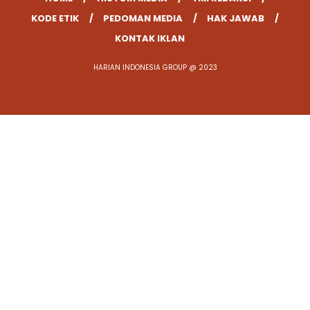
KODE ETIK
PEDOMAN MEDIA
HAK JAWAB
KONTAK IKLAN
HARIAN INDONESIA GROUP @ 2023