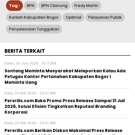
Tag :
BPN
BPN Cibinong
Fredy Marfin
Kantah Kabupaten Bogor
Optimal
Pelayanan Publik
Penyelesaian Tunggakan
BERITA TERKAIT
Sabtu, 20 Juni 2026 - 10:17 WIB
Sontang Meminta Masyarakat Melaporkan Kalau Ada
Petugas Kantor Pertanahan Kabupaten Bogor I
Meminta Uang
Rabu, 20 Mei 2026 - 06:31 WIB
Persrilis.com Buka Promo Press Release Sampai 31 Juli
2026, Solusi Efisien Tingkatkan Reputasi Branding
Korporasi
Rabu, 20 Mei 2026 - 06:31 WIB
Persrilis.com Berikan Diskon Maksimal Press Release