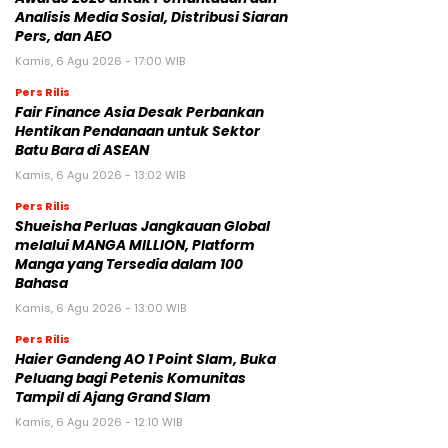
Analisis Media Sosial, Distribusi Siaran
Pers, dan AEO
Kamis, 6 Agu 2026 - 17:00 WIB
Pers Rilis
Fair Finance Asia Desak Perbankan
Hentikan Pendanaan untuk Sektor
Batu Bara di ASEAN
Kamis, 6 Agu 2026 - 13:02 WIB
Pers Rilis
Shueisha Perluas Jangkauan Global
melalui MANGA MILLION, Platform
Manga yang Tersedia dalam 100
Bahasa
Kamis, 6 Agu 2026 - 13:00 WIB
Pers Rilis
Haier Gandeng AO 1 Point Slam, Buka
Peluang bagi Petenis Komunitas
Tampil di Ajang Grand Slam
Kamis, 6 Agu 2026 - 12:10 WIB