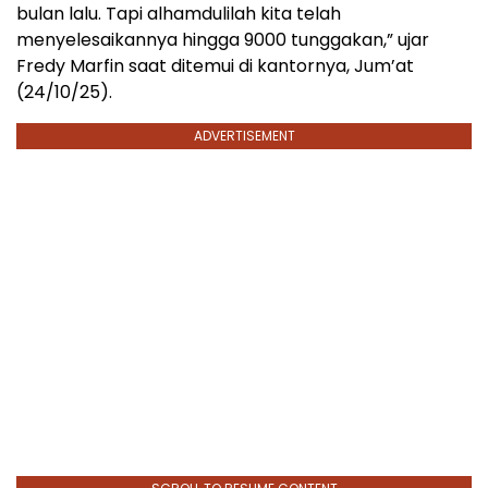
bulan lalu. Tapi alhamdulilah kita telah
menyelesaikannya hingga 9000 tunggakan,” ujar
Fredy Marfin saat ditemui di kantornya, Jum’at
(24/10/25).
ADVERTISEMENT