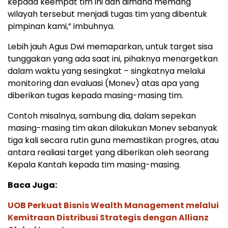
kepada keempat tim ini dan dimana memang
wilayah tersebut menjadi tugas tim yang dibentuk
pimpinan kami,” imbuhnya.
Lebih jauh Agus Dwi memaparkan, untuk target sisa
tunggakan yang ada saat ini, pihaknya menargetkan
dalam waktu yang sesingkat – singkatnya melalui
monitoring dan evaluasi (Monev) atas apa yang
diberikan tugas kepada masing-masing tim.
Contoh misalnya, sambung dia, dalam sepekan
masing-masing tim akan dilakukan Monev sebanyak
tiga kali secara rutin guna memastikan progres, atau
antara realiasi target yang diberikan oleh seorang
Kepala Kantah kepada tim masing-masing.
Baca Juga:
UOB Perkuat Bisnis Wealth Management melalui
Kemitraan Distribusi Strategis dengan Allianz