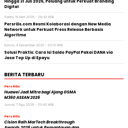
Hingga 31 Juli 2026, Peluang untuk Perkuat Branding
Digital
Sabtu, 16 Mei 2026 - 06:43 WIB
Persrilis.com Resmi Kolaborasi dengan New Media
Network untuk Perkuat Press Release Berbasis
Algoritma
Kamis, 4 Desember 2025 - 00:31 WIB
Solusi Praktis: Cara Isi Saldo PayPal Pakai DANA via
Jasa Top Up di Epayu
BERITA TERBARU
Pers Rilis
Huawei Jadi Mitra bagi Ajang GSMA
M360 ASEAN 2026
Jumat, 7 Agu 2026 - 00:42 WIB
Pers Rilis
Cision Raih MarTech Breakthrough
Awards 2026 untuk Pemantauan dan