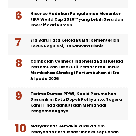
Hisense Hadirkan Pengalaman Menonton
FIFA World Cup 2026™ yang Lebih Seru dan
Imersif dari Rumah
Era Baru Tata Kelola BUMN: Kementerian
Fokus Regulasi, Danantara Bisnis
Campaign Connect Indonesia Edisi Ketiga
Pertemukan Eksekutif Pemasaran untuk
Membahas Strategi Pertumbuhan di Era
AI pada 2026
Terima Dumas PPWI, Kabid Perumahan
Disrumkim Kota Depok Refliyanto: Segera
Kami Tindaklanjuti dan Memanggil
Pengembangnya
Masyarakat Semakin Puas dalam
Pelayanan Perpusnas: Indeks Kepuasan