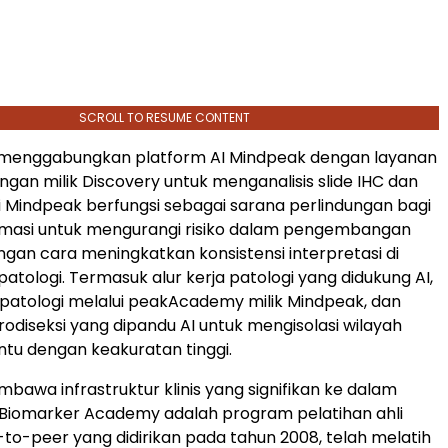
SCROLL TO RESUME CONTENT
i menggabungkan platform AI Mindpeak dengan layanan
ngan milik Discovery untuk menganalisis slide IHC dan
i Mindpeak berfungsi sebagai sarana perlindungan bagi
armasi untuk mengurangi risiko dalam pengembangan
gan cara meningkatkan konsistensi interpretasi di
patologi. Termasuk alur kerja patologi yang didukung AI,
i patologi melalui peakAcademy milik Mindpeak, dan
rodiseksi yang dipandu AI untuk mengisolasi wilayah
entu dengan keakuratan tinggi.
bawa infrastruktur klinis yang signifikan ke dalam
. Biomarker Academy adalah program pelatihan ahli
-to-peer yang didirikan pada tahun 2008, telah melatih