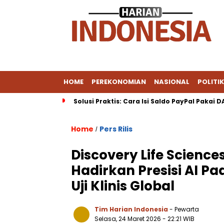
HOME
PEREKONOMIAN
NASIONAL
POLITIK
Solusi Praktis: Cara Isi Saldo PayPal Pakai 
Home
Pers Rilis
/
Discovery Life Scienc
Hadirkan Presisi AI P
Uji Klinis Global
Tim Harian Indonesia
- Pewarta
Selasa, 24 Maret 2026
- 22:21 WIB