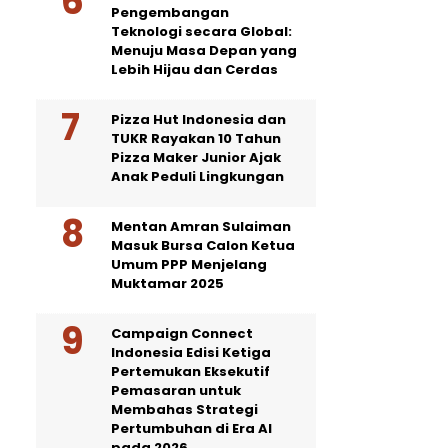
Pengembangan
Teknologi secara Global:
Menuju Masa Depan yang
Lebih Hijau dan Cerdas
Pizza Hut Indonesia dan
TUKR Rayakan 10 Tahun
Pizza Maker Junior Ajak
Anak Peduli Lingkungan
Mentan Amran Sulaiman
Masuk Bursa Calon Ketua
Umum PPP Menjelang
Muktamar 2025
Campaign Connect
Indonesia Edisi Ketiga
Pertemukan Eksekutif
Pemasaran untuk
Membahas Strategi
Pertumbuhan di Era AI
pada 2026