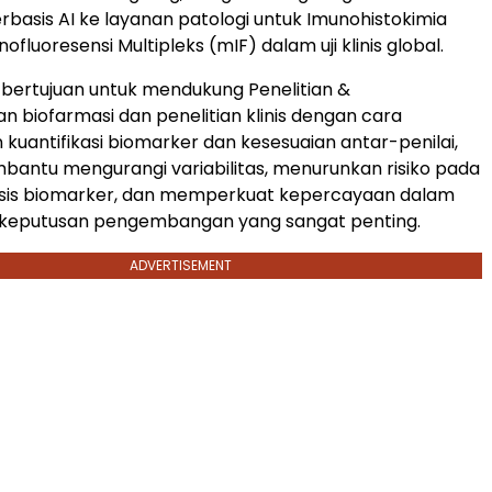
berbasis AI ke layanan patologi untuk Imunohistokimia
ofluoresensi Multipleks (mIF) dalam uji klinis global.
i bertujuan untuk mendukung Penelitian &
biofarmasi dan penelitian klinis dengan cara
kuantifikasi biomarker dan kesesuaian antar-penilai,
antu mengurangi variabilitas, menurunkan risiko pada
rbasis biomarker, dan memperkuat kepercayaan dalam
keputusan pengembangan yang sangat penting.
ADVERTISEMENT