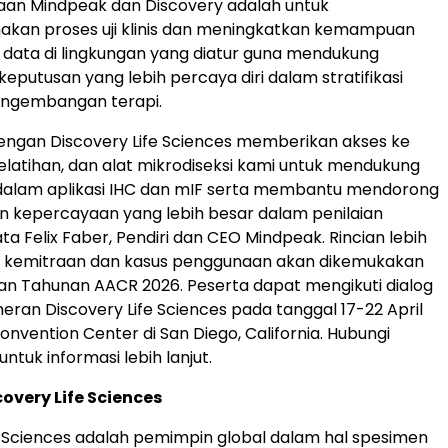
aan Mindpeak dan Discovery adalah untuk
kan proses uji klinis dan meningkatkan kemampuan
data di lingkungan yang diatur guna mendukung
eputusan yang lebih percaya diri dalam stratifikasi
engembangan terapi.
engan Discovery Life Sciences memberikan akses ke
pelatihan, dan alat mikrodiseksi kami untuk mendukung
 dalam aplikasi IHC dan mIF serta membantu mendorong
an kepercayaan yang lebih besar dalam penilaian
ta Felix Faber, Pendiri dan CEO Mindpeak. Rincian lebih
ng kemitraan dan kasus penggunaan akan dikemukakan
n Tahunan AACR 2026. Peserta dapat mengikuti dialog
meran Discovery Life Sciences pada tanggal 17-22 April
onvention Center di San Diego, California. Hubungi
untuk informasi lebih lanjut.
overy Life Sciences
e Sciences adalah pemimpin global dalam hal spesimen