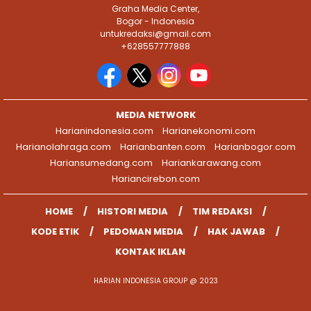
Graha Media Center,
Bogor - Indonesia
untukredaksi@gmail.com
+628557777888
MEDIA NETWORK
Harianindonesia.com
Harianekonomi.com
Harianolahraga.com
Harianbanten.com
Harianbogor.com
Hariansumedang.com
Hariankarawang.com
Hariancirebon.com
HOME
HISTORI MEDIA
TIM REDAKSI
KODE ETIK
PEDOMAN MEDIA
HAK JAWAB
KONTAK IKLAN
HARIAN INDONESIA GROUP @ 2023