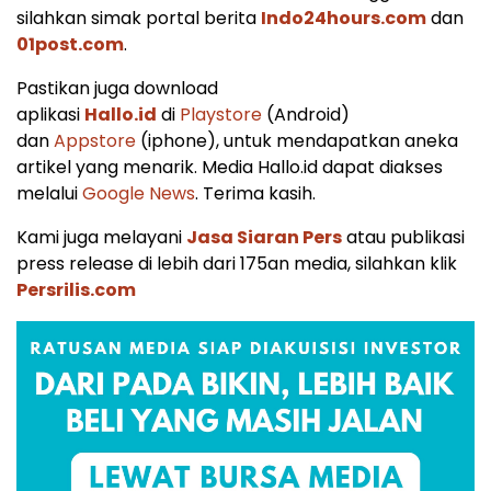
silahkan simak portal berita
Indo24hours.com
dan
01post.com
.
Pastikan juga download
aplikasi
Hallo.id
di
Playstore
(Android)
dan
Appstore
(iphone), untuk mendapatkan aneka
artikel yang menarik. Media Hallo.id dapat diakses
melalui
Google News
. Terima kasih.
Kami juga melayani
Jasa Siaran Pers
atau publikasi
press release di lebih dari 175an media, silahkan klik
Persrilis.com