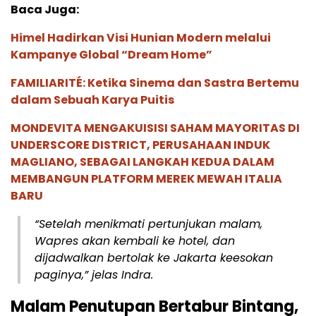
Baca Juga:
Himel Hadirkan Visi Hunian Modern melalui
Kampanye Global “Dream Home”
FAMILIARITÉ: Ketika Sinema dan Sastra Bertemu
dalam Sebuah Karya Puitis
MONDEVITA MENGAKUISISI SAHAM MAYORITAS DI
UNDERSCORE DISTRICT, PERUSAHAAN INDUK
MAGLIANO, SEBAGAI LANGKAH KEDUA DALAM
MEMBANGUN PLATFORM MEREK MEWAH ITALIA
BARU
“Setelah menikmati pertunjukan malam,
Wapres akan kembali ke hotel, dan
dijadwalkan bertolak ke Jakarta keesokan
paginya,” jelas Indra.
Malam Penutupan Bertabur Bintang,