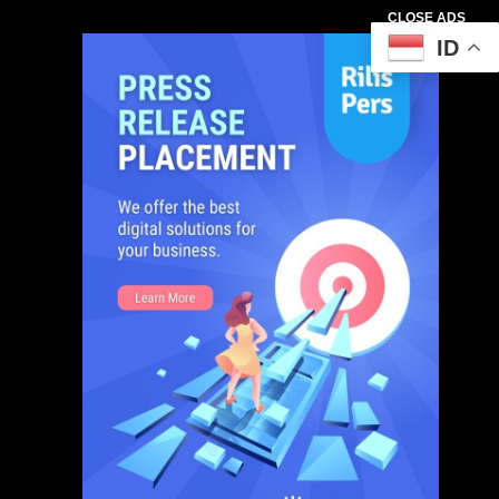
CLOSE ADS
ID