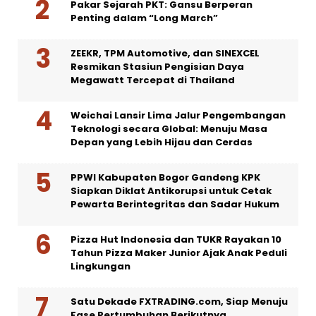
Pakar Sejarah PKT: Gansu Berperan
Penting dalam “Long March”
ZEEKR, TPM Automotive, dan SINEXCEL
Resmikan Stasiun Pengisian Daya
Megawatt Tercepat di Thailand
Weichai Lansir Lima Jalur Pengembangan
Teknologi secara Global: Menuju Masa
Depan yang Lebih Hijau dan Cerdas
PPWI Kabupaten Bogor Gandeng KPK
Siapkan Diklat Antikorupsi untuk Cetak
Pewarta Berintegritas dan Sadar Hukum
Pizza Hut Indonesia dan TUKR Rayakan 10
Tahun Pizza Maker Junior Ajak Anak Peduli
Lingkungan
Satu Dekade FXTRADING.com, Siap Menuju
Fase Pertumbuhan Berikutnya