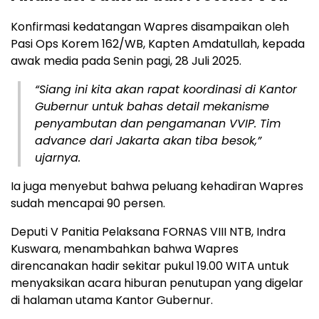
Konfirmasi kedatangan Wapres disampaikan oleh
Pasi Ops Korem 162/WB, Kapten Amdatullah, kepada
awak media pada Senin pagi, 28 Juli 2025.
“Siang ini kita akan rapat koordinasi di Kantor
Gubernur untuk bahas detail mekanisme
penyambutan dan pengamanan VVIP. Tim
advance dari Jakarta akan tiba besok,”
ujarnya.
Ia juga menyebut bahwa peluang kehadiran Wapres
sudah mencapai 90 persen.
Deputi V Panitia Pelaksana FORNAS VIII NTB, Indra
Kuswara, menambahkan bahwa Wapres
direncanakan hadir sekitar pukul 19.00 WITA untuk
menyaksikan acara hiburan penutupan yang digelar
di halaman utama Kantor Gubernur.