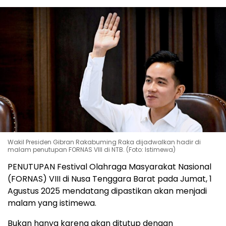
Wakil Presiden Gibran Rakabuming Raka dijadwalkan hadir di
malam penutupan FORNAS VIII di NTB. (Foto: Istimewa)
PENUTUPAN Festival Olahraga Masyarakat Nasional
(FORNAS) VIII di Nusa Tenggara Barat pada Jumat, 1
Agustus 2025 mendatang dipastikan akan menjadi
malam yang istimewa.
Bukan hanya karena akan ditutup dengan