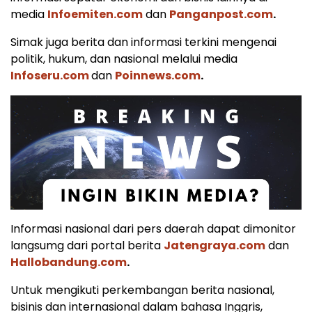
media
Infoemiten.com
dan
Panganpost.com
.
Simak juga berita dan informasi terkini mengenai
politik, hukum, dan nasional melalui media
Infoseru.com
dan
Poinnews.com
.
Informasi nasional dari pers daerah dapat dimonitor
langsumg dari portal berita
Jatengraya.com
dan
Hallobandung.com
.
Untuk mengikuti perkembangan berita nasional,
bisinis dan internasional dalam bahasa Inggris,