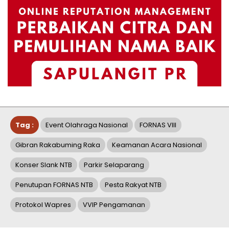
Tag :
Event Olahraga Nasional
FORNAS VIII
Gibran Rakabuming Raka
Keamanan Acara Nasional
Konser Slank NTB
Parkir Selaparang
Penutupan FORNAS NTB
Pesta Rakyat NTB
Protokol Wapres
VVIP Pengamanan