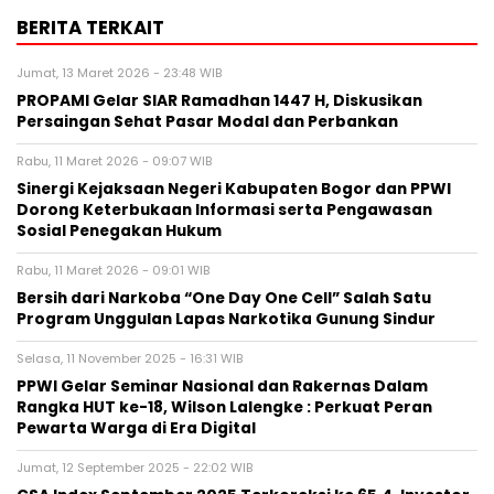
BERITA TERKAIT
Jumat, 13 Maret 2026 - 23:48 WIB
PROPAMI Gelar SIAR Ramadhan 1447 H, Diskusikan
Persaingan Sehat Pasar Modal dan Perbankan
Rabu, 11 Maret 2026 - 09:07 WIB
Sinergi Kejaksaan Negeri Kabupaten Bogor dan PPWI
Dorong Keterbukaan Informasi serta Pengawasan
Sosial Penegakan Hukum
Rabu, 11 Maret 2026 - 09:01 WIB
Bersih dari Narkoba “One Day One Cell” Salah Satu
Program Unggulan Lapas Narkotika Gunung Sindur
Selasa, 11 November 2025 - 16:31 WIB
PPWI Gelar Seminar Nasional dan Rakernas Dalam
Rangka HUT ke-18, Wilson Lalengke : Perkuat Peran
Pewarta Warga di Era Digital
Jumat, 12 September 2025 - 22:02 WIB