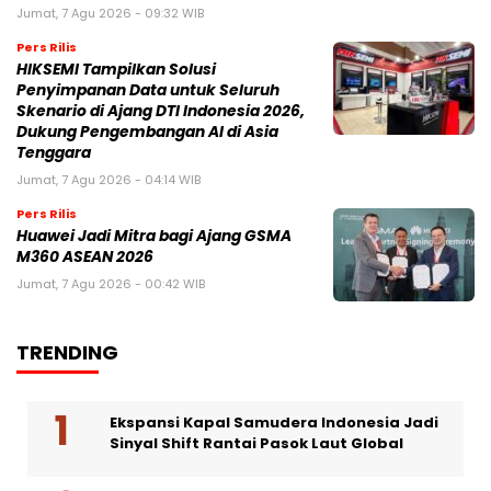
Jumat, 7 Agu 2026 - 09:32 WIB
Pers Rilis
HIKSEMI Tampilkan Solusi
Penyimpanan Data untuk Seluruh
Skenario di Ajang DTI Indonesia 2026,
Dukung Pengembangan AI di Asia
Tenggara
Jumat, 7 Agu 2026 - 04:14 WIB
Pers Rilis
Huawei Jadi Mitra bagi Ajang GSMA
M360 ASEAN 2026
Jumat, 7 Agu 2026 - 00:42 WIB
TRENDING
Ekspansi Kapal Samudera Indonesia Jadi
Sinyal Shift Rantai Pasok Laut Global