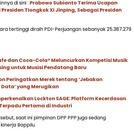
innya di sini :
Prabowo Subianto Terima Ucapan
 Presiden Tiongkok Xi Jinping, Sebagai Presiden
ra tertinggi diraih PDI-Perjuangan sebanyak 25.387.279
afe dan Coca-Cola® Meluncurkan Kompetisi Musik
sing untuk Musisi Pendatang Baru
ion Peringatkan Merek tentang ‘Jebakan
 Data’ yang Merugikan
perkenalkan Lockton SAGE: Platform Kecerdasan
Terpadu Pertama di Industri
rsebut, saat ini pimpinan DPP PPP juga sedang
kinerja Bappilu.