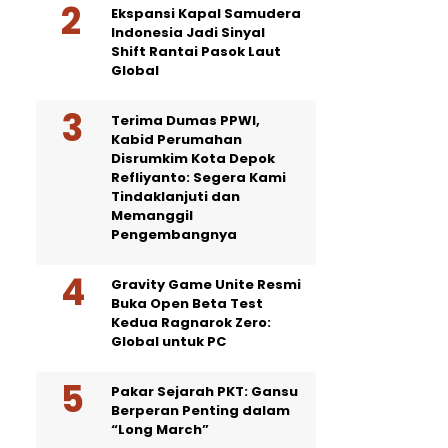
Ekspansi Kapal Samudera
Indonesia Jadi Sinyal
Shift Rantai Pasok Laut
Global
Terima Dumas PPWI,
Kabid Perumahan
Disrumkim Kota Depok
Refliyanto: Segera Kami
Tindaklanjuti dan
Memanggil
Pengembangnya
Gravity Game Unite Resmi
Buka Open Beta Test
Kedua Ragnarok Zero:
Global untuk PC
Pakar Sejarah PKT: Gansu
Berperan Penting dalam
“Long March”