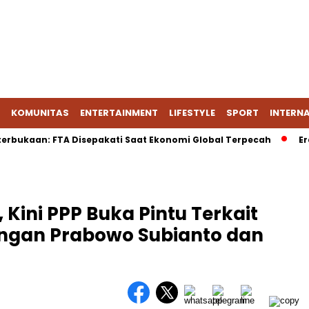
KOMUNITAS
ENTERTAINMENT
LIFESTYLE
SPORT
INTERN
aan: FTA Disepakati Saat Ekonomi Global Terpecah
Era Baru
Kini PPP Buka Pintu Terkait
gan Prabowo Subianto dan