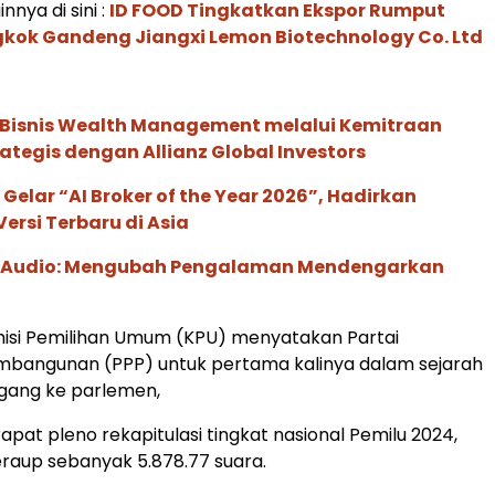
innya di sini :
ID FOOD Tingkatkan Ekspor Rumput
gkok Gandeng Jiangxi Lemon Biotechnology Co. Ltd
 Bisnis Wealth Management melalui Kemitraan
rategis dengan Allianz Global Investors
 Gelar “AI Broker of the Year 2026”, Hadirkan
ersi Terbaru di Asia
c Audio: Mengubah Pengalaman Mendengarkan
misi Pemilihan Umum (KPU) menyatakan Partai
mbangunan (PPP) untuk pertama kalinya dalam sejarah
gang ke parlemen,
apat pleno rekapitulasi tingkat nasional Pemilu 2024,
raup sebanyak 5.878.77 suara.