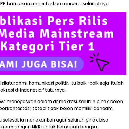
PP baru akan memutuskan rencana selanjutnya.
 silaturahmi, komunikasi politik, itu baik-baik saja. Itulah
rasi di Indonesia,” tuturnya.
wi menegaskan dalam demokrasi, seluruh pihak boleh
berkontestasi, tetapi tidak boleh memiliki dendam.
u selesai, ia menekankan agar seluruh pihak bisa
 membangun NKRI untuk kemajuan bangsa.