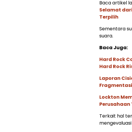
Baca artikel la
Selamat dari
Terpilih
Sementara sua
suara.
Baca Juga:
Hard Rock C
Hard Rock Ri
Laporan Cis
Fragmentasi
Lockton Mem
Perusahaan 
Terkait hal te
mengevaluasi 