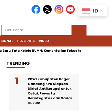
ID
ASIONAL
PERS RILIS
VIDEO
 Tata Kelola BUMN: Kementerian Fokus Regulasi, Danantara Bisnis
TRENDING
PPWI Kabupaten Bogor
Gandeng KPK Siapkan
Diklat Antikorupsi untuk
Cetak Pewarta
Berintegritas dan Sadar
Hukum