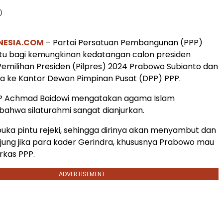
NESIA.COM
– Partai Persatuan Pembangunan (PPP)
u bagi kemungkinan kedatangan calon presiden
 Pemilihan Presiden (Pilpres) 2024 Prabowo Subianto dan
ra ke Kantor Dewan Pimpinan Pusat (DPP) PPP.
P Achmad Baidowi mengatakan agama Islam
ahwa silaturahmi sangat dianjurkan.
a pintu rejeki, sehingga dirinya akan menyambut dan
jung jika para kader Gerindra, khususnya Prabowo mau
rkas PPP.
ADVERTISEMENT