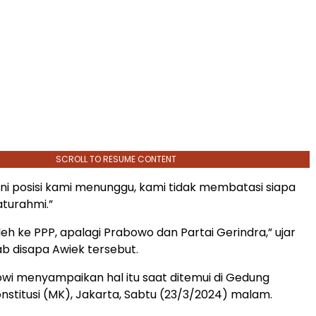
SCROLL TO RESUME CONTENT
ini posisi kami menunggu, kami tidak membatasi siapa
aturahmi.”
eh ke PPP, apalagi Prabowo dan Partai Gerindra,” ujar
ab disapa Awiek tersebut.
i menyampaikan hal itu saat ditemui di Gedung
titusi (MK), Jakarta, Sabtu (23/3/2024) malam.