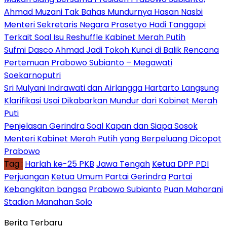
Ahmad Muzani Tak Bahas Mundurnya Hasan Nasbi
Menteri Sekretaris Negara Prasetyo Hadi Tanggapi
Terkait Soal Isu Reshuffle Kabinet Merah Putih
Sufmi Dasco Ahmad Jadi Tokoh Kunci di Balik Rencana
Pertemuan Prabowo Subianto – Megawati
Soekarnoputri
Sri Mulyani Indrawati dan Airlangga Hartarto Langsung
Klarifikasi Usai Dikabarkan Mundur dari Kabinet Merah
Puti
Penjelasan Gerindra Soal Kapan dan Siapa Sosok
Menteri Kabinet Merah Putih yang Berpeluang Dicopot
Prabowo
Tag :
Harlah ke-25 PKB
Jawa Tengah
Ketua DPP PDI
Perjuangan
Ketua Umum Partai Gerindra
Partai
Kebangkitan bangsa
Prabowo Subianto
Puan Maharani
Stadion Manahan Solo
Berita Terbaru