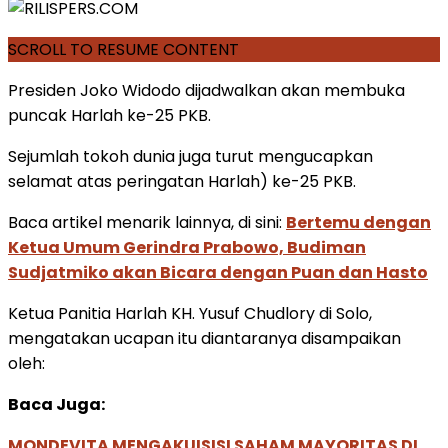
SCROLL TO RESUME CONTENT
Presiden Joko Widodo dijadwalkan akan membuka
puncak Harlah ke-25 PKB.
Sejumlah tokoh dunia juga turut mengucapkan
selamat atas peringatan Harlah) ke-25 PKB.
Baca artikel menarik lainnya, di sini:
Bertemu dengan
Ketua Umum Gerindra Prabowo, Budiman
Sudjatmiko akan Bicara dengan Puan dan Hasto
Ketua Panitia Harlah KH. Yusuf Chudlory di Solo,
mengatakan ucapan itu diantaranya disampaikan
oleh:
Baca Juga:
MONDEVITA MENGAKUISISI SAHAM MAYORITAS DI