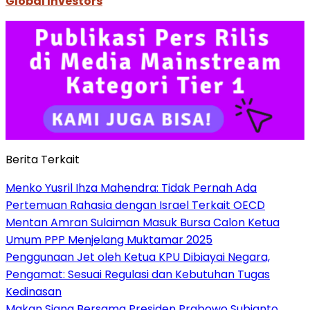
Global Investors
Berita Terkait
Menko Yusril Ihza Mahendra: Tidak Pernah Ada
Pertemuan Rahasia dengan Israel Terkait OECD
Mentan Amran Sulaiman Masuk Bursa Calon Ketua
Umum PPP Menjelang Muktamar 2025
Penggunaan Jet oleh Ketua KPU Dibiayai Negara,
Pengamat: Sesuai Regulasi dan Kebutuhan Tugas
Kedinasan
Makan Siang Bersama Presiden Prabowo Subianto,