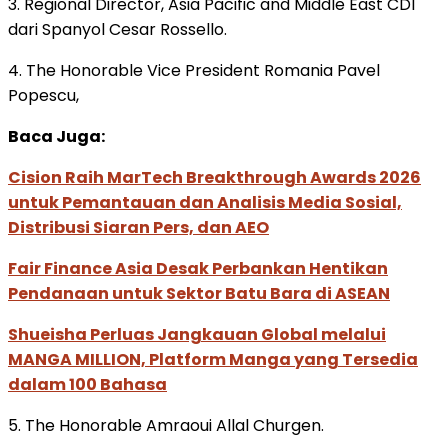
3. Regional Director, Asia Pacific and Middle East CDI
dari Spanyol Cesar Rossello.
4. The Honorable Vice President Romania Pavel
Popescu,
Baca Juga:
Cision Raih MarTech Breakthrough Awards 2026
untuk Pemantauan dan Analisis Media Sosial,
Distribusi Siaran Pers, dan AEO
Fair Finance Asia Desak Perbankan Hentikan
Pendanaan untuk Sektor Batu Bara di ASEAN
Shueisha Perluas Jangkauan Global melalui
MANGA MILLION, Platform Manga yang Tersedia
dalam 100 Bahasa
5. The Honorable Amraoui Allal Churgen.