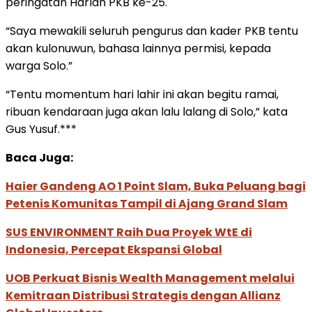
peringatan Harlah PKB ke-25.
“Saya mewakili seluruh pengurus dan kader PKB tentu
akan kulonuwun, bahasa lainnya permisi, kepada
warga Solo.”
“Tentu momentum hari lahir ini akan begitu ramai,
ribuan kendaraan juga akan lalu lalang di Solo,” kata
Gus Yusuf.***
Baca Juga:
Haier Gandeng AO 1 Point Slam, Buka Peluang bagi
Petenis Komunitas Tampil di Ajang Grand Slam
SUS ENVIRONMENT Raih Dua Proyek WtE di
Indonesia, Percepat Ekspansi Global
UOB Perkuat Bisnis Wealth Management melalui
Kemitraan Distribusi Strategis dengan Allianz