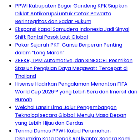
PPWI Kabupaten Bogor Gandeng KPK Siapkan
Diklat Antikorupsi untuk Cetak Pewarta
Berintegritas dan Sadar Hukum
Ekspansi Kapal Samudera Indonesia Jadi Sinyal
Shift Rantai Pasok Laut Global
Pakar Sejarah PKT: Gansu Berperan Penting
dalam “Long March”
ZEEKR, TPM Automotive, dan SINEXCEL Resmikan
Stasiun Pengisian Daya Megawatt Tercepat di
Thailand
Hisense Hadirkan Pengalaman Menonton FIFA
World Cup 2026™ yang Lebih Seru dan Imersif dari
Rumah
Weichai Lansir Lima Jalur Pengembangan
Teknologi secara Global: Menuju Masa Depan
yang Lebih Hijau dan Cerdas
Terima Dumas PPWI, Kabid Perumahan
Disrumkim Kota Depok Refliyanto: Segera Kami