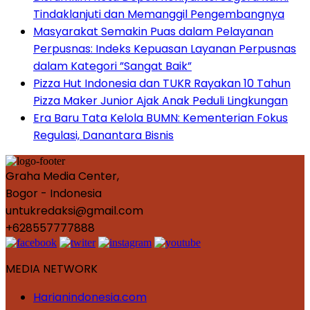
Tindaklanjuti dan Memanggil Pengembangnya
Masyarakat Semakin Puas dalam Pelayanan
Perpusnas: Indeks Kepuasan Layanan Perpusnas
dalam Kategori ”Sangat Baik”
Pizza Hut Indonesia dan TUKR Rayakan 10 Tahun
Pizza Maker Junior Ajak Anak Peduli Lingkungan
Era Baru Tata Kelola BUMN: Kementerian Fokus
Regulasi, Danantara Bisnis
Graha Media Center,
Bogor - Indonesia
untukredaksi@gmail.com
+628557777888
MEDIA NETWORK
Harianindonesia.com