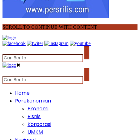
SCROLL TO CONTINUE WITH CONTENT
✖
Home
Perekonomian
Ekonomi
Bisnis
Korporasi
UMKM
Nasional