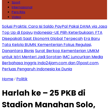
Sport
Internasional
Pers Rilis
Video
Solusi Praktis: Cara Isi Saldo PayPal Pakai DANA via Jasa
Top Up di Epayu
Indonesia–UE Pilih Keterbukaan: FTA
Disepakati Saat Ekonomi Global Terpecah
Era Baru
Tata Kelola BUMN: Kementerian Fokus Regulasi,
Danantara Bisnis
Surat Berkop Kementerian UMKM
untuk Istri Menteri Jadi Sorotan
IMC Luncurkan Media
Berbahasa Inggris Indo24jam.com dan 01post.com,
Perluas Pengaruh Indonesia ke Dunia
Home
Politik
/
Harlah ke – 25 PKB di
Stadion Manahan Solo,