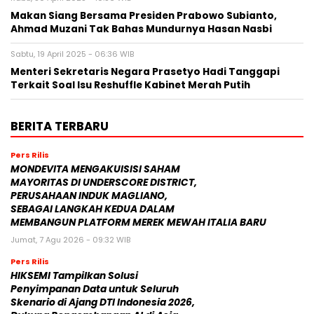
Makan Siang Bersama Presiden Prabowo Subianto,
Ahmad Muzani Tak Bahas Mundurnya Hasan Nasbi
Sabtu, 19 April 2025 - 06:36 WIB
Menteri Sekretaris Negara Prasetyo Hadi Tanggapi
Terkait Soal Isu Reshuffle Kabinet Merah Putih
BERITA TERBARU
Pers Rilis
MONDEVITA MENGAKUISISI SAHAM
MAYORITAS DI UNDERSCORE DISTRICT,
PERUSAHAAN INDUK MAGLIANO,
SEBAGAI LANGKAH KEDUA DALAM
MEMBANGUN PLATFORM MEREK MEWAH ITALIA BARU
Jumat, 7 Agu 2026 - 09:32 WIB
Pers Rilis
HIKSEMI Tampilkan Solusi
Penyimpanan Data untuk Seluruh
Skenario di Ajang DTI Indonesia 2026,