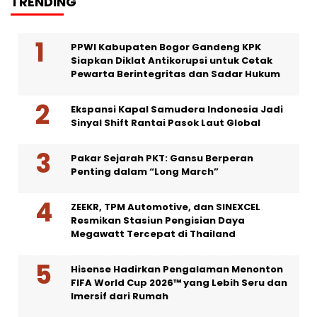
TRENDING
PPWI Kabupaten Bogor Gandeng KPK
Siapkan Diklat Antikorupsi untuk Cetak
Pewarta Berintegritas dan Sadar Hukum
Ekspansi Kapal Samudera Indonesia Jadi
Sinyal Shift Rantai Pasok Laut Global
Pakar Sejarah PKT: Gansu Berperan
Penting dalam “Long March”
ZEEKR, TPM Automotive, dan SINEXCEL
Resmikan Stasiun Pengisian Daya
Megawatt Tercepat di Thailand
Hisense Hadirkan Pengalaman Menonton
FIFA World Cup 2026™ yang Lebih Seru dan
Imersif dari Rumah