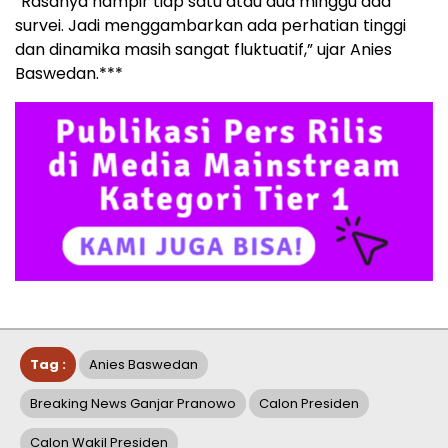
“Rasanya hampir tiap satu atau dua minggu ada
survei. Jadi menggambarkan ada perhatian tinggi
dan dinamika masih sangat fluktuatif,” ujar Anies
Baswedan.***
Tag :
Anies Baswedan
Breaking News Ganjar Pranowo
Calon Presiden
Calon Wakil Presiden