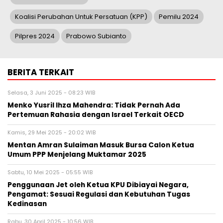
Koalisi Perubahan Untuk Persatuan (KPP)
Pemilu 2024
Pilpres 2024
Prabowo Subianto
BERITA TERKAIT
Selasa, 3 Juni 2025 - 08:23 WIB
Menko Yusril Ihza Mahendra: Tidak Pernah Ada
Pertemuan Rahasia dengan Israel Terkait OECD
Kamis, 29 Mei 2025 - 20:02 WIB
Mentan Amran Sulaiman Masuk Bursa Calon Ketua
Umum PPP Menjelang Muktamar 2025
Sabtu, 10 Mei 2025 - 05:55 WIB
Penggunaan Jet oleh Ketua KPU Dibiayai Negara,
Pengamat: Sesuai Regulasi dan Kebutuhan Tugas
Kedinasan
Rabu, 30 April 2025 - 10:56 WIB