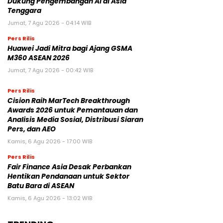
Dukung Pengembangan AI di Asia
Tenggara
Jumat, 7 Agu 2026 - 04:14 WIB
Pers Rilis
Huawei Jadi Mitra bagi Ajang GSMA
M360 ASEAN 2026
Jumat, 7 Agu 2026 - 00:42 WIB
Pers Rilis
Cision Raih MarTech Breakthrough
Awards 2026 untuk Pemantauan dan
Analisis Media Sosial, Distribusi Siaran
Pers, dan AEO
Kamis, 6 Agu 2026 - 17:00 WIB
Pers Rilis
Fair Finance Asia Desak Perbankan
Hentikan Pendanaan untuk Sektor
Batu Bara di ASEAN
Kamis, 6 Agu 2026 - 13:02 WIB