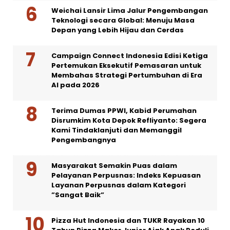
Weichai Lansir Lima Jalur Pengembangan
Teknologi secara Global: Menuju Masa
Depan yang Lebih Hijau dan Cerdas
Campaign Connect Indonesia Edisi Ketiga
Pertemukan Eksekutif Pemasaran untuk
Membahas Strategi Pertumbuhan di Era
AI pada 2026
Terima Dumas PPWI, Kabid Perumahan
Disrumkim Kota Depok Refliyanto: Segera
Kami Tindaklanjuti dan Memanggil
Pengembangnya
Masyarakat Semakin Puas dalam
Pelayanan Perpusnas: Indeks Kepuasan
Layanan Perpusnas dalam Kategori
”Sangat Baik”
Pizza Hut Indonesia dan TUKR Rayakan 10