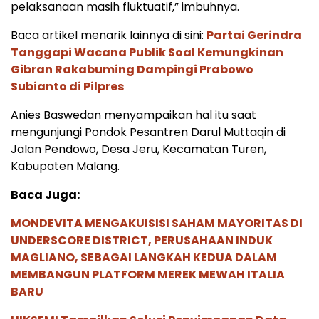
pelaksanaan masih fluktuatif,” imbuhnya.
Baca artikel menarik lainnya di sini:
Partai Gerindra
Tanggapi Wacana Publik Soal Kemungkinan
Gibran Rakabuming Dampingi Prabowo
Subianto di Pilpres
Anies Baswedan menyampaikan hal itu saat
mengunjungi Pondok Pesantren Darul Muttaqin di
Jalan Pendowo, Desa Jeru, Kecamatan Turen,
Kabupaten Malang.
Baca Juga:
MONDEVITA MENGAKUISISI SAHAM MAYORITAS DI
UNDERSCORE DISTRICT, PERUSAHAAN INDUK
MAGLIANO, SEBAGAI LANGKAH KEDUA DALAM
MEMBANGUN PLATFORM MEREK MEWAH ITALIA
BARU