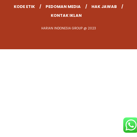
KODE ETIK
PEDOMAN MEDIA
HAK JAWAB
KONTAK IKLAN
HARIAN INDONESIA GROUP @ 2023