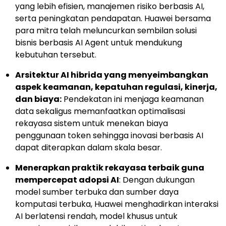
yang lebih efisien, manajemen risiko berbasis AI,
serta peningkatan pendapatan. Huawei bersama
para mitra telah meluncurkan sembilan solusi
bisnis berbasis AI Agent untuk mendukung
kebutuhan tersebut.
Arsitektur AI hibrida yang menyeimbangkan
aspek keamanan, kepatuhan regulasi, kinerja,
dan biaya:
Pendekatan ini menjaga keamanan
data sekaligus memanfaatkan optimalisasi
rekayasa sistem untuk menekan biaya
penggunaan token sehingga inovasi berbasis AI
dapat diterapkan dalam skala besar.
Menerapkan praktik rekayasa terbaik guna
mempercepat adopsi AI
: Dengan dukungan
model sumber terbuka dan sumber daya
komputasi terbuka, Huawei menghadirkan interaksi
AI berlatensi rendah, model khusus untuk