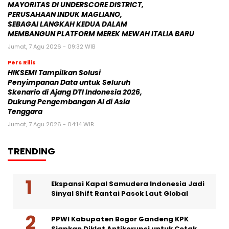
MAYORITAS DI UNDERSCORE DISTRICT,
PERUSAHAAN INDUK MAGLIANO,
SEBAGAI LANGKAH KEDUA DALAM
MEMBANGUN PLATFORM MEREK MEWAH ITALIA BARU
Jumat, 7 Agu 2026 - 09:32 WIB
Pers Rilis
HIKSEMI Tampilkan Solusi
Penyimpanan Data untuk Seluruh
Skenario di Ajang DTI Indonesia 2026,
Dukung Pengembangan AI di Asia
Tenggara
Jumat, 7 Agu 2026 - 04:14 WIB
TRENDING
Ekspansi Kapal Samudera Indonesia Jadi
Sinyal Shift Rantai Pasok Laut Global
PPWI Kabupaten Bogor Gandeng KPK
Siapkan Diklat Antikorupsi untuk Cetak