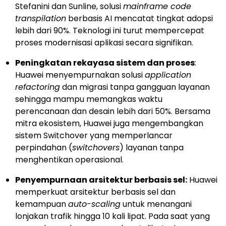
Stefanini dan Sunline, solusi
mainframe code
transpilation
berbasis AI mencatat tingkat adopsi
lebih dari 90%. Teknologi ini turut mempercepat
proses modernisasi aplikasi secara signifikan.
Peningkatan rekayasa sistem dan proses
:
Huawei menyempurnakan solusi
application
refactoring
dan migrasi tanpa gangguan layanan
sehingga mampu memangkas waktu
perencanaan dan desain lebih dari 50%. Bersama
mitra ekosistem, Huawei juga mengembangkan
sistem Switchover yang memperlancar
perpindahan (
switchovers
) layanan tanpa
menghentikan operasional.
Penyempurnaan arsitektur berbasis sel:
Huawei
memperkuat arsitektur berbasis sel dan
kemampuan
auto-scaling
untuk menangani
lonjakan trafik hingga 10 kali lipat. Pada saat yang