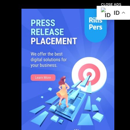
CLOSE ADS
ID