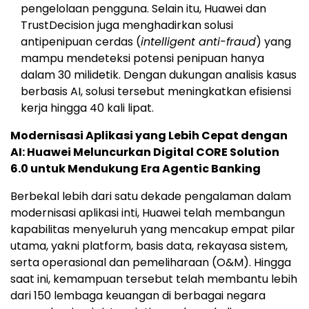
pengelolaan pengguna. Selain itu, Huawei dan
TrustDecision juga menghadirkan solusi
antipenipuan cerdas (
intelligent anti-fraud
) yang
mampu mendeteksi potensi penipuan hanya
dalam 30 milidetik. Dengan dukungan analisis kasus
berbasis AI, solusi tersebut meningkatkan efisiensi
kerja hingga 40 kali lipat.
Modernisasi Aplikasi yang Lebih Cepat dengan
AI: Huawei Meluncurkan Digital CORE Solution
6.0 untuk Mendukung Era Agentic Banking
Berbekal lebih dari satu dekade pengalaman dalam
modernisasi aplikasi inti, Huawei telah membangun
kapabilitas menyeluruh yang mencakup empat pilar
utama, yakni platform, basis data, rekayasa sistem,
serta operasional dan pemeliharaan (O&M). Hingga
saat ini, kemampuan tersebut telah membantu lebih
dari 150 lembaga keuangan di berbagai negara