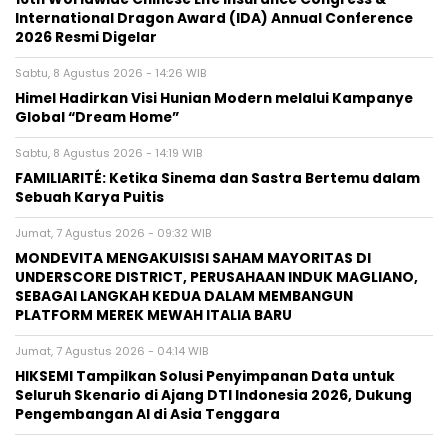
International Dragon Award (IDA) Annual Conference
2026 Resmi Digelar
Sabtu, 8 Agustus 2026 - 14:26 WIB
Himel Hadirkan Visi Hunian Modern melalui Kampanye
Global “Dream Home”
Sabtu, 8 Agustus 2026 - 14:19 WIB
FAMILIARITÉ: Ketika Sinema dan Sastra Bertemu dalam
Sebuah Karya Puitis
Jumat, 7 Agustus 2026 - 09:32 WIB
MONDEVITA MENGAKUISISI SAHAM MAYORITAS DI
UNDERSCORE DISTRICT, PERUSAHAAN INDUK MAGLIANO,
SEBAGAI LANGKAH KEDUA DALAM MEMBANGUN
PLATFORM MEREK MEWAH ITALIA BARU
Jumat, 7 Agustus 2026 - 04:14 WIB
HIKSEMI Tampilkan Solusi Penyimpanan Data untuk
Seluruh Skenario di Ajang DTI Indonesia 2026, Dukung
Pengembangan AI di Asia Tenggara