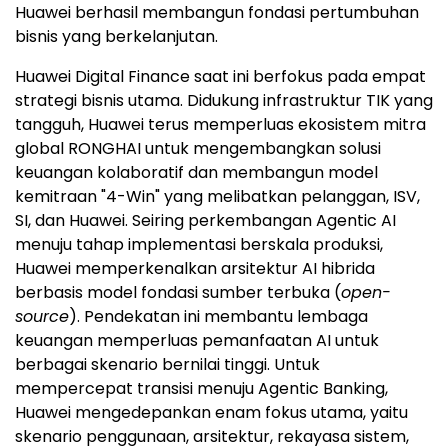
Huawei berhasil membangun fondasi pertumbuhan
bisnis yang berkelanjutan.
Huawei Digital Finance saat ini berfokus pada empat
strategi bisnis utama. Didukung infrastruktur TIK yang
tangguh, Huawei terus memperluas ekosistem mitra
global RONGHAI untuk mengembangkan solusi
keuangan kolaboratif dan membangun model
kemitraan "4-Win" yang melibatkan pelanggan, ISV,
SI, dan Huawei. Seiring perkembangan Agentic AI
menuju tahap implementasi berskala produksi,
Huawei memperkenalkan arsitektur AI hibrida
berbasis model fondasi sumber terbuka (
open-
source
). Pendekatan ini membantu lembaga
keuangan memperluas pemanfaatan AI untuk
berbagai skenario bernilai tinggi. Untuk
mempercepat transisi menuju Agentic Banking,
Huawei mengedepankan enam fokus utama, yaitu
skenario penggunaan, arsitektur, rekayasa sistem,