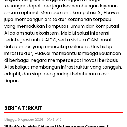
keuangan dapat menjaga kesinambungan layanan
secara optimal. Memasuki era komputasi AI, Huawei
juga membangun arsitektur ketahanan terpadu
yang memadukan komputasi umum dan komputasi
AI dalam satu ekosistem. Melalui solusi inferensi
terintegrasi untuk AIDC, serta sistem O&M pusat
data cerdas yang mencakup seluruh siklus hidup
infrastruktur, Huawei membantu lembaga keuangan
di berbagai negara mempercepat inovasi berbasis
AI sekaligus membangun infrastruktur yang tangguh,
adaptif, dan siap menghadapi kebutuhan masa
depan.
BERITA TERKAIT
Minggu, 9 Agustus 2026 - 01:45 WIB
16th Worldwide Chinese Life Insurance Congress &