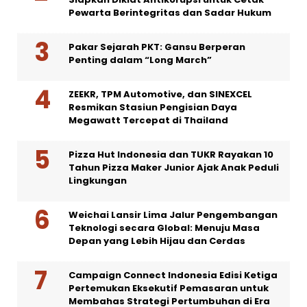
Pewarta Berintegritas dan Sadar Hukum
Pakar Sejarah PKT: Gansu Berperan
Penting dalam “Long March”
ZEEKR, TPM Automotive, dan SINEXCEL
Resmikan Stasiun Pengisian Daya
Megawatt Tercepat di Thailand
Pizza Hut Indonesia dan TUKR Rayakan 10
Tahun Pizza Maker Junior Ajak Anak Peduli
Lingkungan
Weichai Lansir Lima Jalur Pengembangan
Teknologi secara Global: Menuju Masa
Depan yang Lebih Hijau dan Cerdas
Campaign Connect Indonesia Edisi Ketiga
Pertemukan Eksekutif Pemasaran untuk
Membahas Strategi Pertumbuhan di Era