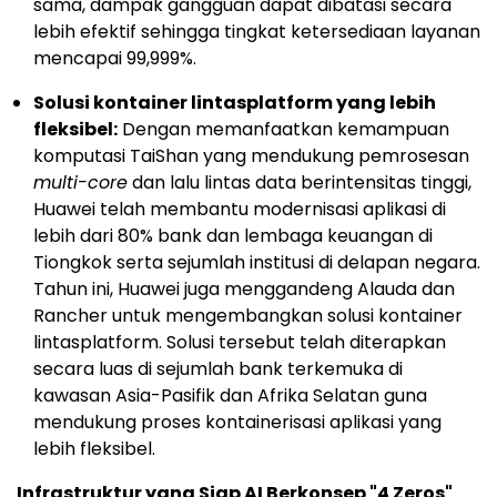
sama, dampak gangguan dapat dibatasi secara
lebih efektif sehingga tingkat ketersediaan layanan
mencapai 99,999%.
Solusi kontainer lintasplatform yang lebih
fleksibel:
Dengan memanfaatkan kemampuan
komputasi TaiShan yang mendukung pemrosesan
multi-core
dan lalu lintas data berintensitas tinggi,
Huawei telah membantu modernisasi aplikasi di
lebih dari 80% bank dan lembaga keuangan di
Tiongkok serta sejumlah institusi di delapan negara.
Tahun ini, Huawei juga menggandeng Alauda dan
Rancher untuk mengembangkan solusi kontainer
lintasplatform. Solusi tersebut telah diterapkan
secara luas di sejumlah bank terkemuka di
kawasan Asia-Pasifik dan Afrika Selatan guna
mendukung proses kontainerisasi aplikasi yang
lebih fleksibel.
Infrastruktur yang Siap AI Berkonsep "4 Zeros"