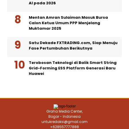
AI pada 2026
Mentan Amran Sulaiman Masuk Bursa
Calon Ketua Umum PPP Menjelang
Muktamar 2025
Satu Dekade FXTRADING.com, Siap Menuju
Fase Pertumbuhan Berikutnya
Terobosan Teknologi di Balik Smart String
Grid-Forming ESS Platform Generasi Baru
Huawei
Graha Media Center,
Bogor - Indonesia
untukredaksi@gmail.com
+628557777888