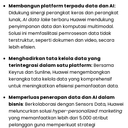
Membangun platform terpadu data dan AI:
Didukung sinergi perangkat keras dan perangkat
lunak,
AI data lake
terbaru Huawei mendukung
penyimpanan data dan komputasi multimodal.
Solusi ini memfasilitasi pemrosesan data tidak
terstruktur, seperti dokumen dan video, secara
lebih efisien.
Menghadirkan tata kelola data yang
terintegrasi dalam satu platform:
Bersama
Keyrus dan Sunline, Huawei mengembangkan
kerangka tata kelola data yang komprehensif
untuk meningkatkan efisiensi pemanfaatan data.
Memperluas penerapan data dan AI dalam
bisnis
: Berkolaborasi dengan Sensors Data, Huawei
meluncurkan solusi
hyper-personalized marketing
yang memanfaatkan lebih dari 5.000 atribut
pelanggan guna memperkuat strategi