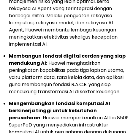
manajemen risiko yang lebih optimal, serta
rekayasa AI Agent yang terintegrasi dengan
berbagai mitra. Melalui penguatan rekayasa
komputasi, rekayasa model, dan rekayasa AI
Agent, Huawei membantu lembaga keuangan
meningkatkan efektivitas sekaligus kecepatan
implementasi AI.
Membangun fondasi digital cerdas yang siap
mendukung AI:
Huawei menghadirkan
peningkatan kapabilitas pada tiga lapisan utama,
yaitu platform data, tata kelola data, dan aplikasi
guna membangun fondasi R.A.C.E. yang siap
mendukung transformasi AI di sektor keuangan.
Mengembangkan fondasi komputasi AI
berkinerja tinggi untuk kebutuhan
perusahaan:
Huawei memperkenalkan Atlas 850E
SuperPoD yang menyediakan infrastruktur
komputasi AI untuk perusahaan dengan dukungan