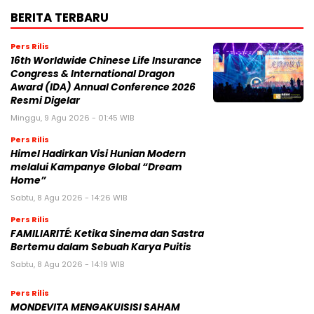
BERITA TERBARU
Pers Rilis
16th Worldwide Chinese Life Insurance
Congress & International Dragon
Award (IDA) Annual Conference 2026
Resmi Digelar
Minggu, 9 Agu 2026 - 01:45 WIB
Pers Rilis
Himel Hadirkan Visi Hunian Modern
melalui Kampanye Global “Dream
Home”
Sabtu, 8 Agu 2026 - 14:26 WIB
Pers Rilis
FAMILIARITÉ: Ketika Sinema dan Sastra
Bertemu dalam Sebuah Karya Puitis
Sabtu, 8 Agu 2026 - 14:19 WIB
Pers Rilis
MONDEVITA MENGAKUISISI SAHAM