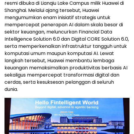
resmi dibuka di Lianqiu Lake Campus milik Huawei di
Shanghai. Melalui ajang tersebut, Huawei
mengumumkan enam inisiatif strategis untuk
mempercepat penerapan AI dalam skala besar di
sektor keuangan, meluncurkan Financial Data
Intelligence Solution 6.0 dan Digital CORE Solution 6.0,
serta memperkenalkan infrastruktur tangguh untuk
komputasi umum maupun komputasi AI. Lewat
langkah tersebut, Huawei membantu lembaga
keuangan memaksimalkan produktivitas berbasis AI
sekaligus mempercepat transformasi digital dan
cerda
s, serta kesuksesan pelanggan di seluruh
dunia.