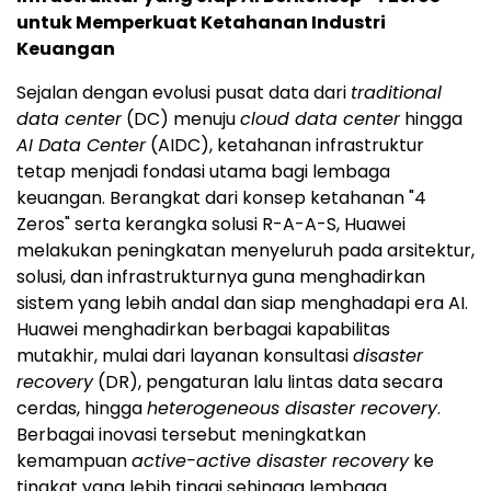
untuk Memperkuat Ketahanan Industri
Keuangan
Sejalan dengan evolusi pusat data dari
traditional
data center
(DC) menuju
cloud data center
hingga
AI Data Center
(AIDC), ketahanan infrastruktur
tetap menjadi fondasi utama bagi lembaga
keuangan. Berangkat dari konsep ketahanan "4
Zeros" serta kerangka solusi R-A-A-S, Huawei
melakukan peningkatan menyeluruh pada arsitektur,
solusi, dan infrastrukturnya guna menghadirkan
sistem yang lebih andal dan siap menghadapi era AI.
Huawei menghadirkan berbagai kapabilitas
mutakhir, mulai dari layanan konsultasi
disaster
recovery
(DR), pengaturan lalu lintas data secara
cerdas, hingga
heterogeneous disaster recovery
.
Berbagai inovasi tersebut meningkatkan
kemampuan
active-active disaster recovery
ke
tingkat yang lebih tinggi sehingga lembaga