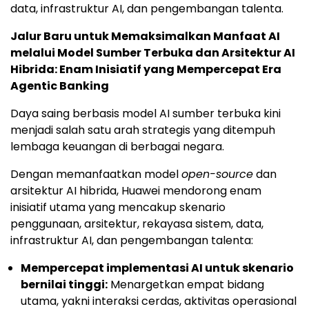
data, infrastruktur AI, dan pengembangan talenta.
Jalur Baru untuk Memaksimalkan Manfaat AI
melalui Model Sumber Terbuka dan Arsitektur AI
Hibrida: Enam Inisiatif yang Mempercepat Era
Agentic Banking
Daya saing berbasis model AI sumber terbuka kini
menjadi salah satu arah strategis yang ditempuh
lembaga keuangan di berbagai negara.
Dengan memanfaatkan model
open-source
dan
arsitektur AI hibrida, Huawei mendorong enam
inisiatif utama yang mencakup skenario
penggunaan, arsitektur, rekayasa sistem, data,
infrastruktur AI, dan pengembangan talenta:
Mempercepat implementasi AI untuk skenario
bernilai tinggi:
Menargetkan empat bidang
utama, yakni interaksi cerdas, aktivitas operasional