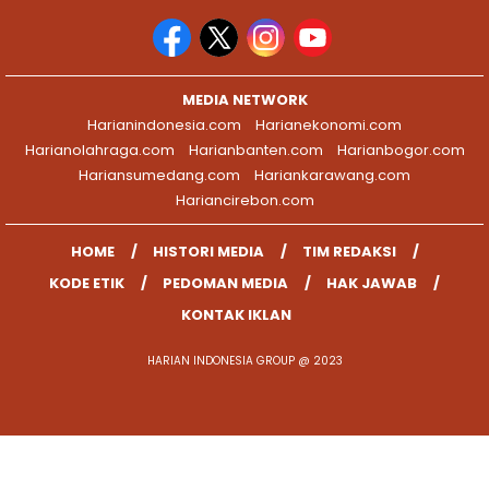
MEDIA NETWORK
Harianindonesia.com
Harianekonomi.com
Harianolahraga.com
Harianbanten.com
Harianbogor.com
Hariansumedang.com
Hariankarawang.com
Hariancirebon.com
HOME
HISTORI MEDIA
TIM REDAKSI
KODE ETIK
PEDOMAN MEDIA
HAK JAWAB
KONTAK IKLAN
HARIAN INDONESIA GROUP @ 2023