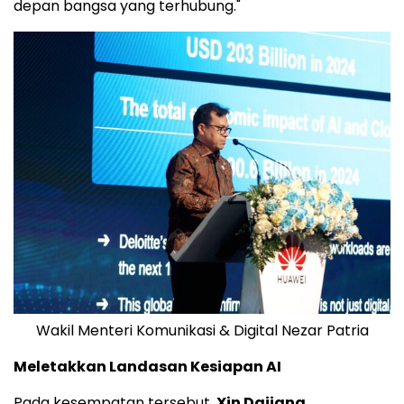
depan bangsa yang terhubung."
Wakil Menteri Komunikasi & Digital Nezar Patria
Meletakkan Landasan Kesiapan AI
Pada kesempatan tersebut,
Xin Dajiang,