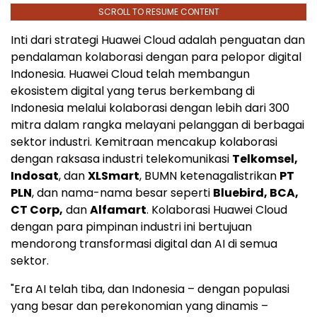
SCROLL TO RESUME CONTENT
Inti dari strategi
Huawei Cloud
adalah penguatan dan
pendalaman kolaborasi dengan para pelopor digital
Indonesia.
Huawei Cloud
telah membangun
ekosistem digital yang terus berkembang di
Indonesia melalui kolaborasi dengan lebih dari 300
mitra dalam rangka melayani pelanggan di berbagai
sektor industri. Kemitraan mencakup kolaborasi
dengan raksasa industri telekomunikasi
Telkomsel,
Indosat
, dan
XLSmart
, BUMN ketenagalistrikan
PT
PLN
, dan nama-nama besar seperti
Bluebird, BCA,
CT Corp,
dan
Alfamart
. Kolaborasi Huawei Cloud
dengan para pimpinan industri ini bertujuan
mendorong transformasi digital dan
AI di
semua
sektor.
"Era AI telah tiba, dan Indonesia – dengan populasi
yang besar dan perekonomian yang dinamis –