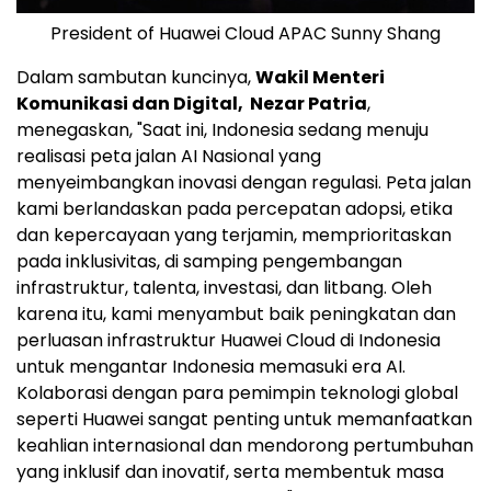
President of Huawei Cloud APAC Sunny Shang
Dalam sambutan kuncinya,
Wakil Menteri
Komunikasi dan Digital,
Nezar Patria
,
menegaskan, "Saat ini, Indonesia sedang menuju
realisasi peta jalan AI Nasional yang
menyeimbangkan inovasi dengan regulasi. Peta jalan
kami berlandaskan pada percepatan adopsi, etika
dan kepercayaan yang terjamin, memprioritaskan
pada inklusivitas, di samping pengembangan
infrastruktur, talenta, investasi, dan litbang. Oleh
karena itu, kami menyambut baik peningkatan dan
perluasan infrastruktur Huawei Cloud di Indonesia
untuk mengantar Indonesia memasuki era AI.
Kolaborasi dengan para pemimpin teknologi global
seperti Huawei sangat penting untuk memanfaatkan
keahlian internasional dan mendorong pertumbuhan
yang inklusif dan inovatif, serta membentuk masa