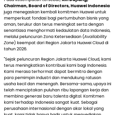
Chairman, Board of Directors,
Huawei Indonesia
juga menegaskan kembali komitmen Huawei untuk
memperkuat fondasi bagi pertumbuhan bisnis yang
aman, terukur dan terus meningkat serta dengan
senantiasa menghormati kedaulatan data Indonesia,
melalui peluncuran Zona Ketersediaan (
Availability
Zone
) keempat dari Region Jakarta Huawei Cloud di
tahun 2026.
"Sejak peluncuran Region Jakarta Huawei Cloud, kami
terus meningkatkan kontribusi kami bagi Indonesia.
Kami merasa terhormat dapat bermitra dengan
para pemimpin industri dan mendukung ratusan
usaha kecil dan menengah. Bersama-sama, upaya ini
telah menciptakan puluhan ribu lapangan kerja dan
membina generasi baru talenta digital. Komitmen
kami terhadap Indonesia sangat kuat. Sebagai
perusahaan internasional dengan akar lokal yang
kuat, kami tidak hanya hadir untuk menyediakan