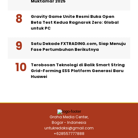
Muktamar 2025
Gravity Game Unite Resmi Buka Open
Beta Test Kedua Ragnarok Zero: Global
untuk PC
Satu Dekade FXTRADING.com, Siap Menuju
Fase Pertumbuhan Berikutnya
Terobosan Teknologi di Balik Smart String
Grid-Forming ESS Platform Generasi Baru
Huawei
Graha Media Center,
Bogor - Indonesia
untukredaksi@gmail.com
+628557777888