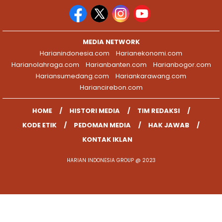
MEDIA NETWORK
Harianindonesia.com
Harianekonomi.com
Harianolahraga.com
Harianbanten.com
Harianbogor.com
Hariansumedang.com
Hariankarawang.com
Hariancirebon.com
HOME
HISTORI MEDIA
TIM REDAKSI
KODE ETIK
PEDOMAN MEDIA
HAK JAWAB
KONTAK IKLAN
HARIAN INDONESIA GROUP @ 2023