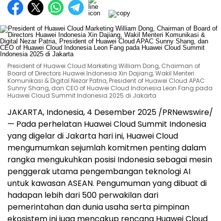
President of Huawei Cloud Marketing William Dong, Chairman of
Board of Directors Huawei Indonesia Xin Dajiang, Wakil Menteri
Komunikasi & Digital Nezar Patria, President of Huawei Cloud APAC
Sunny Shang, dan CEO of Huawei Cloud Indonesia Leon Fang pada
Huawei Cloud Summit Indonesia 2025 di Jakarta
JAKARTA, Indonesia
,
4 Desember 2025
/PRNewswire/
— Pada perhelatan Huawei Cloud Summit Indonesia
yang digelar di
Jakarta
hari ini,
Huawei Cloud
mengumumkan sejumlah komitmen penting dalam
rangka mengukuhkan posisi Indonesia sebagai mesin
penggerak utama pengembangan teknologi AI
untuk kawasan ASEAN. Pengumuman yang dibuat di
hadapan lebih dari 500 perwakilan dari
pemerintahan dan dunia usaha serta pimpinan
ekosistem ini juga mencakup rencana
Huawei Cloud