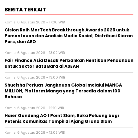
BERITA TERKAIT
Kamis, 6 Agustus 2026 - 17:00 WIB
Cision Raih MarTech Breakthrough Awards 2026 untuk
Pemantauan dan Analisis Media Sosial, Distribusi Siaran
Pers, dan AEO
Kamis, 6 Agustus 2026 - 13:02 WIB
Fair Finance Asia Desak Perbankan Hentikan Pendanaan
untuk Sektor Batu Bara di ASEAN
Kamis, 6 Agustus 2026 - 13:00 WIB
Shueisha Perluas Jangkauan Global melalui MANGA
MILLION, Platform Manga yang Tersedia dalam 100
Bahasa
Kamis, 6 Agustus 2026 - 12:10 WIB
Haier Gandeng AO 1 Point Slam, Buka Peluang bagi
Petenis Komunitas Tampil di Ajang Grand Slam
Kamis, 6 Agustus 2026 - 12:08 WIB