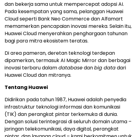
dan bekerja sama untuk mempercepat adopsi AI.
Pada kesempatan yang sama, pelanggan
Huawei
Cloud
seperti Bank Neo Commerce dan Alfamart
memamerkan pencapaian inovasi mereka. Selain itu,
Huawei Cloud
menyerahkan penghargaan tahunan
bagi para mitra ekosistem teratas.
Di area pameran, deretan teknologi terdepan
dipamerkan, termasuk AI Magic Mirror dan berbagai
inovasi terbaru dalam
database
dan
big data
dari
Huawei Cloud
dan mitranya.
Tentang Huawei
Didirikan pada tahun 1987, Huawei adalah penyedia
infrastruktur teknologi informasi dan komunikasi
(TIK) dan perangkat pintar terkemuka di dunia.
Dengan solusi terintegrasi di seluruh domain utama –
jaringan telekomunikasi, daya digital, perangkat
pintar, dan layanan cloud – kami berkomitmen untuk