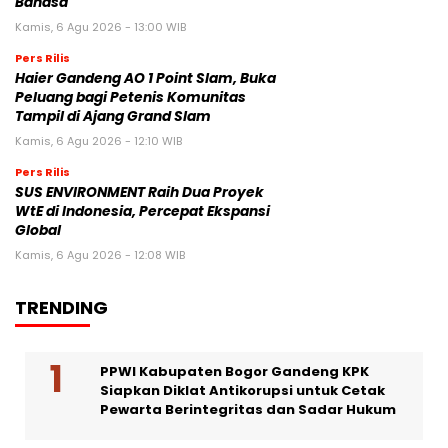
Bahasa
Kamis, 6 Agu 2026 - 13:00 WIB
Pers Rilis
Haier Gandeng AO 1 Point Slam, Buka
Peluang bagi Petenis Komunitas
Tampil di Ajang Grand Slam
Kamis, 6 Agu 2026 - 12:10 WIB
Pers Rilis
SUS ENVIRONMENT Raih Dua Proyek
WtE di Indonesia, Percepat Ekspansi
Global
Kamis, 6 Agu 2026 - 12:08 WIB
TRENDING
PPWI Kabupaten Bogor Gandeng KPK
Siapkan Diklat Antikorupsi untuk Cetak
Pewarta Berintegritas dan Sadar Hukum