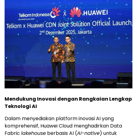
Mendukung Inovasi dengan Rangkaian Lengkap
Teknologi AI
Dalam menyediakan platform inovasi AI yang
komprehensif,
Huawei Cloud
menghadirkan Data
Fabric
lakehouse
berbasis AI (
AI-native
) untuk