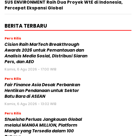
SUS ENVIRONMENT Raih Dua Proyek WtE di Indonesia,
Percepat Ekspansi Global
BERITA TERBARU
Pers Rilis
Cision Raih MarTech Breakthrough
Awards 2026 untuk Pemantauan dan
Analisis Media Sosial, Distribusi Siaran
Pers, dan AEO
Kamis, 6 Agu 2026 - 17:00 WIB
Pers Rilis
Fair Finance Asia Desak Perbankan
Hentikan Pendanaan untuk Sektor
Batu Bara di ASEAN
Kamis, 6 Agu 2026 - 13:02 WIB
Pers Rilis
Shueisha Perluas Jangkauan Global
melalui MANGA MILLION, Platform
Manga yang Tersedia dalam 100