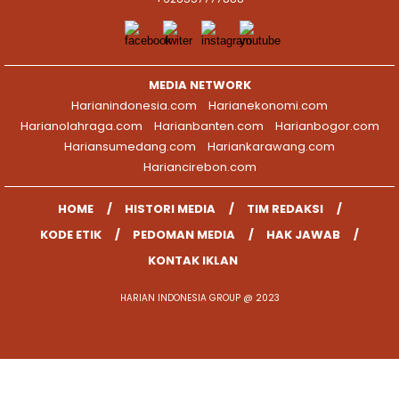
MEDIA NETWORK
Harianindonesia.com
Harianekonomi.com
Harianolahraga.com
Harianbanten.com
Harianbogor.com
Hariansumedang.com
Hariankarawang.com
Hariancirebon.com
HOME
HISTORI MEDIA
TIM REDAKSI
KODE ETIK
PEDOMAN MEDIA
HAK JAWAB
KONTAK IKLAN
HARIAN INDONESIA GROUP @ 2023