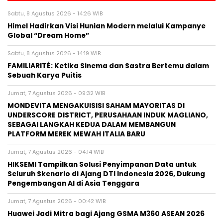
Sabtu, 8 Agustus 2026 - 14:26 WIB
Himel Hadirkan Visi Hunian Modern melalui Kampanye
Global “Dream Home”
Sabtu, 8 Agustus 2026 - 14:19 WIB
FAMILIARITÉ: Ketika Sinema dan Sastra Bertemu dalam
Sebuah Karya Puitis
Jumat, 7 Agustus 2026 - 09:32 WIB
MONDEVITA MENGAKUISISI SAHAM MAYORITAS DI
UNDERSCORE DISTRICT, PERUSAHAAN INDUK MAGLIANO,
SEBAGAI LANGKAH KEDUA DALAM MEMBANGUN
PLATFORM MEREK MEWAH ITALIA BARU
Jumat, 7 Agustus 2026 - 04:14 WIB
HIKSEMI Tampilkan Solusi Penyimpanan Data untuk
Seluruh Skenario di Ajang DTI Indonesia 2026, Dukung
Pengembangan AI di Asia Tenggara
Jumat, 7 Agustus 2026 - 00:42 WIB
Huawei Jadi Mitra bagi Ajang GSMA M360 ASEAN 2026