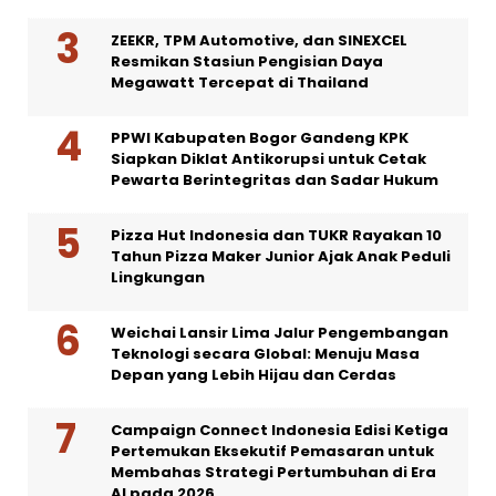
ZEEKR, TPM Automotive, dan SINEXCEL
Resmikan Stasiun Pengisian Daya
Megawatt Tercepat di Thailand
PPWI Kabupaten Bogor Gandeng KPK
Siapkan Diklat Antikorupsi untuk Cetak
Pewarta Berintegritas dan Sadar Hukum
Pizza Hut Indonesia dan TUKR Rayakan 10
Tahun Pizza Maker Junior Ajak Anak Peduli
Lingkungan
Weichai Lansir Lima Jalur Pengembangan
Teknologi secara Global: Menuju Masa
Depan yang Lebih Hijau dan Cerdas
Campaign Connect Indonesia Edisi Ketiga
Pertemukan Eksekutif Pemasaran untuk
Membahas Strategi Pertumbuhan di Era
AI pada 2026