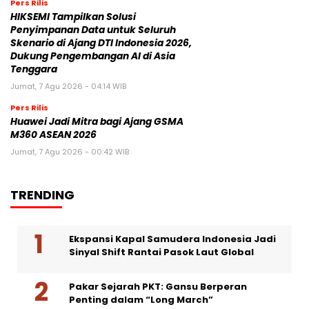
Pers Rilis
HIKSEMI Tampilkan Solusi
Penyimpanan Data untuk Seluruh
Skenario di Ajang DTI Indonesia 2026,
Dukung Pengembangan AI di Asia
Tenggara
Jumat, 7 Agu 2026 - 04:14 WIB
Pers Rilis
Huawei Jadi Mitra bagi Ajang GSMA
M360 ASEAN 2026
Jumat, 7 Agu 2026 - 00:42 WIB
TRENDING
Ekspansi Kapal Samudera Indonesia Jadi
Sinyal Shift Rantai Pasok Laut Global
Pakar Sejarah PKT: Gansu Berperan
Penting dalam “Long March”