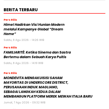
BERITA TERBARU
Pers Rilis
Himel Hadirkan Visi Hunian Modern
melalui Kampanye Global “Dream
Home”
Sabtu, 8 Agu 2026 - 14:26 WIB
Pers Rilis
FAMILIARITÉ: Ketika Sinema dan Sastra
Bertemu dalam Sebuah Karya Puitis
Sabtu, 8 Agu 2026 - 14:19 WIB
Pers Rilis
MONDEVITA MENGAKUISISI SAHAM
MAYORITAS DI UNDERSCORE DISTRICT,
PERUSAHAAN INDUK MAGLIANO,
SEBAGAI LANGKAH KEDUA DALAM
MEMBANGUN PLATFORM MEREK MEWAH ITALIA BARU
Jumat, 7 Agu 2026 - 09:32 WIB