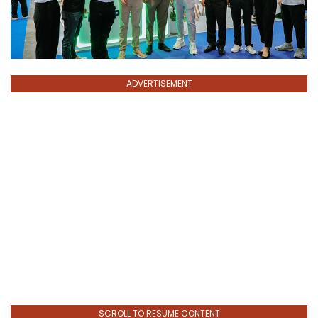
ADVERTISEMENT
SCROLL TO RESUME CONTENT