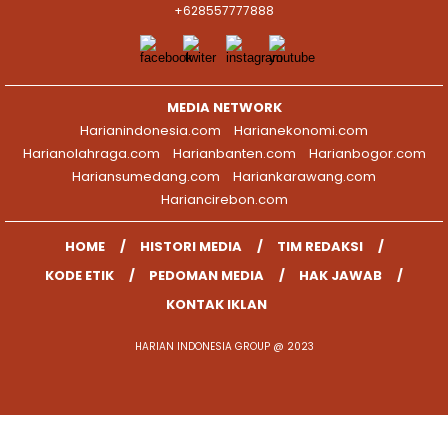
+628557777888
MEDIA NETWORK
Harianindonesia.com
Harianekonomi.com
Harianolahraga.com
Harianbanten.com
Harianbogor.com
Hariansumedang.com
Hariankarawang.com
Hariancirebon.com
HOME
HISTORI MEDIA
TIM REDAKSI
KODE ETIK
PEDOMAN MEDIA
HAK JAWAB
KONTAK IKLAN
HARIAN INDONESIA GROUP @ 2023