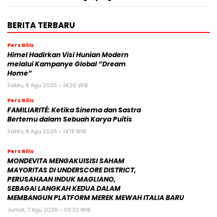
BERITA TERBARU
Pers Rilis
Himel Hadirkan Visi Hunian Modern
melalui Kampanye Global “Dream
Home”
Sabtu, 8 Agu 2026 - 14:26 WIB
Pers Rilis
FAMILIARITÉ: Ketika Sinema dan Sastra
Bertemu dalam Sebuah Karya Puitis
Sabtu, 8 Agu 2026 - 14:19 WIB
Pers Rilis
MONDEVITA MENGAKUISISI SAHAM
MAYORITAS DI UNDERSCORE DISTRICT,
PERUSAHAAN INDUK MAGLIANO,
SEBAGAI LANGKAH KEDUA DALAM
MEMBANGUN PLATFORM MEREK MEWAH ITALIA BARU
Jumat, 7 Agu 2026 - 09:32 WIB