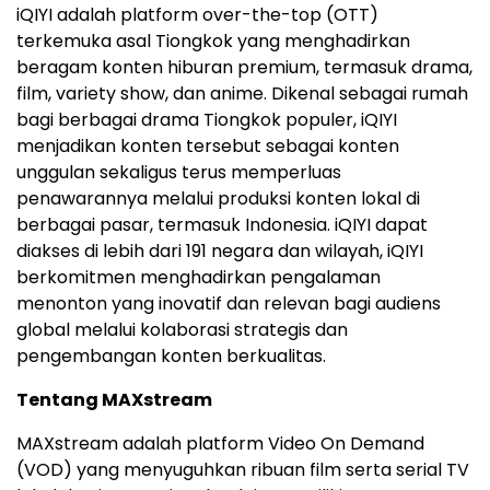
iQIYI adalah platform over-the-top (OTT)
terkemuka asal Tiongkok yang menghadirkan
beragam konten hiburan premium, termasuk drama,
film, variety show, dan anime. Dikenal sebagai rumah
bagi berbagai drama Tiongkok populer, iQIYI
menjadikan konten tersebut sebagai konten
unggulan sekaligus terus memperluas
penawarannya melalui produksi konten lokal di
berbagai pasar, termasuk Indonesia. iQIYI dapat
diakses di lebih dari 191 negara dan wilayah, iQIYI
berkomitmen menghadirkan pengalaman
menonton yang inovatif dan relevan bagi audiens
global melalui kolaborasi strategis dan
pengembangan konten berkualitas.
Tentang MAXstream
MAXstream adalah platform Video On Demand
(VOD) yang menyuguhkan ribuan film serta serial TV