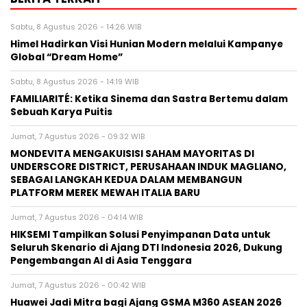
Sabtu, 8 Agustus 2026 - 14:26 WIB
Himel Hadirkan Visi Hunian Modern melalui Kampanye
Global “Dream Home”
Sabtu, 8 Agustus 2026 - 14:19 WIB
FAMILIARITÉ: Ketika Sinema dan Sastra Bertemu dalam
Sebuah Karya Puitis
Jumat, 7 Agustus 2026 - 09:32 WIB
MONDEVITA MENGAKUISISI SAHAM MAYORITAS DI
UNDERSCORE DISTRICT, PERUSAHAAN INDUK MAGLIANO,
SEBAGAI LANGKAH KEDUA DALAM MEMBANGUN
PLATFORM MEREK MEWAH ITALIA BARU
Jumat, 7 Agustus 2026 - 04:14 WIB
HIKSEMI Tampilkan Solusi Penyimpanan Data untuk
Seluruh Skenario di Ajang DTI Indonesia 2026, Dukung
Pengembangan AI di Asia Tenggara
Jumat, 7 Agustus 2026 - 00:42 WIB
Huawei Jadi Mitra bagi Ajang GSMA M360 ASEAN 2026