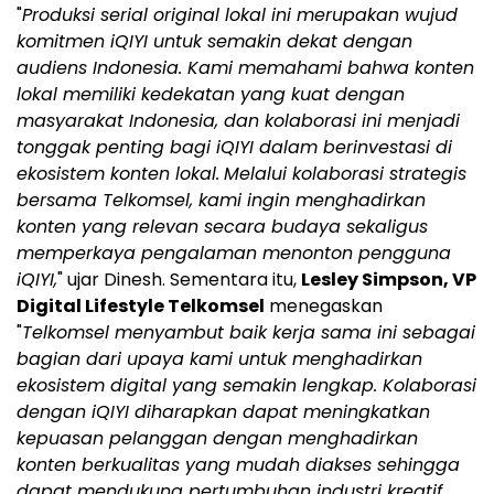
"
Produksi serial original lokal ini merupakan wujud
komitmen iQIYI untuk semakin dekat dengan
audiens Indonesia. Kami memahami bahwa konten
lokal memiliki kedekatan yang kuat dengan
masyarakat Indonesia, dan kolaborasi ini menjadi
tonggak penting bagi iQIYI dalam berinvestasi di
ekosistem konten lokal.
Melalui kolaborasi strategis
bersama Telkomsel, kami ingin menghadirkan
konten yang relevan secara budaya sekaligus
memperkaya pengalaman menonton pengguna
iQIYI,
" ujar Dinesh. Sementara itu,
Lesley Simpson, VP
Digital Lifestyle Telkomsel
menegaskan
"
Telkomsel menyambut baik kerja sama ini sebagai
bagian dari upaya kami untuk menghadirkan
ekosistem digital yang semakin lengkap. Kolaborasi
dengan iQIYI diharapkan dapat meningkatkan
kepuasan pelanggan dengan menghadirkan
konten berkualitas yang mudah diakses sehingga
dapat mendukung pertumbuhan industri kreatif