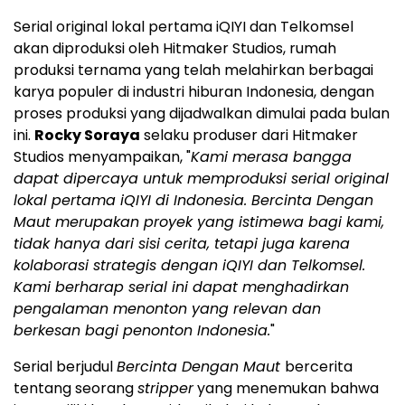
Serial original lokal pertama iQIYI dan Telkomsel
akan diproduksi oleh Hitmaker Studios, rumah
produksi ternama yang telah melahirkan berbagai
karya populer di industri hiburan Indonesia, dengan
proses produksi yang dijadwalkan dimulai pada bulan
ini.
Rocky Soraya
selaku produser dari Hitmaker
Studios menyampaikan, "
Kami merasa bangga
dapat dipercaya untuk memproduksi serial original
lokal pertama iQIYI di Indonesia. Bercinta Dengan
Maut merupakan proyek yang istimewa bagi kami,
tidak hanya dari sisi cerita, tetapi juga karena
kolaborasi strategis dengan iQIYI dan Telkomsel.
Kami berharap serial ini dapat menghadirkan
pengalaman menonton yang relevan dan
berkesan bagi penonton Indonesia.
"
Serial berjudul
Bercinta Dengan Maut
bercerita
tentang seorang
stripper
yang menemukan bahwa