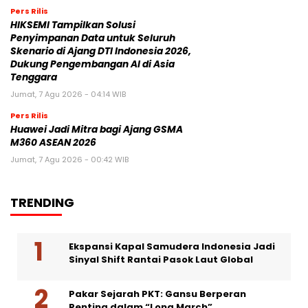
Pers Rilis
HIKSEMI Tampilkan Solusi
Penyimpanan Data untuk Seluruh
Skenario di Ajang DTI Indonesia 2026,
Dukung Pengembangan AI di Asia
Tenggara
Jumat, 7 Agu 2026 - 04:14 WIB
Pers Rilis
Huawei Jadi Mitra bagi Ajang GSMA
M360 ASEAN 2026
Jumat, 7 Agu 2026 - 00:42 WIB
TRENDING
Ekspansi Kapal Samudera Indonesia Jadi
Sinyal Shift Rantai Pasok Laut Global
Pakar Sejarah PKT: Gansu Berperan
Penting dalam “Long March”