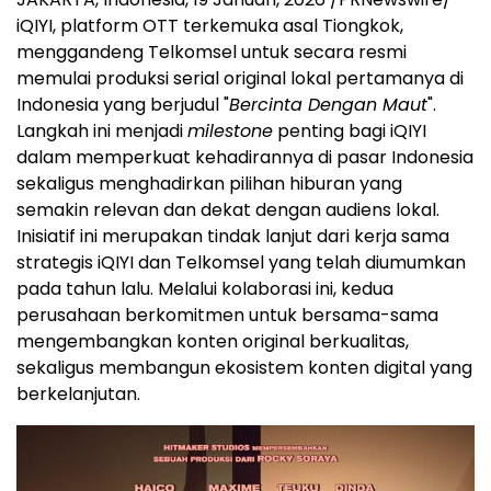
iQIYI, platform OTT terkemuka asal Tiongkok,
menggandeng Telkomsel untuk secara resmi
memulai produksi serial original lokal pertamanya di
Indonesia yang berjudul "
Bercinta Dengan Maut
".
Langkah ini menjadi
milestone
penting bagi iQIYI
dalam memperkuat kehadirannya di pasar Indonesia
sekaligus menghadirkan pilihan hiburan yang
semakin relevan dan dekat dengan audiens lokal.
Inisiatif ini merupakan tindak lanjut dari kerja sama
strategis iQIYI dan Telkomsel yang telah diumumkan
pada tahun lalu. Melalui kolaborasi ini, kedua
perusahaan berkomitmen untuk bersama-sama
mengembangkan konten original berkualitas,
sekaligus membangun ekosistem konten digital yang
berkelanjutan.