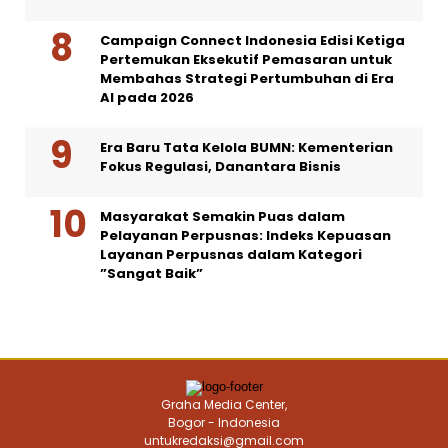
Campaign Connect Indonesia Edisi Ketiga
Pertemukan Eksekutif Pemasaran untuk
Membahas Strategi Pertumbuhan di Era
AI pada 2026
Era Baru Tata Kelola BUMN: Kementerian
Fokus Regulasi, Danantara Bisnis
Masyarakat Semakin Puas dalam
Pelayanan Perpusnas: Indeks Kepuasan
Layanan Perpusnas dalam Kategori
”Sangat Baik”
Graha Media Center,
Bogor - Indonesia
untukredaksi@gmail.com