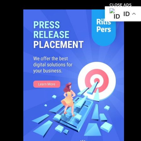
CLOSE ADS
ID