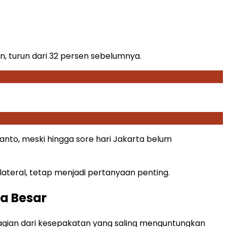
n, turun dari 32 persen sebelumnya.
anto, meski hingga sore hari Jakarta belum
ateral, tetap menjadi pertanyaan penting.
a Besar
agian dari kesepakatan yang saling menguntungkan