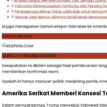
Amerika Serikat Memberi Konsesi Tarif dengan Syara
Indonesia Menegosiasikan Tembaga dan Peluang Dive
Perdagangan Bebas Tetap Lebih Baik untuk Semua P
Banyak Janji Namun Akhirnya Detail Masih Menungg
Ia juga menegaskan bahwa ekspor Indonesia ke Amerika S
ADVERTISEMENT
SCROLL TO RESUME CONTENT
Kesepakatan ini diklaim sebagai hasil pembicaraan lan
memberikan konfirmasi resmi.
Apakah ini hanya manuver politik menjelang pemilu Am
Amerika Serikat Memberi Konsesi T
Dalam pernyataannya, Trump menyebut Indonesia tidak