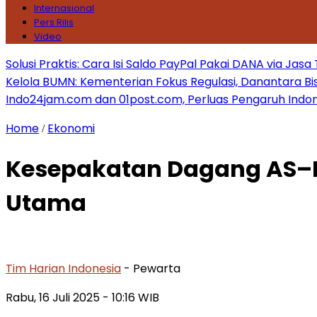
Internasional
Pers Rilis
Video
Solusi Praktis: Cara Isi Saldo PayPal Pakai DANA via Jasa
Kelola BUMN: Kementerian Fokus Regulasi, Danantara Bis
Indo24jam.com dan 01post.com, Perluas Pengaruh Indon
Home
Ekonomi
/
Kesepakatan Dagang AS–I
Utama
Tim Harian Indonesia
- Pewarta
Rabu, 16 Juli 2025
- 10:16 WIB