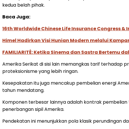
kedua belah pihak.
Baca Juga:
16th Worldwide Chinese Life Insurance Congress & 
Himel Hadirkan Visi Hunian Modern melalui Kamp
FAMILIARITÉ: Ketika Sinema dan Sastra Bertemu da
Amerika Serikat di sisi lain memangkas tarif terhadap
proteksionisme yang lebih ringan.
Kesepakatan itu juga mencakup pembelian energi Amerik
tahun mendatang.
Komponen terbesar lainnya adalah kontrak pembelian 50
penerbangan sipil Amerika.
Pendekatan ini menunjukkan pola klasik perundingan 