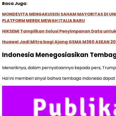
Baca Juga:
MONDEVITA MENGAKUISISI SAHAM MAYORITAS DI U
PLATFORM MEREK MEWAH ITALIA BARU
HIKSEMI Tampilkan Solusi Penyimpanan Data untuk 
Huawei Jadi Mitra bagi Ajang GSMA M360 ASEAN 2
Indonesia Menegosiasikan Tembaga
Menariknya, dalam pernyataannya kepada pers, Trump j
Hal ini memberi sinyal bahwa tembaga Indonesia dapat m