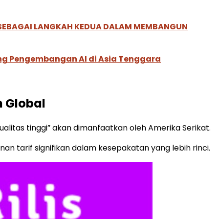
, SEBAGAI LANGKAH KEDUA DALAM MEMBANGUN
ung Pengembangan AI di Asia Tenggara
 Global
itas tinggi” akan dimanfaatkan oleh Amerika Serikat.
n tarif signifikan dalam kesepakatan yang lebih rinci.