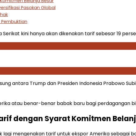
t Komitmen Belanja Besar
rsifikasi Pasokan Global
ihak
u Pembuktian
erikat kini hanya akan dikenakan tarif sebesar 19 perse
gsung antara Trump dan Presiden Indonesia Prabowo Subi
erika atau benar-benar babak baru bagi perdagangan bil
arif dengan Syarat Komitmen Belanj
 lagi mengenakan tarif untuk ekspor Amerika sebagai b