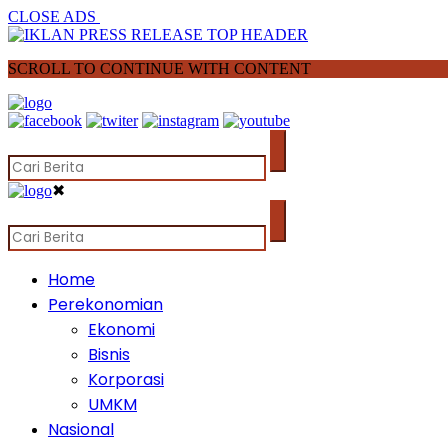
CLOSE ADS
SCROLL TO CONTINUE WITH CONTENT
✖
Home
Perekonomian
Ekonomi
Bisnis
Korporasi
UMKM
Nasional