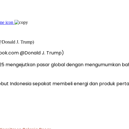
ebook.com @Donald J. Trump)
 2025 mengejutkan pasar global dengan mengumumkan ba
ut Indonesia sepakat membeli energi dan produk pertania