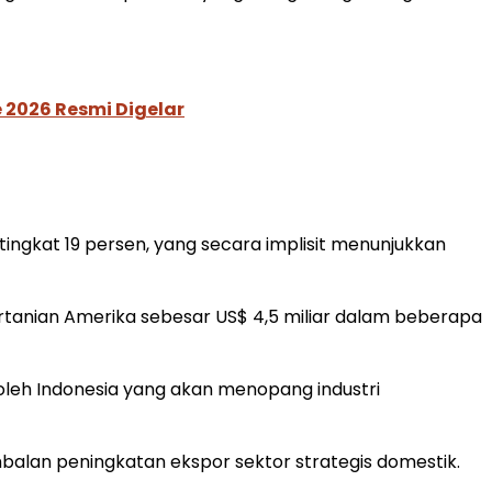
 2026 Resmi Digelar
ingkat 19 persen, yang secara implisit menunjukkan
rtanian Amerika sebesar US$ 4,5 miliar dalam beberapa
oleh Indonesia yang akan menopang industri
alan peningkatan ekspor sektor strategis domestik.