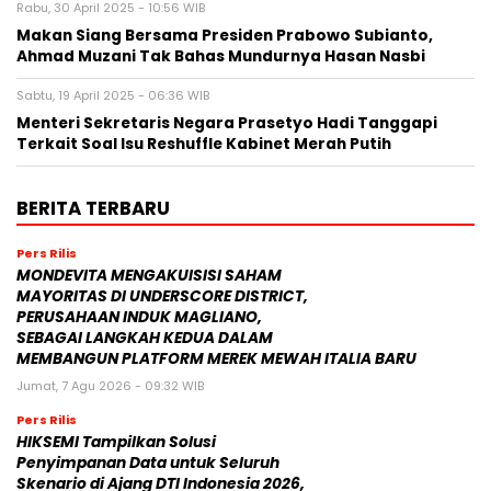
Rabu, 30 April 2025 - 10:56 WIB
Makan Siang Bersama Presiden Prabowo Subianto,
Ahmad Muzani Tak Bahas Mundurnya Hasan Nasbi
Sabtu, 19 April 2025 - 06:36 WIB
Menteri Sekretaris Negara Prasetyo Hadi Tanggapi
Terkait Soal Isu Reshuffle Kabinet Merah Putih
BERITA TERBARU
Pers Rilis
MONDEVITA MENGAKUISISI SAHAM
MAYORITAS DI UNDERSCORE DISTRICT,
PERUSAHAAN INDUK MAGLIANO,
SEBAGAI LANGKAH KEDUA DALAM
MEMBANGUN PLATFORM MEREK MEWAH ITALIA BARU
Jumat, 7 Agu 2026 - 09:32 WIB
Pers Rilis
HIKSEMI Tampilkan Solusi
Penyimpanan Data untuk Seluruh
Skenario di Ajang DTI Indonesia 2026,