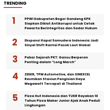
TRENDING
PPWI Kabupaten Bogor Gandeng KPK
Siapkan Diklat Antikorupsi untuk Cetak
Pewarta Berintegritas dan Sadar Hukum
Ekspansi Kapal Samudera Indonesia Jadi
Sinyal Shift Rantai Pasok Laut Global
Pakar Sejarah PKT: Gansu Berperan
Penting dalam “Long March”
ZEEKR, TPM Automotive, dan SINEXCEL
Resmikan Stasiun Pengisian Daya
Megawatt Tercepat di Thailand
Pizza Hut Indonesia dan TUKR Rayakan 10
Tahun Pizza Maker Junior Ajak Anak Peduli
Lingkungan