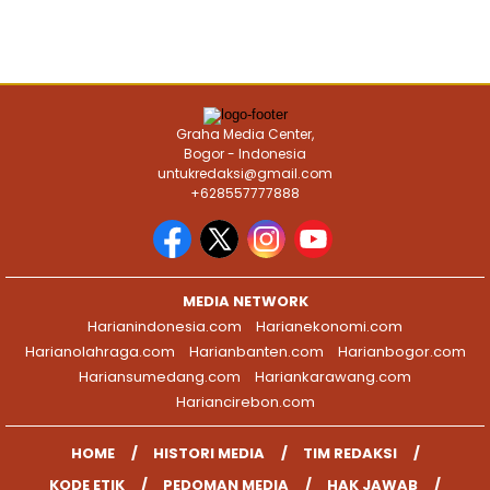
Graha Media Center,
Bogor - Indonesia
untukredaksi@gmail.com
+628557777888
MEDIA NETWORK
Harianindonesia.com
Harianekonomi.com
Harianolahraga.com
Harianbanten.com
Harianbogor.com
Hariansumedang.com
Hariankarawang.com
Hariancirebon.com
HOME
HISTORI MEDIA
TIM REDAKSI
KODE ETIK
PEDOMAN MEDIA
HAK JAWAB