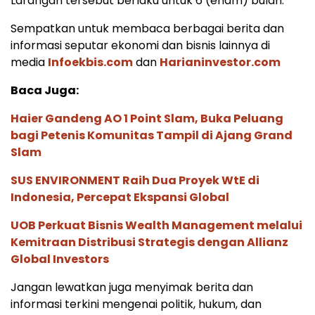
Larangan tersebut berlaku untuk 6 (enam) bulan.***
Sempatkan untuk membaca berbagai berita dan
informasi seputar ekonomi dan bisnis lainnya di
media
Infoekbis.com
dan
Harianinvestor.com
Baca Juga:
Haier Gandeng AO 1 Point Slam, Buka Peluang
bagi Petenis Komunitas Tampil di Ajang Grand
Slam
SUS ENVIRONMENT Raih Dua Proyek WtE di
Indonesia, Percepat Ekspansi Global
UOB Perkuat Bisnis Wealth Management melalui
Kemitraan Distribusi Strategis dengan Allianz
Global Investors
Jangan lewatkan juga menyimak berita dan
informasi terkini mengenai politik, hukum, dan