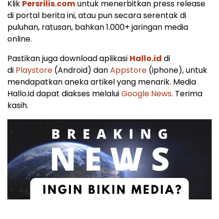
Klik
Persrilis.com
untuk menerbitkan press release
di portal berita ini, atau pun secara serentak di
puluhan, ratusan, bahkan 1.000+ jaringan media
online.
Pastikan juga download aplikasi
Hallo.id
di
di
Playstore
(Android) dan
Appstore
(iphone), untuk
mendapatkan aneka artikel yang menarik. Media
Hallo.id dapat diakses melalui
Google News
. Terima
kasih.