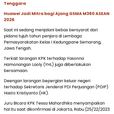
Tenggara
Huawei Jadi Mitra bagi Ajang GSMA M360 ASEAN
2026
Saat ini sedang menjalani bebas bersyarat dari
pidana tujuh tahun penjara di Lembaga
Pemasyarakatan Kelas I Kedungpane Semarang,
Jawa Tengah.
Terkait larangan KPK terhadap Yasonna
Hamonangan Laoly (YHL) juga diiberlakukan
bersamaan.
Deengan larangan bepergian keluar negeri
terhadap Sekretaris Jenderal PDI Perjuangan (PDIP)
Hasto Kristiyanto (HK).
Juru Bicara KPK Tessa Mahardhika menyampaikan
hal itu saat dikonfirmasi di Jakarta, Rabu (25/22/2023