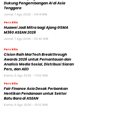
Dukung Pengembangan AI di Asia
Tenggara
Jumat, 7 Agu 2026 - 04:14 WIB
Pers Rilis
Huawei Jadi Mitra bagi Ajang GSMA
M360 ASEAN 2026
Jumat, 7 Agu 2026 - 00:42 WIB
Pers Rilis
Cision Raih MarTech Breakthrough
Awards 2026 untuk Pemantauan dan
Analisis Media Sosial, Distribusi Siaran
Pers, dan AEO
Kamis, 6 Agu 2026 - 17:00 WIB
Pers Rilis
Fair Finance Asia Desak Perbankan
Hentikan Pendanaan untuk Sektor
Batu Bara di ASEAN
Kamis, 6 Agu 2026 - 13:02 WIB