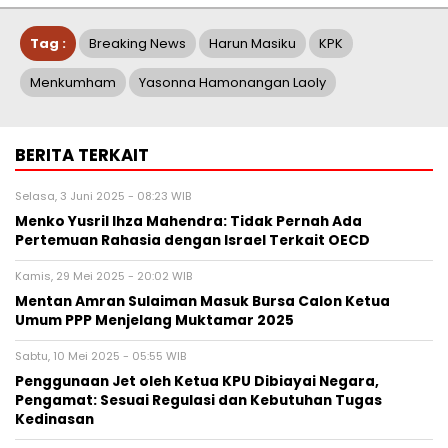
Tag :
Breaking News
Harun Masiku
KPK
Menkumham
Yasonna Hamonangan Laoly
BERITA TERKAIT
Selasa, 3 Juni 2025 - 08:23 WIB
Menko Yusril Ihza Mahendra: Tidak Pernah Ada
Pertemuan Rahasia dengan Israel Terkait OECD
Kamis, 29 Mei 2025 - 20:02 WIB
Mentan Amran Sulaiman Masuk Bursa Calon Ketua
Umum PPP Menjelang Muktamar 2025
Sabtu, 10 Mei 2025 - 05:55 WIB
Penggunaan Jet oleh Ketua KPU Dibiayai Negara,
Pengamat: Sesuai Regulasi dan Kebutuhan Tugas
Kedinasan