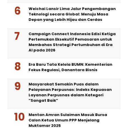
Weichai Lansir Lima Jalur Pengembangan
Teknologi secara Global: Menuju Masa
Depan yang Lebih Hijau dan Cerdas
Campaign Connect Indonesia Edisi Ketiga
Pertemukan Eksekutif Pemasaran untuk
Membahas Strategi Pertumbuhan di Era
AI pada 2026
Era Baru Tata Kelola BUMN: Kementerian
Fokus Regulasi, Danantara Bisnis
Masyarakat Semakin Puas dalam
Pelayanan Perpusnas: Indeks Kepuasan
Layanan Perpusnas dalam Kategori
”Sangat Baik”
Mentan Amran Sulaiman Masuk Bursa
Calon Ketua Umum PPP Menjelang
Muktamar 2025