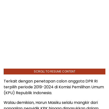
SCROLL TO RESUME CONTENT
Terkait dengan penetapan calon anggota DPR RI
terpilih periode 2019-2024 di Komisi Pemilihan Umum
(KPU) Republik Indonesia.
Walau demikian, Harun Masiku selalu mangkir dari
panggilan penyidik KPK hingga dimasukkan dalam