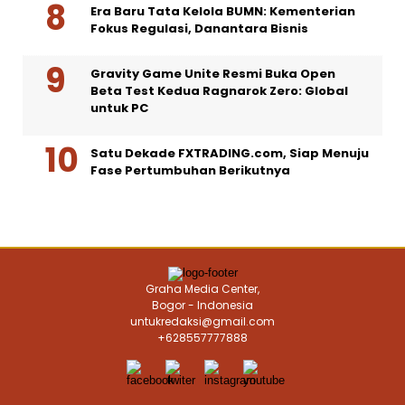
Era Baru Tata Kelola BUMN: Kementerian
Fokus Regulasi, Danantara Bisnis
Gravity Game Unite Resmi Buka Open
Beta Test Kedua Ragnarok Zero: Global
untuk PC
Satu Dekade FXTRADING.com, Siap Menuju
Fase Pertumbuhan Berikutnya
Graha Media Center,
Bogor - Indonesia
untukredaksi@gmail.com
+628557777888