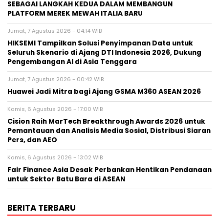
SEBAGAI LANGKAH KEDUA DALAM MEMBANGUN
PLATFORM MEREK MEWAH ITALIA BARU
Jumat, 7 Agustus 2026 - 04:14 WIB
HIKSEMI Tampilkan Solusi Penyimpanan Data untuk
Seluruh Skenario di Ajang DTI Indonesia 2026, Dukung
Pengembangan AI di Asia Tenggara
Jumat, 7 Agustus 2026 - 00:42 WIB
Huawei Jadi Mitra bagi Ajang GSMA M360 ASEAN 2026
Kamis, 6 Agustus 2026 - 17:00 WIB
Cision Raih MarTech Breakthrough Awards 2026 untuk
Pemantauan dan Analisis Media Sosial, Distribusi Siaran
Pers, dan AEO
Kamis, 6 Agustus 2026 - 13:02 WIB
Fair Finance Asia Desak Perbankan Hentikan Pendanaan
untuk Sektor Batu Bara di ASEAN
BERITA TERBARU