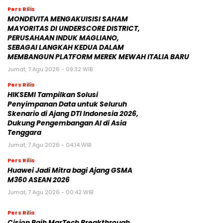
Pers Rilis
MONDEVITA MENGAKUISISI SAHAM
MAYORITAS DI UNDERSCORE DISTRICT,
PERUSAHAAN INDUK MAGLIANO,
SEBAGAI LANGKAH KEDUA DALAM
MEMBANGUN PLATFORM MEREK MEWAH ITALIA BARU
Jumat, 7 Agu 2026 - 09:32 WIB
Pers Rilis
HIKSEMI Tampilkan Solusi
Penyimpanan Data untuk Seluruh
Skenario di Ajang DTI Indonesia 2026,
Dukung Pengembangan AI di Asia
Tenggara
Jumat, 7 Agu 2026 - 04:14 WIB
Pers Rilis
Huawei Jadi Mitra bagi Ajang GSMA
M360 ASEAN 2026
Jumat, 7 Agu 2026 - 00:42 WIB
Pers Rilis
Cision Raih MarTech Breakthrough