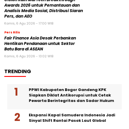
Awards 2026 untuk Pemantauan dan
Analisis Media Sosial, Distribusi Siaran
Pers, dan AEO
Kamis, 6 Agu 2026 - 17:00 WIB
Pers Rilis
Fair Finance Asia Desak Perbankan
Hentikan Pendanaan untuk Sektor
Batu Bara di ASEAN
Kamis, 6 Agu 2026 - 13:02 WIB
TRENDING
PPWI Kabupaten Bogor Gandeng KPK
Siapkan Diklat Antikorupsi untuk Cetak
Pewarta Berintegritas dan Sadar Hukum
Ekspansi Kapal Samudera Indonesia Jadi
Sinyal Shift Rantai Pasok Laut Global