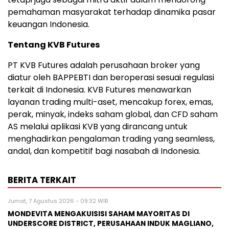
pemahaman masyarakat terhadap dinamika pasar
keuangan Indonesia.
Tentang KVB Futures
PT KVB Futures adalah perusahaan broker yang
diatur oleh BAPPEBTI dan beroperasi sesuai regulasi
terkait di Indonesia. KVB Futures menawarkan
layanan trading multi-aset, mencakup forex, emas,
perak, minyak, indeks saham global, dan CFD saham
AS melalui aplikasi KVB yang dirancang untuk
menghadirkan pengalaman trading yang seamless,
andal, dan kompetitif bagi nasabah di Indonesia.
BERITA TERKAIT
Jumat, 7 Agustus 2026 - 09:32 WIB
MONDEVITA MENGAKUISISI SAHAM MAYORITAS DI
UNDERSCORE DISTRICT, PERUSAHAAN INDUK MAGLIANO,