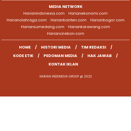
MEDIA NETWORK
Harianindonesia.com
Harianekonomi.com
Harianolahraga.com
Harianbanten.com
Harianbogor.com
Hariansumedang.com
Hariankarawang.com
Hariancirebon.com
HOME
HISTORI MEDIA
TIM REDAKSI
KODE ETIK
PEDOMAN MEDIA
HAK JAWAB
KONTAK IKLAN
HARIAN INDONESIA GROUP @ 2023