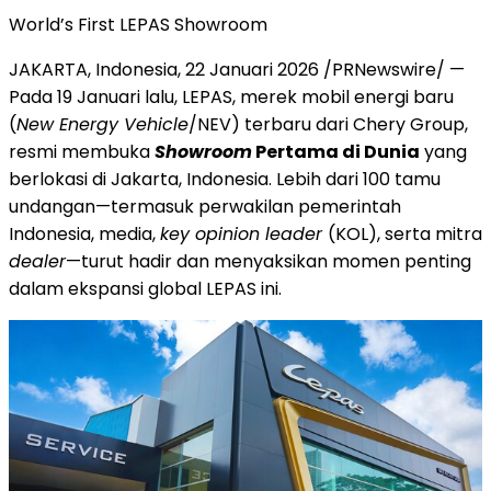
World’s First LEPAS Showroom
JAKARTA, Indonesia
,
22 Januari 2026
/PRNewswire/ —
Pada 19 Januari lalu, LEPAS, merek mobil energi baru
(
New Energy Vehicle
/NEV) terbaru dari Chery Group,
resmi membuka
Showroom
Pertama di Dunia
yang
berlokasi di Jakarta, Indonesia. Lebih dari 100 tamu
undangan—termasuk perwakilan pemerintah
Indonesia, media,
key opinion leader
(KOL), serta mitra
dealer
—turut hadir dan menyaksikan momen penting
dalam ekspansi global LEPAS ini.