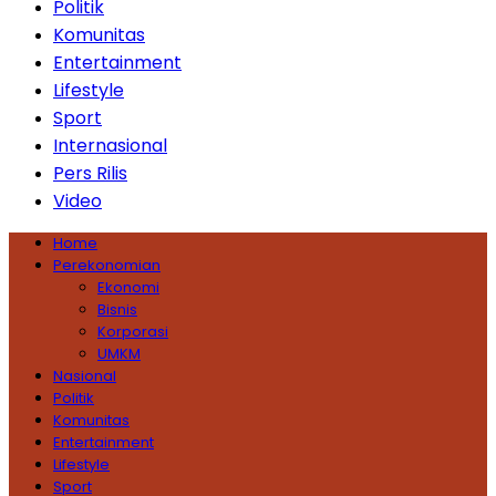
Politik
Komunitas
Entertainment
Lifestyle
Sport
Internasional
Pers Rilis
Video
Home
Perekonomian
Ekonomi
Bisnis
Korporasi
UMKM
Nasional
Politik
Komunitas
Entertainment
Lifestyle
Sport