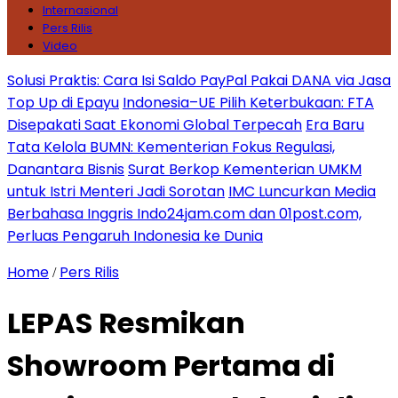
Internasional
Pers Rilis
Video
Solusi Praktis: Cara Isi Saldo PayPal Pakai DANA via Jasa
Top Up di Epayu
Indonesia–UE Pilih Keterbukaan: FTA
Disepakati Saat Ekonomi Global Terpecah
Era Baru
Tata Kelola BUMN: Kementerian Fokus Regulasi,
Danantara Bisnis
Surat Berkop Kementerian UMKM
untuk Istri Menteri Jadi Sorotan
IMC Luncurkan Media
Berbahasa Inggris Indo24jam.com dan 01post.com,
Perluas Pengaruh Indonesia ke Dunia
Home
Pers Rilis
/
LEPAS Resmikan
Showroom Pertama di