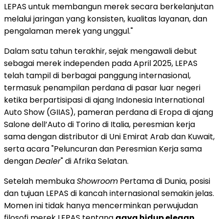
LEPAS untuk membangun merek secara berkelanjutan
melalui jaringan yang konsisten, kualitas layanan, dan
pengalaman merek yang unggul."
Dalam satu tahun terakhir, sejak mengawali debut
sebagai merek independen pada April 2025, LEPAS
telah tampil di berbagai panggung internasional,
termasuk penampilan perdana di pasar luar negeri
ketika berpartisipasi di ajang Indonesia International
Auto Show (GIIAS), pameran perdana di Eropa di ajang
Salone dell’Auto di Torino di Italia, peresmian kerja
sama dengan distributor di Uni Emirat Arab dan Kuwait,
serta acara "Peluncuran dan Peresmian Kerja sama
dengan
Dealer
" di Afrika Selatan.
Setelah membuka
Showroom
Pertama di Dunia, posisi
dan tujuan LEPAS di kancah internasional semakin jelas.
Momen ini tidak hanya mencerminkan perwujudan
filosofi merek LEPAS tentang
gaya hidup elegan
,