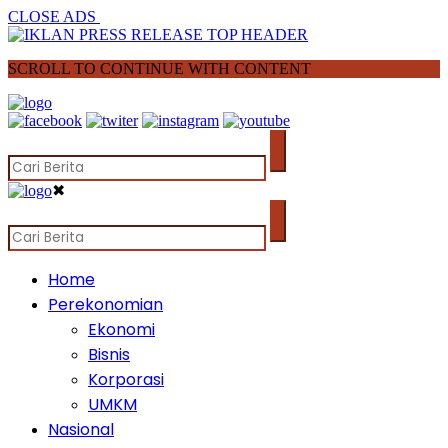
CLOSE ADS
SCROLL TO CONTINUE WITH CONTENT
✖
Home
Perekonomian
Ekonomi
Bisnis
Korporasi
UMKM
Nasional