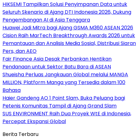
HIKSEMI Tampilkan Solusi Penyimpanan Data untuk
Seluruh Skenario di Ajang DTI Indonesia 2026, Dukung
Pengembangan AI di Asia Tenggara
Huawei Jadi Mitra bagi Ajang GSMA M360 ASEAN 2026
Cision Raih MarTech Breakthrough Awards 2026 untuk
Pemantauan dan Analisis Media Sosial, Distribusi Siaran
Pers, dan AEO
Fair Finance Asia Desak Perbankan Hentikan
Pendanaan untuk Sektor Batu Bara di ASEAN
Shueisha Perluas Jangkauan Global melalui MANGA
MILLION, Platform Manga yang Tersedia dalam 100
Bahasa
Haier Gandeng AO 1 Point Slam, Buka Peluang bagi
Petenis Komunitas Tampil di Ajang Grand Slam
SUS ENVIRONMENT Raih Dua Proyek WtE di Indonesia,
Percepat Ekspansi Global
Berita Terbaru