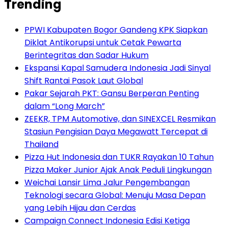
Trending
PPWI Kabupaten Bogor Gandeng KPK Siapkan
Diklat Antikorupsi untuk Cetak Pewarta
Berintegritas dan Sadar Hukum
Ekspansi Kapal Samudera Indonesia Jadi Sinyal
Shift Rantai Pasok Laut Global
Pakar Sejarah PKT: Gansu Berperan Penting
dalam “Long March”
ZEEKR, TPM Automotive, dan SINEXCEL Resmikan
Stasiun Pengisian Daya Megawatt Tercepat di
Thailand
Pizza Hut Indonesia dan TUKR Rayakan 10 Tahun
Pizza Maker Junior Ajak Anak Peduli Lingkungan
Weichai Lansir Lima Jalur Pengembangan
Teknologi secara Global: Menuju Masa Depan
yang Lebih Hijau dan Cerdas
Campaign Connect Indonesia Edisi Ketiga