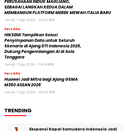
PERUSAHAAN INDUK MAGLIANO,
SEBAGAI LANGKAH KEDUA DALAM
MEMBANGUN PLATFORM MEREK MEWAH ITALIA BARU
Jumat, 7 Agu 2026 - 09:32 WIB
Pers Rilis
HIKSEMI Tampilkan Solusi
Penyimpanan Data untuk Seluruh
Skenario di Ajang DTI Indonesia 2026,
Dukung Pengembangan AI di Asia
Tenggara
Jumat, 7 Agu 2026 - 04:14 WIB
Pers Rilis
Huawei Jadi Mitra bagi Ajang GSMA
M360 ASEAN 2026
Jumat, 7 Agu 2026 - 00:42 WIB
TRENDING
Ekspansi Kapal Samudera Indonesia Jadi