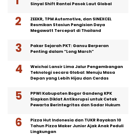
Sinyal Shift Rantai Pasok Laut Global
ZEEKR, TPM Automotive, dan SINEXCEL
Resmikan Stasiun Pengisian Daya
Megawatt Tercepat di Thailand
Pakar Sejarah PKT: Gansu Berperan
Penting dalam “Long March”
Weichai Lansir Lima Jalur Pengembangan
Teknologi secara Global: Menuju Masa
Depan yang Lebih Hijau dan Cerdas
PPWI Kabupaten Bogor Gandeng KPK
Siapkan Diklat Antikorupsi untuk Cetak
Pewarta Berintegritas dan Sadar Hukum
Pizza Hut Indonesia dan TUKR Rayakan 10
Tahun Pizza Maker Junior Ajak Anak Peduli
Lingkungan