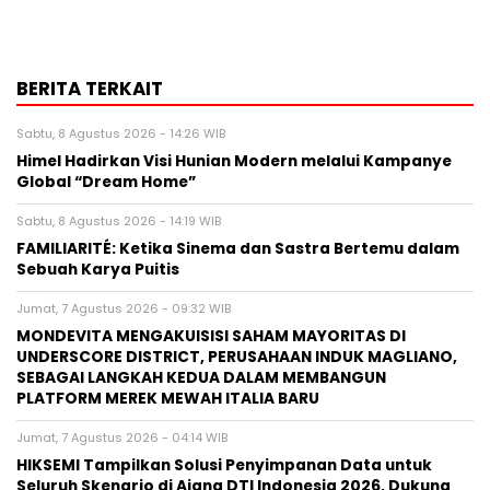
BERITA TERKAIT
Sabtu, 8 Agustus 2026 - 14:26 WIB
Himel Hadirkan Visi Hunian Modern melalui Kampanye
Global “Dream Home”
Sabtu, 8 Agustus 2026 - 14:19 WIB
FAMILIARITÉ: Ketika Sinema dan Sastra Bertemu dalam
Sebuah Karya Puitis
Jumat, 7 Agustus 2026 - 09:32 WIB
MONDEVITA MENGAKUISISI SAHAM MAYORITAS DI
UNDERSCORE DISTRICT, PERUSAHAAN INDUK MAGLIANO,
SEBAGAI LANGKAH KEDUA DALAM MEMBANGUN
PLATFORM MEREK MEWAH ITALIA BARU
Jumat, 7 Agustus 2026 - 04:14 WIB
HIKSEMI Tampilkan Solusi Penyimpanan Data untuk
Seluruh Skenario di Ajang DTI Indonesia 2026, Dukung