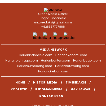
Graha Media Center,
Bogor - Indonesia
untukredaksi@gmail.com
+628557777888
MEDIA NETWORK
Harianindonesia.com
Harianekonomi.com
Harianolahraga.com
Harianbanten.com
Harianbogor.com
Hariansumedang.com
Hariankarawang.com
Hariancirebon.com
HOME
HISTORI MEDIA
TIM REDAKSI
KODE ETIK
PEDOMAN MEDIA
HAK JAWAB
KONTAK IKLAN