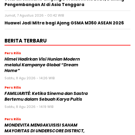
Pengembangan AI di Asia Tenggara
Jumat, 7 Agustus 2026 - 00:42 WIB
Huawei Jadi Mitra bagi Ajang GSMA M360 ASEAN 2026
BERITA TERBARU
Pers Rilis
Himel Hadirkan Visi Hunian Modern
melalui Kampanye Global “Dream
Home”
Sabtu, 8 Agu 2026 - 14:26 WIB
Pers Rilis
FAMILIARITÉ: Ketika Sinema dan Sastra
Bertemu dalam Sebuah Karya Puitis
Sabtu, 8 Agu 2026 - 14:19 WIB
Pers Rilis
MONDEVITA MENGAKUISISI SAHAM
MAYORITAS DI UNDERSCORE DISTRICT,