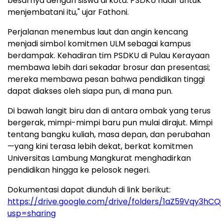
besarnya dengan siswa di kota. PSDKU hadir untuk
menjembatani itu," ujar Fathoni.
Perjalanan menembus laut dan angin kencang
menjadi simbol komitmen ULM sebagai kampus
berdampak. Kehadiran tim PSDKU di Pulau Kerayaan
membawa lebih dari sekadar brosur dan presentasi;
mereka membawa pesan bahwa pendidikan tinggi
dapat diakses oleh siapa pun, di mana pun.
Di bawah langit biru dan di antara ombak yang terus
bergerak, mimpi-mimpi baru pun mulai dirajut. Mimpi
tentang bangku kuliah, masa depan, dan perubahan
—yang kini terasa lebih dekat, berkat komitmen
Universitas Lambung Mangkurat menghadirkan
pendidikan hingga ke pelosok negeri.
Dokumentasi dapat diunduh di link berikut:
https://drive.google.com/drive/folders/1aZ59Vqy3h
usp=sharing