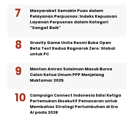
Masyarakat Semakin Puas dalam
Pelayanan Perpusnas: Indeks Kepuasan
Layanan Perpusnas dalam Kategori
”Sangat Baik”
Gravity Game Unite Resmi Buka Open
Beta Test Kedua Ragnarok Zero: Global
untuk PC
Mentan Amran Sulaiman Masuk Bursa
Calon Ketua Umum PPP Menjelang
Muktamar 2025
Campaign Connect Indonesia Edisi Ketiga
Pertemukan Eksekutif Pemasaran untuk
Membahas Strategi Pertumbuhan di Era
AI pada 2026