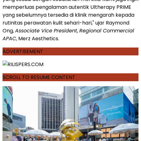
memperluas pengalaman autentik Ultherapy PRIME
yang sebelumnya tersedia di klinik
mengarah kepada
rutinitas
perawatan kulit sehari-hari," ujar Raymond
Ong,
Associate Vice President
,
Regional Commercial
APAC
, Merz Aesthetics.
ADVERTISEMENT
SCROLL TO RESUME CONTENT