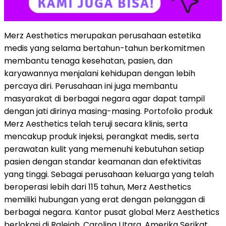
Merz Aesthetics merupakan perusahaan estetika
medis yang selama bertahun-tahun berkomitmen
membantu tenaga kesehatan, pasien, dan
karyawannya menjalani kehidupan dengan lebih
percaya diri. Perusahaan ini juga membantu
masyarakat di berbagai negara agar dapat tampil
dengan jati dirinya masing-masing. Portofolio produk
Merz Aesthetics telah teruji secara klinis, serta
mencakup produk injeksi, perangkat medis, serta
perawatan kulit yang memenuhi kebutuhan setiap
pasien dengan standar keamanan dan efektivitas
yang tinggi. Sebagai perusahaan keluarga yang telah
beroperasi lebih dari 115 tahun, Merz Aesthetics
memiliki hubungan yang erat dengan pelanggan di
berbagai negara. Kantor pusat global Merz Aesthetics
berlokasi di Raleigh, Carolina Utara, Amerika Serikat,