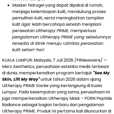
Masker hidrogel yang dapat dipakai di rumah,
menjaga kelembapan kulit, mendukung proses
pemulihan kulit, serta meningkatkan tampilan
kulit agar lebih bercahaya setelah menjalani
perawatan
Ultherapy PRIME, memperluas
pengalaman Ultherapy PRIME yang sebelumnya
tersedia di klinik menuju rutinitas perawatan
kulit sehari-hari
KUALA LUMPUR, Malaysia, 7 Juli 2026 /PRNewswire/ —
Merz Aesthetics, perusahaan estetika medis terbesar
di dunia, memperkenalkan program bertajuk
"See My
Skin, Lift My Way"
untuk tahun 2026 dalam ajang
Ultherapy PRIME Soirée yang berlangsung di Kuala
Lumpur. Pada kesempatan yang sama, perusahaan ini
juga memperkenalkan Ultherapy Mask – PDRN Peptide
Radiance sebagai bagian terbaru dari pengalaman
Ultherapy PRIME. Produk ini pertama kali diluncurkan di