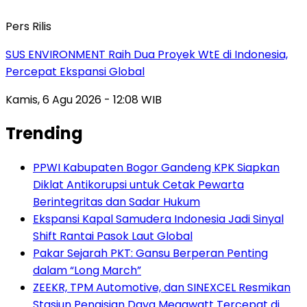
Pers Rilis
SUS ENVIRONMENT Raih Dua Proyek WtE di Indonesia,
Percepat Ekspansi Global
Kamis, 6 Agu 2026 - 12:08 WIB
Trending
PPWI Kabupaten Bogor Gandeng KPK Siapkan
Diklat Antikorupsi untuk Cetak Pewarta
Berintegritas dan Sadar Hukum
Ekspansi Kapal Samudera Indonesia Jadi Sinyal
Shift Rantai Pasok Laut Global
Pakar Sejarah PKT: Gansu Berperan Penting
dalam “Long March”
ZEEKR, TPM Automotive, dan SINEXCEL Resmikan
Stasiun Pengisian Daya Megawatt Tercepat di