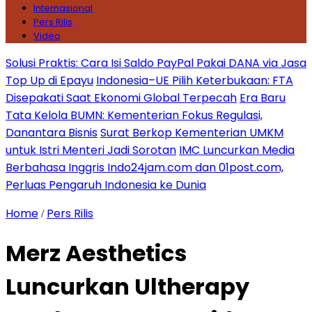
Internasional
Pers Rilis
Video
Solusi Praktis: Cara Isi Saldo PayPal Pakai DANA via Jasa
Top Up di Epayu
Indonesia–UE Pilih Keterbukaan: FTA
Disepakati Saat Ekonomi Global Terpecah
Era Baru
Tata Kelola BUMN: Kementerian Fokus Regulasi,
Danantara Bisnis
Surat Berkop Kementerian UMKM
untuk Istri Menteri Jadi Sorotan
IMC Luncurkan Media
Berbahasa Inggris Indo24jam.com dan 01post.com,
Perluas Pengaruh Indonesia ke Dunia
Home
Pers Rilis
/
Merz Aesthetics
Luncurkan Ultherapy