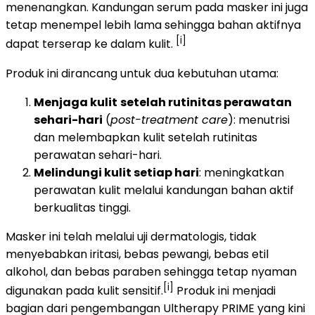
menenangkan. Kandungan serum pada masker ini juga
tetap menempel lebih lama sehingga bahan aktifnya
[i]
dapat terserap ke dalam kulit.
Produk ini dirancang untuk dua kebutuhan utama:
Menjaga kulit
setelah rutinitas perawatan
sehari-hari
(
post-treatment care
): menutrisi
dan melembapkan kulit setelah rutinitas
perawatan sehari-hari.
Melindungi kulit setiap hari
: meningkatkan
perawatan kulit melalui kandungan bahan aktif
berkualitas tinggi.
Masker ini telah melalui uji dermatologis, tidak
menyebabkan iritasi, bebas pewangi, bebas etil
alkohol, dan bebas paraben sehingga tetap nyaman
[i]
digunakan pada kulit sensitif.
Produk ini menjadi
bagian dari pengembangan Ultherapy PRIME yang kini