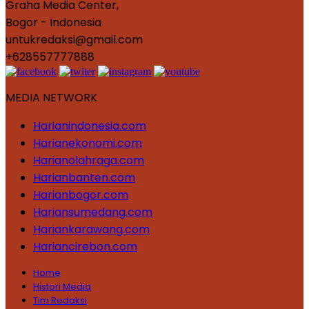
Graha Media Center,
Bogor - Indonesia
untukredaksi@gmail.com
+628557777888
MEDIA NETWORK
Harianindonesia.com
Harianekonomi.com
Harianolahraga.com
Harianbanten.com
Harianbogor.com
Hariansumedang.com
Hariankarawang.com
Hariancirebon.com
Home
Histori Media
Tim Redaksi