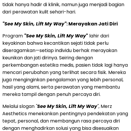
tidak hanya hadir di klinik, namun juga menjadi bagian
dari perawatan kulit sehari-hari.
"See My Skin, Lift My Way"
: Merayakan Jati Diri
Program
"See My Skin, Lift My Way
"
lahir dari
keyakinan bahwa kecantikan sejati tidak perlu
diseragamkan—setiap individu berhak merayakan
keunikan dan jati dirinya. Seiring dengan
perkembangan estetika medis, pasien tidak lagi hanya
mencari perubahan yang terlihat secara fisik. Mereka
juga menginginkan pengalaman yang lebih personal,
hasil yang alami, serta perawatan yang membantu
mereka tampil dengan penuh percaya diri.
Melalui slogan
"
See My Skin, Lift My Way
"
, Merz
Aesthetics menekankan pentingnya pendekatan yang
tepat, personal, dan membangun rasa percaya diri
dengan menghadirkan solusi yang bisa disesuaikan