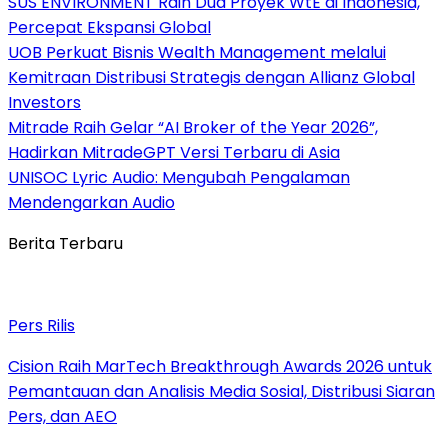
SUS ENVIRONMENT Raih Dua Proyek WtE di Indonesia,
Percepat Ekspansi Global
UOB Perkuat Bisnis Wealth Management melalui
Kemitraan Distribusi Strategis dengan Allianz Global
Investors
Mitrade Raih Gelar “AI Broker of the Year 2026”,
Hadirkan MitradeGPT Versi Terbaru di Asia
UNISOC Lyric Audio: Mengubah Pengalaman
Mendengarkan Audio
Berita Terbaru
Pers Rilis
Cision Raih MarTech Breakthrough Awards 2026 untuk
Pemantauan dan Analisis Media Sosial, Distribusi Siaran
Pers, dan AEO