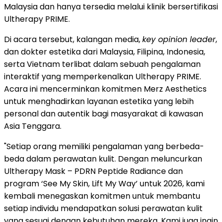
Malaysia dan hanya tersedia melalui klinik bersertifikasi
Ultherapy
PRIME.
Di acara tersebut, kalangan media,
key opinion leader
,
dan dokter estetika dari Malaysia, Filipina, Indonesia,
serta Vietnam terlibat dalam sebuah pengalaman
interaktif yang memperkenalkan Ultherapy PRIME.
Acara ini mencerminkan komitmen Merz Aesthetics
untuk menghadirkan layanan estetika yang lebih
personal dan autentik bagi masyarakat di kawasan
Asia Tenggara.
"Setiap orang memiliki pengalaman yang berbeda-
beda dalam perawatan kulit. Dengan meluncurkan
Ultherapy Mask – PDRN Peptide Radiance dan
program ‘See My Skin, Lift My Way’ untuk 2026, kami
kembali menegaskan komitmen untuk membantu
setiap individu mendapatkan solusi perawatan kulit
yang sesuai dengan kebutuhan mereka. Kami juga ingin