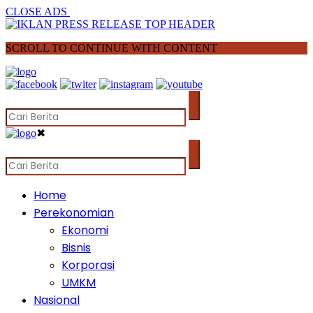
CLOSE ADS
SCROLL TO CONTINUE WITH CONTENT
✖
Home
Perekonomian
Ekonomi
Bisnis
Korporasi
UMKM
Nasional