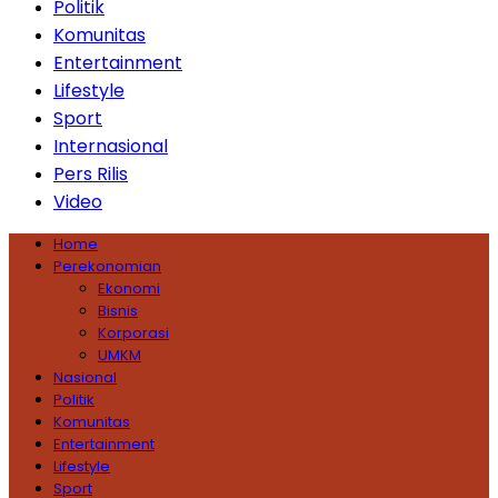
Politik
Komunitas
Entertainment
Lifestyle
Sport
Internasional
Pers Rilis
Video
Home
Perekonomian
Ekonomi
Bisnis
Korporasi
UMKM
Nasional
Politik
Komunitas
Entertainment
Lifestyle
Sport