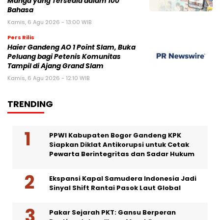
Manga yang Tersedia dalam 100
Bahasa
Kamis, 6 Agu 2026 - 13:00 WIB
Pers Rilis
Haier Gandeng AO 1 Point Slam, Buka
Peluang bagi Petenis Komunitas
Tampil di Ajang Grand Slam
Kamis, 6 Agu 2026 - 12:10 WIB
TRENDING
PPWI Kabupaten Bogor Gandeng KPK
Siapkan Diklat Antikorupsi untuk Cetak
Pewarta Berintegritas dan Sadar Hukum
Ekspansi Kapal Samudera Indonesia Jadi
Sinyal Shift Rantai Pasok Laut Global
Pakar Sejarah PKT: Gansu Berperan