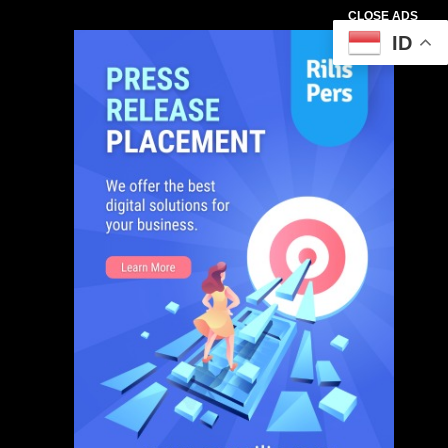
CLOSE ADS
ID