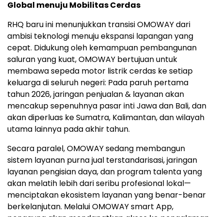
Global menuju Mobilitas Cerdas
RHQ baru ini menunjukkan transisi OMOWAY dari
ambisi teknologi menuju ekspansi lapangan yang
cepat. Didukung oleh kemampuan pembangunan
saluran yang kuat, OMOWAY bertujuan untuk
membawa sepeda motor listrik cerdas ke setiap
keluarga di seluruh negeri: Pada paruh pertama
tahun 2026, jaringan penjualan & layanan akan
mencakup sepenuhnya pasar inti Jawa dan
Bali
, dan
akan diperluas ke
Sumatra
,
Kalimantan
, dan wilayah
utama lainnya pada akhir tahun.
Secara paralel, OMOWAY sedang membangun
sistem layanan purna jual terstandarisasi, jaringan
layanan pengisian daya, dan program talenta yang
akan melatih lebih dari seribu profesional lokal—
menciptakan ekosistem layanan yang benar-benar
berkelanjutan. Melalui OMOWAY smart App,