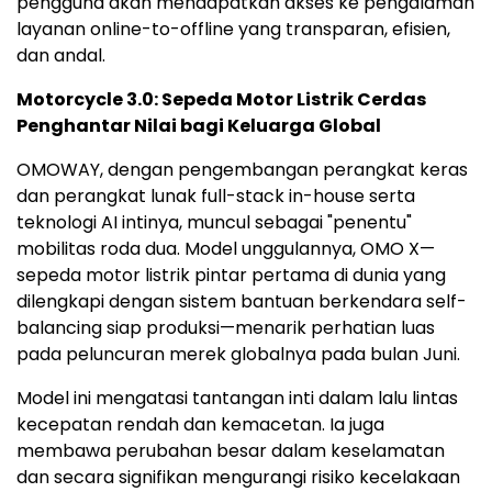
pengguna akan mendapatkan akses ke pengalaman
layanan online-to-offline yang transparan, efisien,
dan andal.
Motorcycle 3.0: Sepeda Motor Listrik Cerdas
Penghantar Nilai bagi Keluarga Global
OMOWAY, dengan pengembangan perangkat keras
dan perangkat lunak full-stack in-house serta
teknologi AI intinya, muncul sebagai "penentu"
mobilitas roda dua. Model unggulannya, OMO X—
sepeda motor listrik pintar pertama di dunia yang
dilengkapi dengan sistem bantuan berkendara self-
balancing siap produksi—menarik perhatian luas
pada peluncuran merek globalnya pada bulan Juni.
Model ini mengatasi tantangan inti dalam lalu lintas
kecepatan rendah dan kemacetan. Ia juga
membawa perubahan besar dalam keselamatan
dan secara signifikan mengurangi risiko kecelakaan