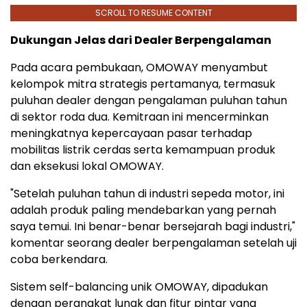
SCROLL TO RESUME CONTENT
Dukungan Jelas dari Dealer Berpengalaman
Pada acara pembukaan, OMOWAY menyambut
kelompok mitra strategis pertamanya, termasuk
puluhan dealer dengan pengalaman puluhan tahun
di sektor roda dua. Kemitraan ini mencerminkan
meningkatnya kepercayaan pasar terhadap
mobilitas listrik cerdas serta kemampuan produk
dan eksekusi lokal OMOWAY.
"Setelah puluhan tahun di industri sepeda motor, ini
adalah produk paling mendebarkan yang pernah
saya temui. Ini benar-benar bersejarah bagi industri,"
komentar seorang dealer berpengalaman setelah uji
coba berkendara.
Sistem self-balancing unik OMOWAY, dipadukan
dengan perangkat lunak dan fitur pintar yang