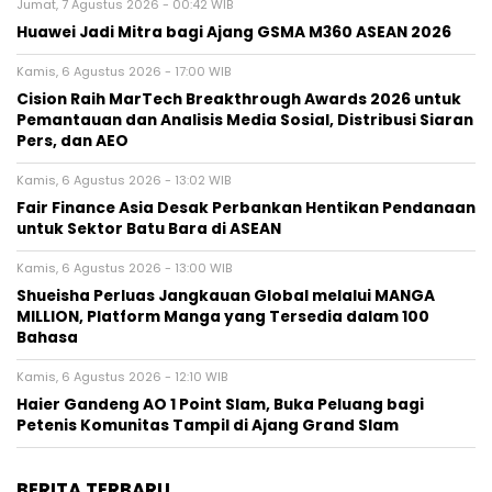
Jumat, 7 Agustus 2026 - 00:42 WIB
Huawei Jadi Mitra bagi Ajang GSMA M360 ASEAN 2026
Kamis, 6 Agustus 2026 - 17:00 WIB
Cision Raih MarTech Breakthrough Awards 2026 untuk
Pemantauan dan Analisis Media Sosial, Distribusi Siaran
Pers, dan AEO
Kamis, 6 Agustus 2026 - 13:02 WIB
Fair Finance Asia Desak Perbankan Hentikan Pendanaan
untuk Sektor Batu Bara di ASEAN
Kamis, 6 Agustus 2026 - 13:00 WIB
Shueisha Perluas Jangkauan Global melalui MANGA
MILLION, Platform Manga yang Tersedia dalam 100
Bahasa
Kamis, 6 Agustus 2026 - 12:10 WIB
Haier Gandeng AO 1 Point Slam, Buka Peluang bagi
Petenis Komunitas Tampil di Ajang Grand Slam
BERITA TERBARU