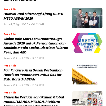
Pers Rilis
Huawei Jadi Mitra bagi Ajang GSMA
M360 ASEAN 2026
Jumat, 7 Agu 2026 - 00:42 WIB
Pers Rilis
Cision Raih MarTech Breakthrough
Awards 2026 untuk Pemantauan dan
Analisis Media Sosial, Distribusi Siaran
Pers, dan AEO
Kamis, 6 Agu 2026 - 17:00 WIB
Pers Rilis
Fair Finance Asia Desak Perbankan
Hentikan Pendanaan untuk Sektor
Batu Bara di ASEAN
Kamis, 6 Agu 2026 - 13:02 WIB
Pers Rilis
Shueisha Perluas Jangkauan Global
melalui MANGA MILLION, Platform