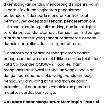
dikembangkan sendiri, mendorong disrupsi ini. Hal ini
secara efektif meningkatkan pengalaman
berkendara: tidak perlu menurunkan kaki saat
bermanuver kecepatan rendah, pengereman anti-
selip saat menikung, self-parking, dan kunci digital
terenkripsi standar otomotif. Semua fitur ini dibangun
di atas arsitektur yang sangat terintegrasi dengan
domain controllers dan intelligent chassis.
"Komitmen dari dealer berpengalaman adalah
penegasan bahwa era elektrifikasi cerdas telah tiba,"
kata Co-founder OMOWAY,
Todd He
. "Kami
menghadirkan inovasi terobosan yang dipadukan
dengan pemahaman lokal yang mendalam bagi
pengguna kami. Yang kami hadirkan ke pasar
bukanlah sekadar produk—melainkan generasi
mobilitas cerdas berikutnya."
Cakupan Pasar Menyeluruh: Memimpin Transisi