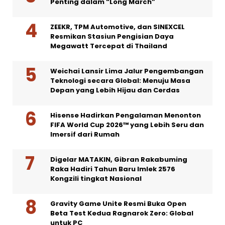
Penting dalam “Long March”
ZEEKR, TPM Automotive, dan SINEXCEL
Resmikan Stasiun Pengisian Daya
Megawatt Tercepat di Thailand
Weichai Lansir Lima Jalur Pengembangan
Teknologi secara Global: Menuju Masa
Depan yang Lebih Hijau dan Cerdas
Hisense Hadirkan Pengalaman Menonton
FIFA World Cup 2026™ yang Lebih Seru dan
Imersif dari Rumah
Digelar MATAKIN, Gibran Rakabuming
Raka Hadiri Tahun Baru Imlek 2576
Kongzili tingkat Nasional
Gravity Game Unite Resmi Buka Open
Beta Test Kedua Ragnarok Zero: Global
untuk PC