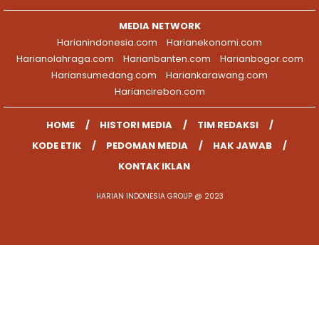
MEDIA NETWORK
Harianindonesia.com
Harianekonomi.com
Harianolahraga.com
Harianbanten.com
Harianbogor.com
Hariansumedang.com
Hariankarawang.com
Hariancirebon.com
HOME
HISTORI MEDIA
TIM REDAKSI
KODE ETIK
PEDOMAN MEDIA
HAK JAWAB
KONTAK IKLAN
HARIAN INDONESIA GROUP @ 2023