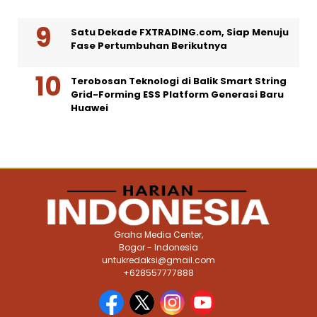
Satu Dekade FXTRADING.com, Siap Menuju
Fase Pertumbuhan Berikutnya
Terobosan Teknologi di Balik Smart String
Grid-Forming ESS Platform Generasi Baru
Huawei
Graha Media Center,
Bogor - Indonesia
untukredaksi@gmail.com
+628557777888