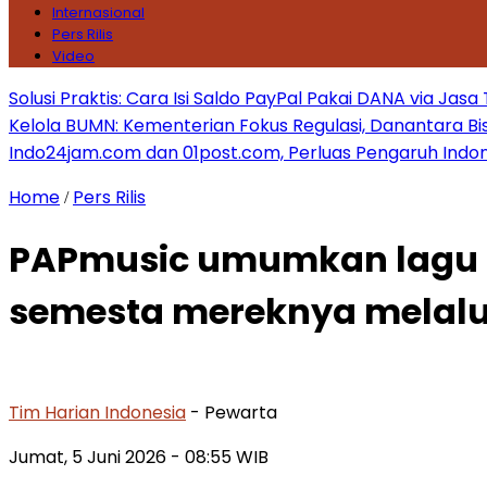
Internasional
Pers Rilis
Video
Solusi Praktis: Cara Isi Saldo PayPal Pakai DANA via Jasa
Kelola BUMN: Kementerian Fokus Regulasi, Danantara Bis
Indo24jam.com dan 01post.com, Perluas Pengaruh Indon
Home
Pers Rilis
/
PAPmusic umumkan lagu 
semesta mereknya melalui 
Tim Harian Indonesia
- Pewarta
Jumat, 5 Juni 2026
- 08:55 WIB