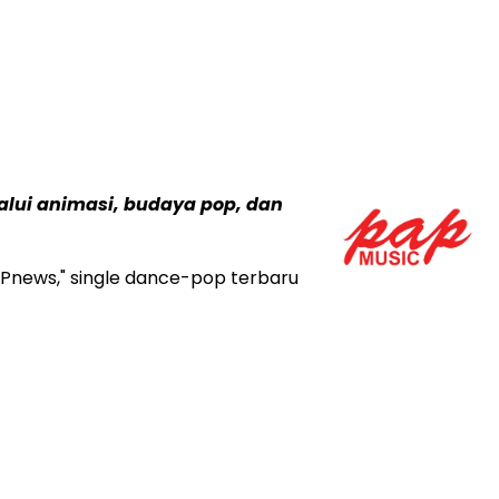
alui animasi, budaya pop, dan
APnews," single dance-pop terbaru