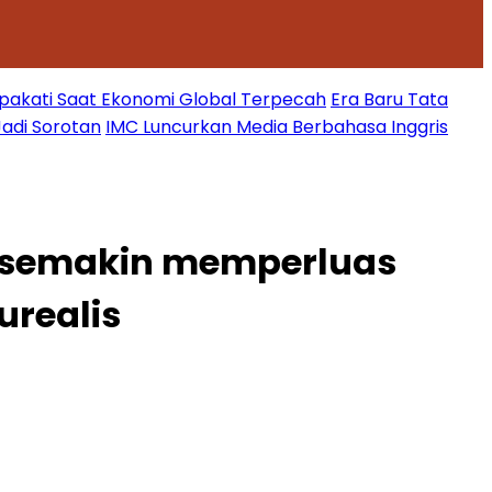
epakati Saat Ekonomi Global Terpecah
Era Baru Tata
Jadi Sorotan
IMC Luncurkan Media Berbahasa Inggris
 semakin memperluas
urealis