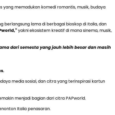
ealis yang memadukan komedi romantis, musik, budaya
g berlangsung lama di berbagai bioskop di Italia, dan
Pworld,"
yakni ekosistem kreatif di mana sinema, musik,
ama dari semesta yang jauh lebih besar dan masih
s.
aya media sosial, dan citra yang terinspirasi kartun
emakin menjadi bagian dari citra PAPworld.
onton Italia penasaran.