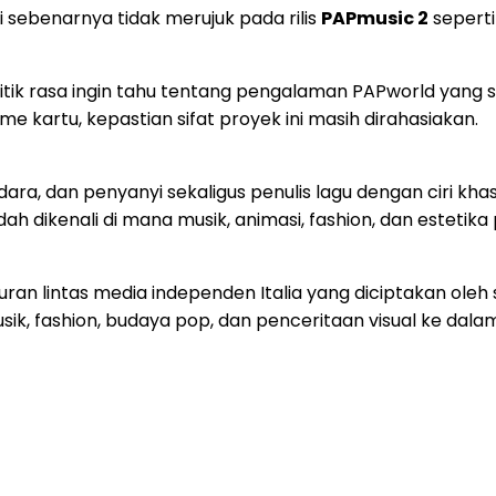
i sebenarnya tidak merujuk pada rilis
PAPmusic 2
sepert
elitik rasa ingin tahu tentang pengalaman PAPworld yan
 kartu, kepastian sifat proyek ini masih dirahasiakan.
ara, dan penyanyi sekaligus penulis lagu dengan ciri khas
kenali di mana musik, animasi, fashion, dan estetika pop
ran lintas media independen Italia yang diciptakan oleh
sik, fashion, budaya pop, dan penceritaan visual ke dal