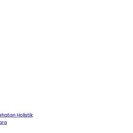
hatan Holistik
ara