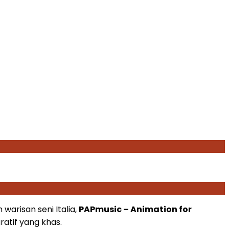
warisan seni Italia,
PAPmusic – Animation for
atif yang khas.