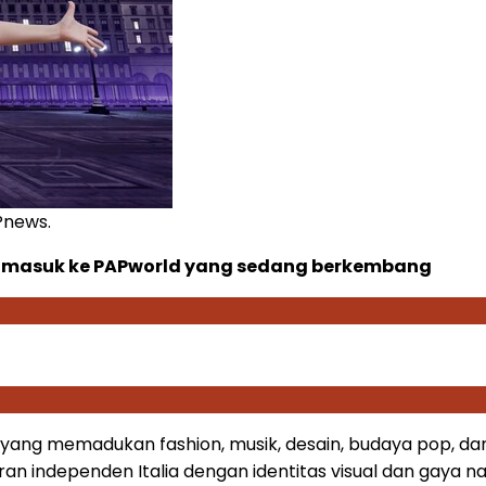
Pnews.
n masuk ke PAPworld yang sedang berkembang
yang memadukan fashion, musik, desain, budaya pop, dan 
 independen Italia dengan identitas visual dan gaya nar