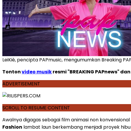
LeiKiè, pencipta PAPmusic, mengumumkan Breaking PA
Tonton
video musik
resmi "BREAKING PAPnews" da
ADVERTISEMENT
SCROLL TO RESUME CONTENT
Awalnya digagas sebagai film animasi non konvensional 
Fashion
lambat laun berkembang menjadi proyek hiburan