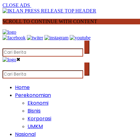
CLOSE ADS
SCROLL TO CONTINUE WITH CONTENT
✖
Home
Perekonomian
Ekonomi
Bisnis
Korporasi
UMKM
Nasional