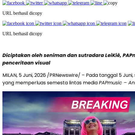
URL berhasil dicopy
URL berhasil dicopy
Diciptakan oleh seniman dan sutradara LeiKiè, PAP
penceritaan visual
MILAN
,
5 Juni, 2026
/PRNewswire/ – Pada tanggal 5 Juni,
yang memperluas semesta lintas media
PAPmusic – Ani