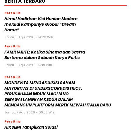
BERITA TERBARU
Pers Rilis
Himel Hadirkan Visi Hunian Modern
melalui Kampanye Global “Dream
Home”
Sabtu, 8 Agu 2026 - 14:26 WIB
Pers Rilis
FAMILIARITÉ: Ketika Sinema dan Sastra
Bertemu dalam Sebuah Karya Puitis
Sabtu, 8 Agu 2026 - 14:19 WIB
Pers Rilis
MONDEVITA MENGAKUISISI SAHAM
MAYORITAS DI UNDERSCORE DISTRICT,
PERUSAHAAN INDUK MAGLIANO,
SEBAGAI LANGKAH KEDUA DALAM
MEMBANGUN PLATFORM MEREK MEWAH ITALIA BARU
Jumat, 7 Agu 2026 - 09:32 WIB
Pers Rilis
HIKSEMI Tampilkan Solusi