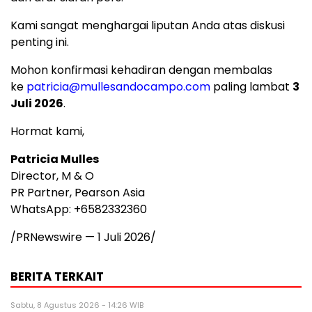
Kami sangat menghargai liputan Anda atas diskusi
penting ini.
Mohon konfirmasi kehadiran dengan membalas
ke
patricia@mullesandocampo.com
paling lambat
3
Juli 2026
.
Hormat kami,
Patricia Mulles
Director, M & O
PR Partner, Pearson Asia
WhatsApp: +6582332360
/PRNewswire —
1 Juli 2026
/
BERITA TERKAIT
Sabtu, 8 Agustus 2026 - 14:26 WIB