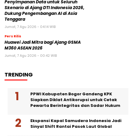
Penyimpanan Data untuk Seluruh
Skenario di Ajang DTI Indonesia 2026,
Dukung Pengembangan AI di Asia
Tenggara
Jumat, 7 Agu 2026 - 04:14 WIB
Pers Rilis
Huawei Jadi Mitra bagi Ajang GSMA
M360 ASEAN 2026
Jumat, 7 Agu 2026 - 00:42 WIB
TRENDING
PPWI Kabupaten Bogor Gandeng KPK
Siapkan Diklat Antikorupsi untuk Cetak
Pewarta Berintegritas dan Sadar Hukum
Ekspansi Kapal Samudera Indonesia Jadi
Sinyal Shift Rantai Pasok Laut Global