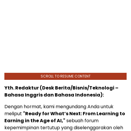
SCROLL TO RESUME CONTENT
Yth. Redaktur (Desk Berita/Bisnis/Teknologi –
Bahasa Inggris dan Bahasa Indonesia):
Dengan hormat, kami mengundang Anda untuk
meliput
"Ready for What’s Next: From Learning to
Earning in the Age of AI,"
sebuah forum
kepemimpinan tertutup yang diselenggarakan oleh