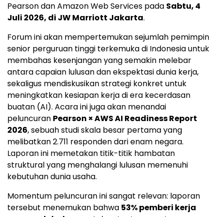
Pearson dan Amazon Web Services pada
Sabtu, 4
Juli 2026, di JW Marriott Jakarta
.
Forum ini akan mempertemukan sejumlah pemimpin
senior perguruan tinggi terkemuka di Indonesia untuk
membahas kesenjangan yang semakin melebar
antara capaian lulusan dan ekspektasi dunia kerja,
sekaligus mendiskusikan strategi konkret untuk
meningkatkan kesiapan kerja di era kecerdasan
buatan (AI). Acara ini juga akan menandai
peluncuran
Pearson × AWS AI Readiness Report
2026
, sebuah studi skala besar pertama yang
melibatkan 2.711 responden dari enam negara.
Laporan ini memetakan titik-titik hambatan
struktural yang menghalangi lulusan memenuhi
kebutuhan dunia usaha.
Momentum peluncuran ini sangat relevan: laporan
tersebut menemukan bahwa
53% pemberi kerja