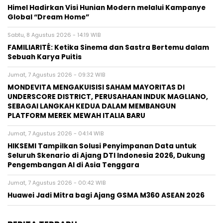
Himel Hadirkan Visi Hunian Modern melalui Kampanye
Global “Dream Home”
Sabtu, 8 Agustus 2026 - 14:19 WIB
FAMILIARITÉ: Ketika Sinema dan Sastra Bertemu dalam
Sebuah Karya Puitis
Jumat, 7 Agustus 2026 - 09:32 WIB
MONDEVITA MENGAKUISISI SAHAM MAYORITAS DI
UNDERSCORE DISTRICT, PERUSAHAAN INDUK MAGLIANO,
SEBAGAI LANGKAH KEDUA DALAM MEMBANGUN
PLATFORM MEREK MEWAH ITALIA BARU
Jumat, 7 Agustus 2026 - 04:14 WIB
HIKSEMI Tampilkan Solusi Penyimpanan Data untuk
Seluruh Skenario di Ajang DTI Indonesia 2026, Dukung
Pengembangan AI di Asia Tenggara
Jumat, 7 Agustus 2026 - 00:42 WIB
Huawei Jadi Mitra bagi Ajang GSMA M360 ASEAN 2026