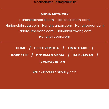
MEDIA NETWORK
Harianindonesia.com
Harianekonomi.com
Harianolahraga.com
Harianbanten.com
Harianbogor.com
Hariansumedang.com
Hariankarawang.com
Hariancirebon.com
HOME
HISTORI MEDIA
TIM REDAKSI
KODE ETIK
PEDOMAN MEDIA
HAK JAWAB
KONTAK IKLAN
HARIAN INDONESIA GROUP @ 2023