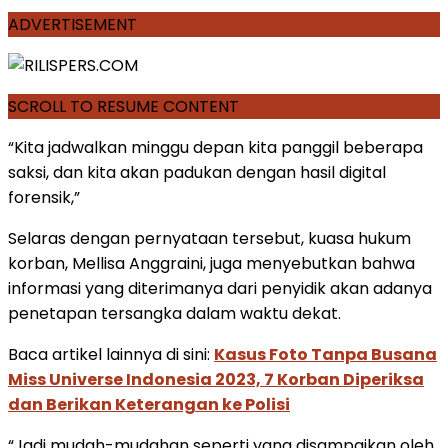
ADVERTISEMENT
SCROLL TO RESUME CONTENT
“Kita jadwalkan minggu depan kita panggil beberapa
saksi, dan kita akan padukan dengan hasil digital
forensik,”
Selaras dengan pernyataan tersebut, kuasa hukum
korban, Mellisa Anggraini, juga menyebutkan bahwa
informasi yang diterimanya dari penyidik akan adanya
penetapan tersangka dalam waktu dekat.
Baca artikel lainnya di sini:
Kasus Foto Tanpa Busana
Miss Universe Indonesia 2023, 7 Korban Diperiksa
dan Berikan Keterangan ke Polisi
“Jadi mudah-mudahan seperti yang disampaikan oleh