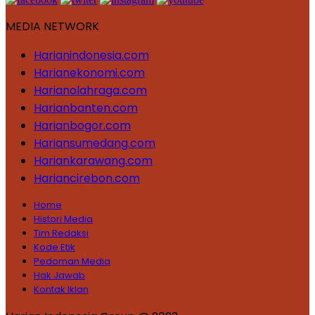
MEDIA NETWORK
Harianindonesia.com
Harianekonomi.com
Harianolahraga.com
Harianbanten.com
Harianbogor.com
Hariansumedang.com
Hariankarawang.com
Hariancirebon.com
Home
Histori Media
Tim Redaksi
Kode Etik
Pedoman Media
Hak Jawab
Kontak Iklan