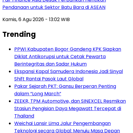
Pendanaan untuk Sektor Batu Bara di ASEAN
Kamis, 6 Agu 2026 - 13:02 WIB
Trending
PPWI Kabupaten Bogor Gandeng KPK Siapkan
Diklat Antikorupsi untuk Cetak Pewarta
Berintegritas dan Sadar Hukum
Ekspansi Kapal Samudera Indonesia Jadi Sinyal
Shift Rantai Pasok Laut Global
Pakar Sejarah PKT: Gansu Berperan Penting
dalam “Long March”
ZEEKR, TPM Automotive, dan SINEXCEL Resmikan
Stasiun Pengisian Daya Megawatt Tercepat di
Thailand
Weichai Lansir Lima Jalur Pengembangan
Teknologi secara Global: Menuju Masa Depan