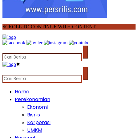
SCROLL TO CONTINUE WITH CONTENT
✖
Home
Perekonomian
Ekonomi
Bisnis
Korporasi
UMKM
Nasional