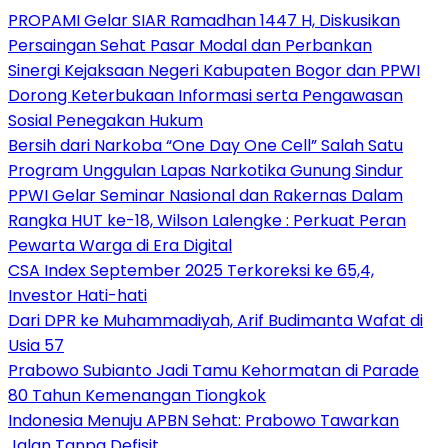
PROPAMI Gelar SIAR Ramadhan 1447 H, Diskusikan
Persaingan Sehat Pasar Modal dan Perbankan
Sinergi Kejaksaan Negeri Kabupaten Bogor dan PPWI
Dorong Keterbukaan Informasi serta Pengawasan
Sosial Penegakan Hukum
Bersih dari Narkoba “One Day One Cell” Salah Satu
Program Unggulan Lapas Narkotika Gunung Sindur
PPWI Gelar Seminar Nasional dan Rakernas Dalam
Rangka HUT ke-18, Wilson Lalengke : Perkuat Peran
Pewarta Warga di Era Digital
CSA Index September 2025 Terkoreksi ke 65,4,
Investor Hati-hati
Dari DPR ke Muhammadiyah, Arif Budimanta Wafat di
Usia 57
Prabowo Subianto Jadi Tamu Kehormatan di Parade
80 Tahun Kemenangan Tiongkok
Indonesia Menuju APBN Sehat: Prabowo Tawarkan
Jalan Tanpa Defisit