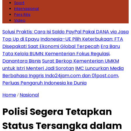
Sport
Internasional
Pers Rilis
Video
Solusi Praktis: Cara Isi Saldo PayPal Pakai DANA via Jasa
Top Up di Epayu
Indonesia–UE Pilih Keterbukaan: FTA
Disepakati Saat Ekonomi Global Terpecah
Era Baru
Tata Kelola BUMN: Kementerian Fokus Regulasi,
Danantara Bisnis
Surat Berkop Kementerian UMKM
untuk Istri Menteri Jadi Sorotan
IMC Luncurkan Media
Berbahasa Inggris Indo24jam.com dan 01post.com,
Perluas Pengaruh Indonesia ke Dunia
Home
Nasional
/
Polisi Segera Tetapkan
Status Tersangka dalam