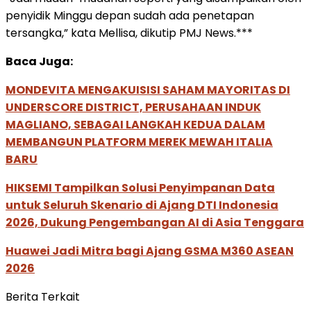
penyidik Minggu depan sudah ada penetapan
tersangka,” kata Mellisa, dikutip PMJ News.***
Baca Juga:
MONDEVITA MENGAKUISISI SAHAM MAYORITAS DI
UNDERSCORE DISTRICT, PERUSAHAAN INDUK
MAGLIANO, SEBAGAI LANGKAH KEDUA DALAM
MEMBANGUN PLATFORM MEREK MEWAH ITALIA
BARU
HIKSEMI Tampilkan Solusi Penyimpanan Data
untuk Seluruh Skenario di Ajang DTI Indonesia
2026, Dukung Pengembangan AI di Asia Tenggara
Huawei Jadi Mitra bagi Ajang GSMA M360 ASEAN
2026
Berita Terkait