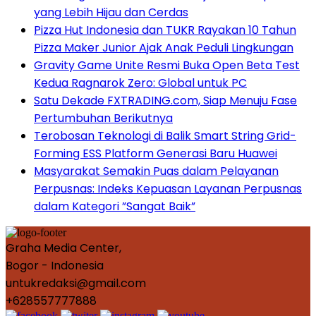
yang Lebih Hijau dan Cerdas
Pizza Hut Indonesia dan TUKR Rayakan 10 Tahun
Pizza Maker Junior Ajak Anak Peduli Lingkungan
Gravity Game Unite Resmi Buka Open Beta Test
Kedua Ragnarok Zero: Global untuk PC
Satu Dekade FXTRADING.com, Siap Menuju Fase
Pertumbuhan Berikutnya
Terobosan Teknologi di Balik Smart String Grid-
Forming ESS Platform Generasi Baru Huawei
Masyarakat Semakin Puas dalam Pelayanan
Perpusnas: Indeks Kepuasan Layanan Perpusnas
dalam Kategori ”Sangat Baik”
Graha Media Center,
Bogor - Indonesia
untukredaksi@gmail.com
+628557777888