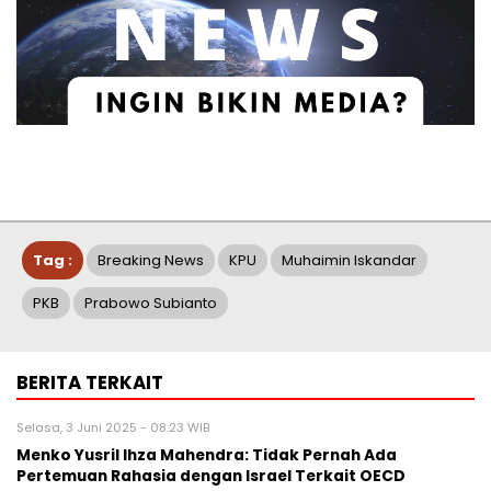
Tag :
Breaking News
KPU
Muhaimin Iskandar
PKB
Prabowo Subianto
BERITA TERKAIT
Selasa, 3 Juni 2025 - 08:23 WIB
Menko Yusril Ihza Mahendra: Tidak Pernah Ada
Pertemuan Rahasia dengan Israel Terkait OECD