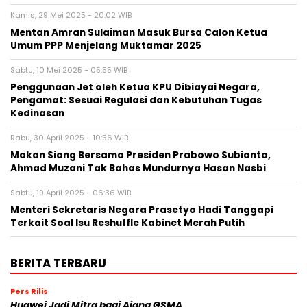
Kamis, 29 Mei 2025 - 20:02 WIB
Mentan Amran Sulaiman Masuk Bursa Calon Ketua
Umum PPP Menjelang Muktamar 2025
Sabtu, 10 Mei 2025 - 05:55 WIB
Penggunaan Jet oleh Ketua KPU Dibiayai Negara,
Pengamat: Sesuai Regulasi dan Kebutuhan Tugas
Kedinasan
Rabu, 30 April 2025 - 10:56 WIB
Makan Siang Bersama Presiden Prabowo Subianto,
Ahmad Muzani Tak Bahas Mundurnya Hasan Nasbi
Sabtu, 19 April 2025 - 06:36 WIB
Menteri Sekretaris Negara Prasetyo Hadi Tanggapi
Terkait Soal Isu Reshuffle Kabinet Merah Putih
BERITA TERBARU
Pers Rilis
Huawei Jadi Mitra bagi Ajang GSMA