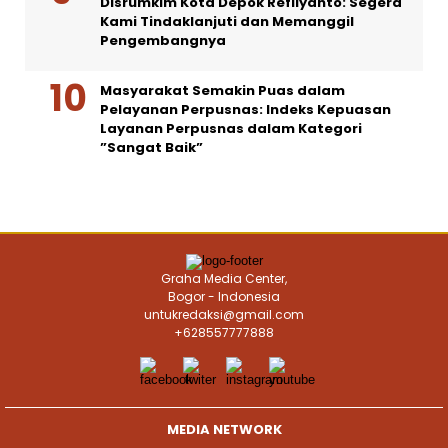
Disrumkim Kota Depok Refliyanto: Segera
Kami Tindaklanjuti dan Memanggil
Pengembangnya
Masyarakat Semakin Puas dalam
Pelayanan Perpusnas: Indeks Kepuasan
Layanan Perpusnas dalam Kategori
”Sangat Baik”
Graha Media Center,
Bogor - Indonesia
untukredaksi@gmail.com
+628557777888
MEDIA NETWORK