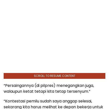
SCROLL TO RESUME CONTENT
“Persaingannya (di pilpres) menegangkan juga,
walaupun ketat tetapi kita tetap tersenyum.”
“Kontestasi pemilu sudah saya anggap selesai,
sekarang kita harus melihat ke depan bekerja untuk