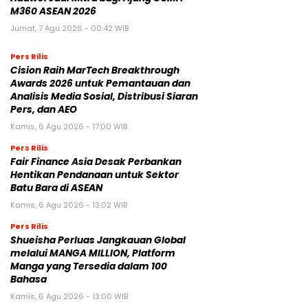
M360 ASEAN 2026
Jumat, 7 Agu 2026 - 00:42 WIB
Pers Rilis
Cision Raih MarTech Breakthrough
Awards 2026 untuk Pemantauan dan
Analisis Media Sosial, Distribusi Siaran
Pers, dan AEO
Kamis, 6 Agu 2026 - 17:00 WIB
Pers Rilis
Fair Finance Asia Desak Perbankan
Hentikan Pendanaan untuk Sektor
Batu Bara di ASEAN
Kamis, 6 Agu 2026 - 13:02 WIB
Pers Rilis
Shueisha Perluas Jangkauan Global
melalui MANGA MILLION, Platform
Manga yang Tersedia dalam 100
Bahasa
Kamis, 6 Agu 2026 - 13:00 WIB