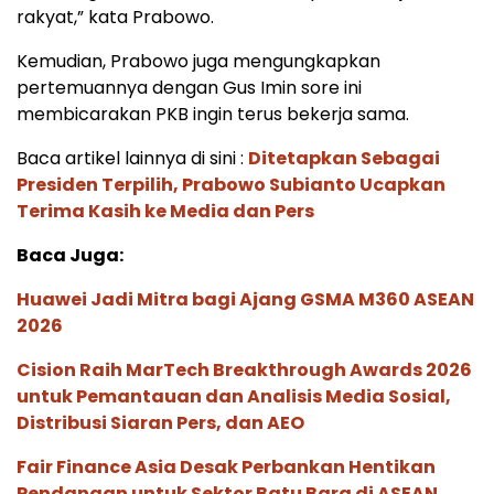
rakyat,” kata Prabowo.
Kemudian, Prabowo juga mengungkapkan
pertemuannya dengan Gus Imin sore ini
membicarakan PKB ingin terus bekerja sama.
Baca artikel lainnya di sini :
Ditetapkan Sebagai
Presiden Terpilih, Prabowo Subianto Ucapkan
Terima Kasih ke Media dan Pers
Baca Juga:
Huawei Jadi Mitra bagi Ajang GSMA M360 ASEAN
2026
Cision Raih MarTech Breakthrough Awards 2026
untuk Pemantauan dan Analisis Media Sosial,
Distribusi Siaran Pers, dan AEO
Fair Finance Asia Desak Perbankan Hentikan
Pendanaan untuk Sektor Batu Bara di ASEAN