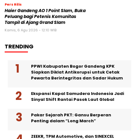
Pers Rilis
Haier Gandeng AO 1 Point Slam, Buka
Peluang bagi Petenis Komunitas
Tampil di Ajang Grand Slam
Kamis, 6 Agu 2026 - 12:10 WIB
TRENDING
PPWI Kabupaten Bogor Gandeng KPK
Siapkan Diklat Antikorupsi untuk Cetak
Pewarta Berintegritas dan Sadar Hukum
Ekspansi Kapal Samudera Indonesia Jadi
Sinyal Shift Rantai Pasok Laut Global
Pakar Sejarah PKT: Gansu Berperan
Penting dalam “Long March”
ZEEKR, TPM Automotive, dan SINEXCEL