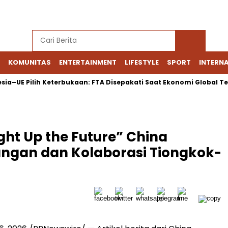
KOMUNITAS
ENTERTAINMENT
LIFESTYLE
SPORT
INTERN
UE Pilih Keterbukaan: FTA Disepakati Saat Ekonomi Global Terpe
ht Up the Future” China
ngan dan Kolaborasi Tiongkok-