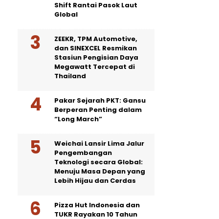
Shift Rantai Pasok Laut
Global
ZEEKR, TPM Automotive,
dan SINEXCEL Resmikan
Stasiun Pengisian Daya
Megawatt Tercepat di
Thailand
Pakar Sejarah PKT: Gansu
Berperan Penting dalam
“Long March”
Weichai Lansir Lima Jalur
Pengembangan
Teknologi secara Global:
Menuju Masa Depan yang
Lebih Hijau dan Cerdas
Pizza Hut Indonesia dan
TUKR Rayakan 10 Tahun