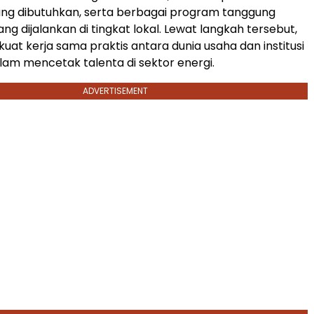
ang dibutuhkan, serta berbagai program tanggung
ang dijalankan di tingkat lokal. Lewat langkah tersebut,
t kerja sama praktis antara dunia usaha dan institusi
lam mencetak talenta di sektor energi.
ADVERTISEMENT