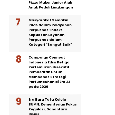
Pizza Maker Junior Ajak
Anak Peduli Lingkungan
Masyarakat Semakin
Puas dalam Pelayanan
Perpusnas: Indeks
Kepuasan Layanan
Perpusnas dalam
Kategori ”Sangat Baik”
Campaign Connect
Indonesia Edisi Ketiga
Pertemukan Eksekutif
Pemasaran untuk
Membahas Strategi
Pertumbuhan di Era AI
pada 2026
Era Baru Tata Kelola
BUMN: Kementerian Fokus
Regulasi, Danantara
Bisnis