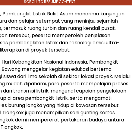
SCROLL TO RESUME CONTENT
, Pembangkit Listrik Bukit Asam menerima kunjungan
 guru dan pelajar setempat yang meninjau sejumlah
a, termasuk ruang turbin dan ruang kendali pusat.
gan tersebut, peserta memperoleh penjelasan
es pembangkitan listrik dan teknologi emisi ultra-
iterapkan di proyek tersebut.
Hari Kebangkitan Nasional Indonesia, Pembangkit
an Bawang menggelar kegiatan edukasi bertema
i siswa dari lima sekolah di sekitar lokasi proyek. Melalui
ng mudah dipahami, para peserta mempelajari proses
dan transmisi listrik, mengenal capaian pengelolaan
dup di area pembangkit listrik, serta mengamati
ies burung langka yang hidup di kawasan tersebut.
 Tiongkok juga menampilkan seni gunting kertas
Tiongkok demi mempererat pertukaran budaya antara
 Tiongkok.