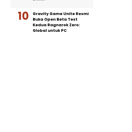
Gravity Game Unite Resmi
Buka Open Beta Test
Kedua Ragnarok Zero:
Global untuk PC