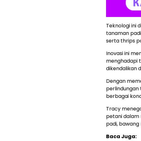
Teknologi ini
tanaman padi
serta thrips 
Inovasi ini me
menghadapi t
dikendalikan 
Dengan meman
perlindungan 
berbagai kondi
Tracy menegas
petani dalam
padi, bawang 
Baca Juga: