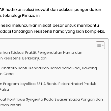
 hadirkan solusi inovatif dan edukasi pengendalian
 teknologi Plinazolin
nesia meluncurkan inisiatif besar untuk membantu
dapi tantangan resistensi hama yang kian kompleks.
berikan Edukasi Praktik Pengendalian Hama dan
 Resistensi Berkelanjutan
 Plinazolin Bantu Kendalikan Hama pada Padi, Bawang
an Cabai
n Program Loyalitas SETIA Bantu Petani Hindari Produk
 Palsu
rkuat Kontribusi Syngenta Pada Swasembada Pangan dan
eraan Petani