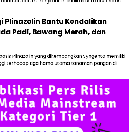
tanaman dan meningkatkan kualitas serta kuantitas
i Plinazolin Bantu Kendalikan
da Padi, Bawang Merah, dan
basis Plinazolin yang dikembangkan Syngenta memiliki
inggi terhadap tiga hama utama tanaman pangan di