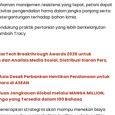
aman manajemen resistensi yang tepat, petani dapat
ivitas pengendalian hama dalam jangka panjang serta
etergantungan terhadap bahan kimia.
mendukung praktik pertanian yang lebih berkelanjutan
tambah Tracy.
 MarTech Breakthrough Awards 2026 untuk
an Analisis Media Sosial, Distribusi Siaran Pers,
e Asia Desak Perbankan Hentikan Pendanaan untuk
Bara di ASEAN
rluas Jangkauan Global melalui MANGA MILLION,
nga yang Tersedia dalam 100 Bahasa
menerapkan strategi ini akan mampu menekan biaya