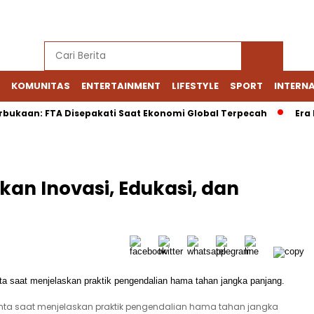
KOMUNITAS
ENTERTAINMENT
LIFESTYLE
SPORT
INTERN
an: FTA Disepakati Saat Ekonomi Global Terpecah
Era Baru 
kan Inovasi, Edukasi, dan
nta saat menjelaskan praktik pengendalian hama tahan jangka