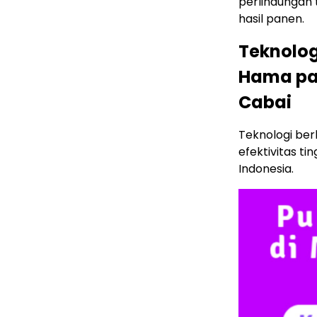
perlindungan 
hasil panen.
Teknolog
Hama pa
Cabai
Teknologi ber
efektivitas t
Indonesia.