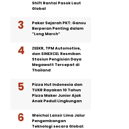
Shift Rantai Pasok Laut
Global
Pakar Sejarah PKT: Gansu
Berperan Penting dalam
“Long March”
ZEEKR, TPM Automotive,
dan SINEXCEL Resmikan
Stasiun Pengisian Daya
Megawatt Tercepat di
Thailand
Pizza Hut Indonesia dan
TUKR Rayakan 10 Tahun
Pizza Maker Junior Ajak
Anak Peduli Lingkungan
Weichai Lansir Lima Jalur
Pengembangan
Teknologi secara Global: