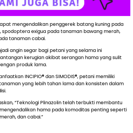
 dapat mengendalikan penggerek batang kuning pada
, spodoptera exigua pada tanaman bawang merah,
pada tanaman cabai.
njadi angin segar bagi petani yang selama ini
antangan kerugian akibat serangan hama yang sulit
dengan produk lama.
faatkan INCIPIO® dan SIMODIS®, petani memiliki
tanaman yang lebih tahan lama dan konsisten dalam
si.
kan, “Teknologi Plinazolin telah terbukti membantu
 mengendalikan hama pada komoditas penting seperti
merah, dan cabai.”