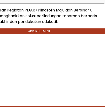
ian kegiatan PIJAR (Plinazolin Maju dan Bersinar),
enghadirkan solusi perlindungan tanaman berbasis
akhir dan pendekatan edukatif.
ADVERTISEMENT