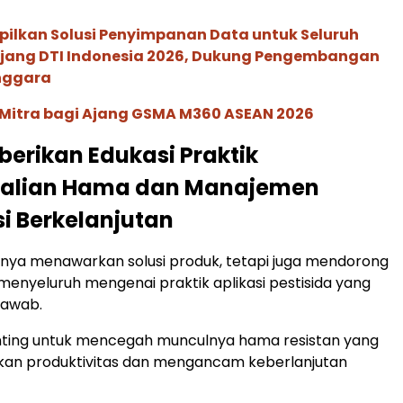
pilkan Solusi Penyimpanan Data untuk Seluruh
 Ajang DTI Indonesia 2026, Dukung Pengembangan
enggara
 Mitra bagi Ajang GSMA M360 ASEAN 2026
iberikan Edukasi Praktik
alian Hama dan Manajemen
si Berkelanjutan
anya menawarkan solusi produk, tetapi juga mendorong
nyeluruh mengenai praktik aplikasi pestisida yang
jawab.
enting untuk mencegah munculnya hama resistan yang
kan produktivitas dan mengancam keberlanjutan