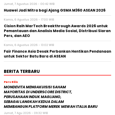
Jumat, 7 Agustus 2026 - 00:42 WIB
Huawei Jadi Mitra bagi Ajang GSMA M360 ASEAN 2026
Kamis, 6 Agustus 2026 - 17:00 WIB
Cision Raih MarTech Breakthrough Awards 2026 untuk
Pemantauan dan Analisis Media Sosial, Distribusi Siaran
Pers, dan AEO
Kamis, 6 Agustus 2026 - 13:02 WIB
Fair Finance Asia Desak Perbankan Hentikan Pendanaan
untuk Sektor Batu Bara di ASEAN
BERITA TERBARU
Pers Rilis
MONDEVITA MENGAKUISISI SAHAM
MAYORITAS DI UNDERSCORE DISTRICT,
PERUSAHAAN INDUK MAGLIANO,
SEBAGAI LANGKAH KEDUA DALAM
MEMBANGUN PLATFORM MEREK MEWAH ITALIA BARU
Jumat, 7 Agu 2026 - 09:32 WIB