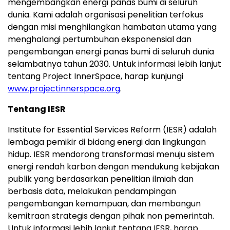
mengembangkan energi panas bumi di seluruh
dunia. Kami adalah organisasi penelitian terfokus
dengan misi menghilangkan hambatan utama yang
menghalangi pertumbuhan eksponensial dan
pengembangan energi panas bumi di seluruh dunia
selambatnya tahun 2030. Untuk informasi lebih lanjut
tentang Project InnerSpace, harap kunjungi
www.projectinnerspace.org
.
Tentang IESR
Institute for Essential Services Reform (IESR) adalah
lembaga pemikir di bidang energi dan lingkungan
hidup. IESR mendorong transformasi menuju sistem
energi rendah karbon dengan mendukung kebijakan
publik yang berdasarkan penelitian ilmiah dan
berbasis data, melakukan pendampingan
pengembangan kemampuan, dan membangun
kemitraan strategis dengan pihak non pemerintah.
Untuk informasi lebih lanjut tentang IESR, harap