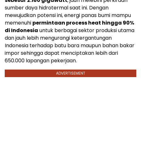
sebesar 2.160 gigawatt
, jauh melebihi perkiraan
sumber daya hidrotermal saat ini. Dengan
mewujudkan potensi ini, energi panas bumi mampu
memenuhi
permintaan process heat hingga 90%
di
Indonesia
untuk berbagai sektor produksi utama
dan jauh lebih mengurangi ketergantungan
Indonesia
terhadap batu bara maupun bahan bakar
impor sehingga dapat menciptakan lebih dari
650.000 lapangan pekerjaan.
ADVERTISEMENT