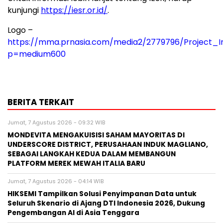
kunjungi
https://iesr.or.id/
.
Logo –
https://mma.prnasia.com/media2/2779796/Project_
p=medium600
BERITA TERKAIT
Jumat, 7 Agustus 2026 - 09:32 WIB
MONDEVITA MENGAKUISISI SAHAM MAYORITAS DI
UNDERSCORE DISTRICT, PERUSAHAAN INDUK MAGLIANO,
SEBAGAI LANGKAH KEDUA DALAM MEMBANGUN
PLATFORM MEREK MEWAH ITALIA BARU
Jumat, 7 Agustus 2026 - 04:14 WIB
HIKSEMI Tampilkan Solusi Penyimpanan Data untuk
Seluruh Skenario di Ajang DTI Indonesia 2026, Dukung
Pengembangan AI di Asia Tenggara