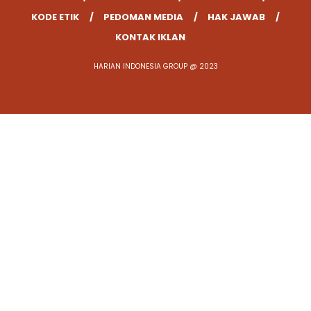
KODE ETIK
PEDOMAN MEDIA
HAK JAWAB
KONTAK IKLAN
HARIAN INDONESIA GROUP @ 2023