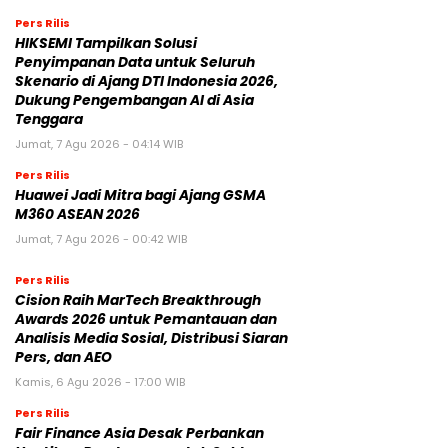
Pers Rilis
HIKSEMI Tampilkan Solusi
Penyimpanan Data untuk Seluruh
Skenario di Ajang DTI Indonesia 2026,
Dukung Pengembangan AI di Asia
Tenggara
Jumat, 7 Agu 2026 - 04:14 WIB
Pers Rilis
Huawei Jadi Mitra bagi Ajang GSMA
M360 ASEAN 2026
Jumat, 7 Agu 2026 - 00:42 WIB
Pers Rilis
Cision Raih MarTech Breakthrough
Awards 2026 untuk Pemantauan dan
Analisis Media Sosial, Distribusi Siaran
Pers, dan AEO
Kamis, 6 Agu 2026 - 17:00 WIB
Pers Rilis
Fair Finance Asia Desak Perbankan