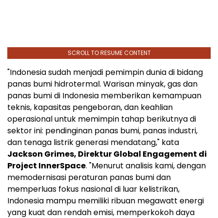
SCROLL TO RESUME CONTENT
"
Indonesia
sudah menjadi pemimpin dunia di bidang
panas bumi hidrotermal. Warisan minyak, gas dan
panas bumi di
Indonesia
memberikan kemampuan
teknis, kapasitas pengeboran, dan keahlian
operasional untuk memimpin tahap berikutnya di
sektor ini: pendinginan panas bumi, panas industri,
dan tenaga listrik generasi mendatang," kata
Jackson Grimes
, Direktur Global Engagement di
Project InnerSpace
. "Menurut analisis kami, dengan
memodernisasi peraturan panas bumi dan
memperluas fokus nasional di luar kelistrikan,
Indonesia
mampu memiliki ribuan megawatt energi
yang kuat dan rendah emisi, memperkokoh daya