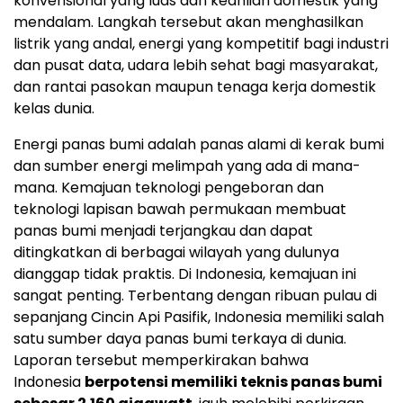
konvensional yang luas dan keahlian domestik yang
mendalam. Langkah tersebut akan menghasilkan
listrik yang andal, energi yang kompetitif bagi industri
dan pusat data, udara lebih sehat bagi masyarakat,
dan rantai pasokan maupun tenaga kerja domestik
kelas dunia.
Energi panas bumi adalah panas alami di kerak bumi
dan sumber energi melimpah yang ada di mana-
mana. Kemajuan teknologi pengeboran dan
teknologi lapisan bawah permukaan membuat
panas bumi menjadi terjangkau dan dapat
ditingkatkan di berbagai wilayah yang dulunya
dianggap tidak praktis. Di Indonesia, kemajuan ini
sangat penting. Terbentang dengan ribuan pulau di
sepanjang Cincin Api Pasifik,
Indonesia
memiliki salah
satu sumber daya panas bumi terkaya di dunia.
Laporan tersebut memperkirakan bahwa
Indonesia
berpotensi memiliki teknis panas bumi