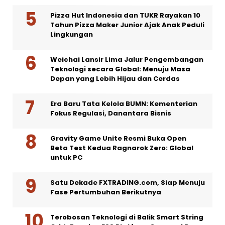
Pizza Hut Indonesia dan TUKR Rayakan 10
Tahun Pizza Maker Junior Ajak Anak Peduli
Lingkungan
Weichai Lansir Lima Jalur Pengembangan
Teknologi secara Global: Menuju Masa
Depan yang Lebih Hijau dan Cerdas
Era Baru Tata Kelola BUMN: Kementerian
Fokus Regulasi, Danantara Bisnis
Gravity Game Unite Resmi Buka Open
Beta Test Kedua Ragnarok Zero: Global
untuk PC
Satu Dekade FXTRADING.com, Siap Menuju
Fase Pertumbuhan Berikutnya
Terobosan Teknologi di Balik Smart String