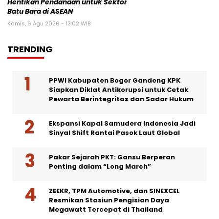
Hentikan Pendanaan untuk Sektor
Batu Bara di ASEAN
Kamis, 6 Agu 2026 - 13:02 WIB
TRENDING
PPWI Kabupaten Bogor Gandeng KPK
Siapkan Diklat Antikorupsi untuk Cetak
Pewarta Berintegritas dan Sadar Hukum
Ekspansi Kapal Samudera Indonesia Jadi
Sinyal Shift Rantai Pasok Laut Global
Pakar Sejarah PKT: Gansu Berperan
Penting dalam “Long March”
ZEEKR, TPM Automotive, dan SINEXCEL
Resmikan Stasiun Pengisian Daya
Megawatt Tercepat di Thailand