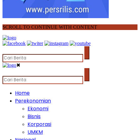
SCROLL TO CONTINUE WITH CONTENT
✖
Home
Perekonomian
Ekonomi
Bisnis
Korporasi
UMKM
Nasional