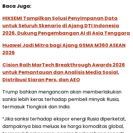
Baca Juga:
HIKSEMI Tampilkan Solusi Penyimpanan Data
untuk Seluruh Skenario di Ajang DTI Indonesia
2026, Dukung Pengembangan AI di Asia Tenggara
Huawei Jadi Mitra bagi Ajang GSMA M360 ASEAN
2026
Cision Raih MarTech Breakthrough Awards 2026
untuk Pemantauan dan Analisis Media Sosial,
Distribusi Siaran Pers, dan AEO
Trump bahkan mengancam akan memberlakukan
sanksi lebih keras terhadap pembeli minyak Rusia,
termasuk Tiongkok dan India.
“Jika sanksi terhadap ekspor energi Rusia diperketat,
dampaknya bisa meluas ke harga komoditas global,