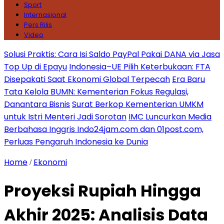
Sport
Internasional
Pers Rilis
Video
Solusi Praktis: Cara Isi Saldo PayPal Pakai DANA via Jasa
Top Up di Epayu
Indonesia–UE Pilih Keterbukaan: FTA
Disepakati Saat Ekonomi Global Terpecah
Era Baru
Tata Kelola BUMN: Kementerian Fokus Regulasi,
Danantara Bisnis
Surat Berkop Kementerian UMKM
untuk Istri Menteri Jadi Sorotan
IMC Luncurkan Media
Berbahasa Inggris Indo24jam.com dan 01post.com,
Perluas Pengaruh Indonesia ke Dunia
Home
Ekonomi
/
Proyeksi Rupiah Hingga
Akhir 2025: Analisis Data