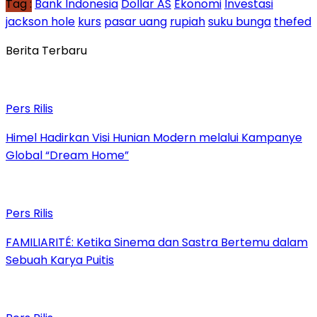
Tag :
Bank Indonesia
Dollar AS
Ekonomi
Investasi
jackson hole
kurs
pasar uang
rupiah
suku bunga
thefed
Berita Terbaru
Pers Rilis
Himel Hadirkan Visi Hunian Modern melalui Kampanye
Global “Dream Home”
Pers Rilis
FAMILIARITÉ: Ketika Sinema dan Sastra Bertemu dalam
Sebuah Karya Puitis