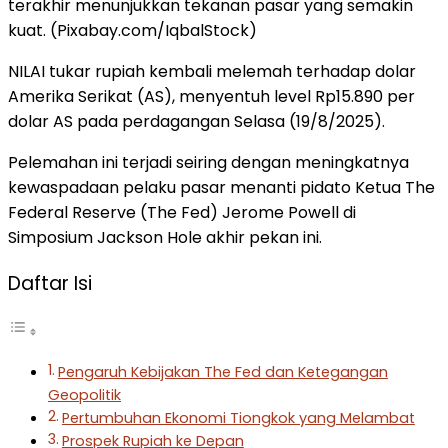
terakhir menunjukkan tekanan pasar yang semakin
kuat. (Pixabay.com/IqbalStock)
NILAI tukar rupiah kembali melemah terhadap dolar
Amerika Serikat (AS), menyentuh level Rp15.890 per
dolar AS pada perdagangan Selasa (19/8/2025).
Pelemahan ini terjadi seiring dengan meningkatnya
kewaspadaan pelaku pasar menanti pidato Ketua The
Federal Reserve (The Fed) Jerome Powell di
Simposium Jackson Hole akhir pekan ini.
Daftar Isi
Pengaruh Kebijakan The Fed dan Ketegangan
Geopolitik
Pertumbuhan Ekonomi Tiongkok yang Melambat
Prospek Rupiah ke Depan