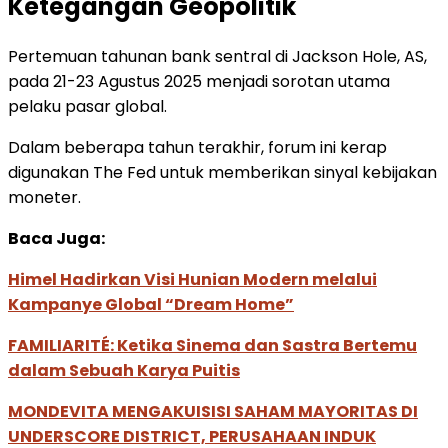
Ketegangan Geopolitik
Pertemuan tahunan bank sentral di Jackson Hole, AS,
pada 21-23 Agustus 2025 menjadi sorotan utama
pelaku pasar global.
Dalam beberapa tahun terakhir, forum ini kerap
digunakan The Fed untuk memberikan sinyal kebijakan
moneter.
Baca Juga:
Himel Hadirkan Visi Hunian Modern melalui
Kampanye Global “Dream Home”
FAMILIARITÉ: Ketika Sinema dan Sastra Bertemu
dalam Sebuah Karya Puitis
MONDEVITA MENGAKUISISI SAHAM MAYORITAS DI
UNDERSCORE DISTRICT, PERUSAHAAN INDUK