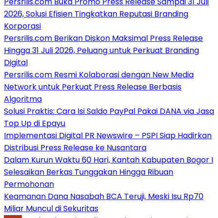
Persrilis.com Buka Promo Press Release Sampai 31 Juli
2026, Solusi Efisien Tingkatkan Reputasi Branding
Korporasi
Persrilis.com Berikan Diskon Maksimal Press Release
Hingga 31 Juli 2026, Peluang untuk Perkuat Branding
Digital
Persrilis.com Resmi Kolaborasi dengan New Media
Network untuk Perkuat Press Release Berbasis
Algoritma
Solusi Praktis: Cara Isi Saldo PayPal Pakai DANA via Jasa
Top Up di Epayu
Implementasi Digital PR Newswire – PSPI Siap Hadirkan
Distribusi Press Release ke Nusantara
Dalam Kurun Waktu 60 Hari, Kantah Kabupaten Bogor I
Selesaikan Berkas Tunggakan Hingga Ribuan
Permohonan
Keamanan Dana Nasabah BCA Teruji, Meski Isu Rp70
Miliar Muncul di Sekuritas