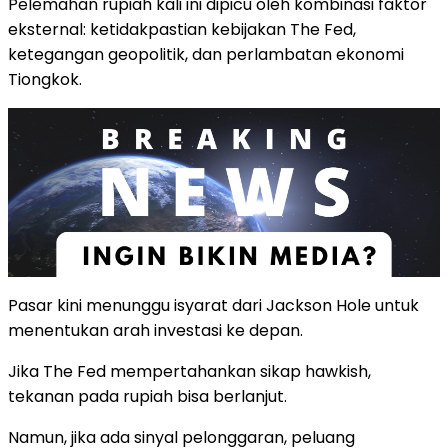
Pelemahan rupiah kali ini dipicu oleh kombinasi faktor
eksternal: ketidakpastian kebijakan The Fed,
ketegangan geopolitik, dan perlambatan ekonomi
Tiongkok.
Pasar kini menunggu isyarat dari Jackson Hole untuk
menentukan arah investasi ke depan.
Jika The Fed mempertahankan sikap hawkish,
tekanan pada rupiah bisa berlanjut.
Namun, jika ada sinyal pelonggaran, peluang