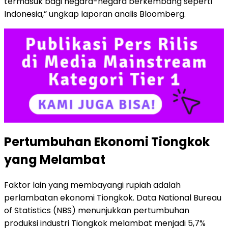
termasuk bagi negara-negara berkembang seperti
Indonesia,” ungkap laporan analis Bloomberg.
Pertumbuhan Ekonomi Tiongkok
yang Melambat
Faktor lain yang membayangi rupiah adalah
perlambatan ekonomi Tiongkok. Data National Bureau
of Statistics (NBS) menunjukkan pertumbuhan
produksi industri Tiongkok melambat menjadi 5,7%