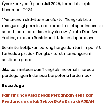
(year-on-year) pada Juli 2025, terendah sejak
November 2024.
“Penurunan aktivitas manufaktur Tiongkok bisa
mengurangi permintaan komoditas ekspor Indonesia,
seperti batu bara dan minyak sawit,” kata Dian Ayu
Yustina, ekonom Bank Mandiri, dalam laporannya.
Selain itu, kebijakan perang harga dan tarif impor AS
terhadap produk Tiongkok turut memengaruhi
sentimen pasar.
Jika permintaan dari Tiongkok melemah, neraca
perdagangan Indonesia berpotensi terdampak.
Baca Juga:
Fair Finance Asia Desak Perbankan Hentikan
Pendanaan untuk Sektor Batu Bara di ASEAN