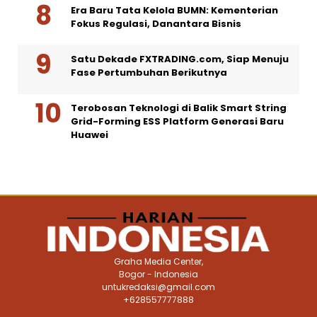
Era Baru Tata Kelola BUMN: Kementerian
Fokus Regulasi, Danantara Bisnis
Satu Dekade FXTRADING.com, Siap Menuju
Fase Pertumbuhan Berikutnya
Terobosan Teknologi di Balik Smart String
Grid-Forming ESS Platform Generasi Baru
Huawei
Graha Media Center,
Bogor - Indonesia
untukredaksi@gmail.com
+628557777888