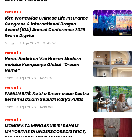
Pers Rilis
16th Worldwide Chinese Life Insurance
Congress & International Dragon
Award (IDA) Annual Conference 2026
Resmi Digelar
Minggu, 9 Agu 2026 - 01:45 WIB
Pers Rilis
Himel Hadirkan Visi Hunian Modern
melalui Kampanye Global “Dream
Home”
Sabtu, 8 Agu 2026 - 14:26 WIB
Pers Rilis
FAMILIARITÉ: Ketika Sinema dan Sastra
Bertemu dalam Sebuah Karya Puitis
Sabtu, 8 Agu 2026 - 14:19 WIB
Pers Rilis
MONDEVITA MENGAKUISISI SAHAM
MAYORITAS DI UNDERSCORE DISTRICT,