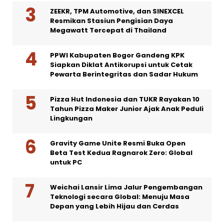
ZEEKR, TPM Automotive, dan SINEXCEL
Resmikan Stasiun Pengisian Daya
Megawatt Tercepat di Thailand
PPWI Kabupaten Bogor Gandeng KPK
Siapkan Diklat Antikorupsi untuk Cetak
Pewarta Berintegritas dan Sadar Hukum
Pizza Hut Indonesia dan TUKR Rayakan 10
Tahun Pizza Maker Junior Ajak Anak Peduli
Lingkungan
Gravity Game Unite Resmi Buka Open
Beta Test Kedua Ragnarok Zero: Global
untuk PC
Weichai Lansir Lima Jalur Pengembangan
Teknologi secara Global: Menuju Masa
Depan yang Lebih Hijau dan Cerdas