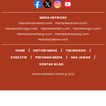
MEDIA NETWORK
Harianindonesia.com
Harianekonomi.com
Harianolahraga.com
Harianbanten.com
Harianbogor.com
Hariansumedang.com
Hariankarawang.com
Hariancirebon.com
HOME
HISTORI MEDIA
TIM REDAKSI
KODE ETIK
PEDOMAN MEDIA
HAK JAWAB
KONTAK IKLAN
HARIAN INDONESIA GROUP @ 2023