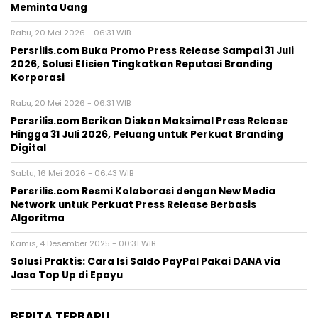
Meminta Uang
Rabu, 20 Mei 2026 - 06:31 WIB
Persrilis.com Buka Promo Press Release Sampai 31 Juli
2026, Solusi Efisien Tingkatkan Reputasi Branding
Korporasi
Rabu, 20 Mei 2026 - 06:31 WIB
Persrilis.com Berikan Diskon Maksimal Press Release
Hingga 31 Juli 2026, Peluang untuk Perkuat Branding
Digital
Sabtu, 16 Mei 2026 - 06:43 WIB
Persrilis.com Resmi Kolaborasi dengan New Media
Network untuk Perkuat Press Release Berbasis
Algoritma
Kamis, 4 Desember 2025 - 00:31 WIB
Solusi Praktis: Cara Isi Saldo PayPal Pakai DANA via
Jasa Top Up di Epayu
BERITA TERBARU