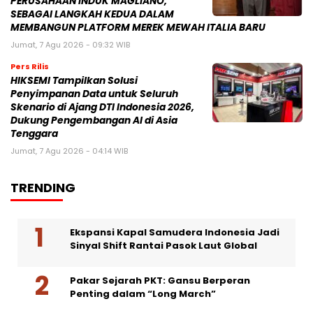
PERUSAHAAN INDUK MAGLIANO,
SEBAGAI LANGKAH KEDUA DALAM
MEMBANGUN PLATFORM MEREK MEWAH ITALIA BARU
Jumat, 7 Agu 2026 - 09:32 WIB
Pers Rilis
HIKSEMI Tampilkan Solusi
Penyimpanan Data untuk Seluruh
Skenario di Ajang DTI Indonesia 2026,
Dukung Pengembangan AI di Asia
Tenggara
Jumat, 7 Agu 2026 - 04:14 WIB
TRENDING
Ekspansi Kapal Samudera Indonesia Jadi
Sinyal Shift Rantai Pasok Laut Global
Pakar Sejarah PKT: Gansu Berperan
Penting dalam “Long March”