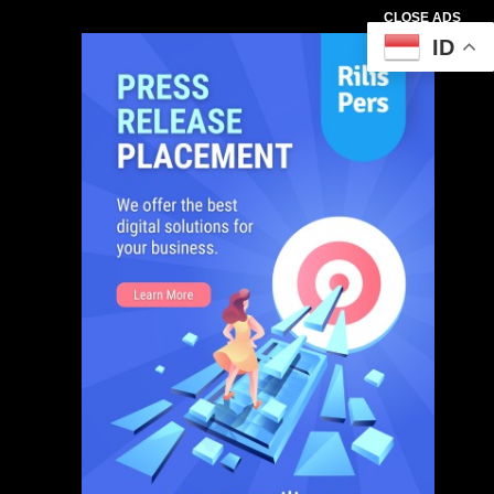
CLOSE ADS
ID