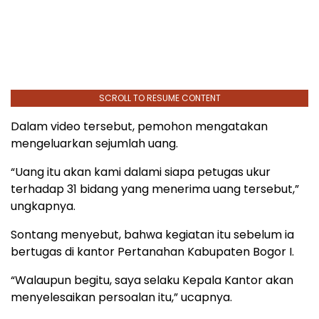
SCROLL TO RESUME CONTENT
Dalam video tersebut, pemohon mengatakan
mengeluarkan sejumlah uang.
“Uang itu akan kami dalami siapa petugas ukur
terhadap 31 bidang yang menerima uang tersebut,”
ungkapnya.
Sontang menyebut, bahwa kegiatan itu sebelum ia
bertugas di kantor Pertanahan Kabupaten Bogor I.
“Walaupun begitu, saya selaku Kepala Kantor akan
menyelesaikan persoalan itu,” ucapnya.