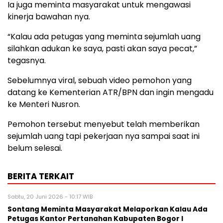
Ia juga meminta masyarakat untuk mengawasi
kinerja bawahan nya.
“Kalau ada petugas yang meminta sejumlah uang
silahkan adukan ke saya, pasti akan saya pecat,”
tegasnya.
Sebelumnya viral, sebuah video pemohon yang
datang ke Kementerian ATR/BPN dan ingin mengadu
ke Menteri Nusron.
Pemohon tersebut menyebut telah memberikan
sejumlah uang tapi pekerjaan nya sampai saat ini
belum selesai.
BERITA TERKAIT
Sabtu, 20 Juni 2026 - 10:17 WIB
Sontang Meminta Masyarakat Melaporkan Kalau Ada
Petugas Kantor Pertanahan Kabupaten Bogor I