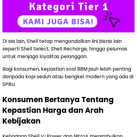
Di sisi lain, Shell tetap mengandalkan lini bisnis lain
seperti Shell Select, Shell Recharge, hingga pelumas
untuk menjaga loyalitas pelanggan.
Bagi konsumen, kepastian soal BBM jauh lebih penting
daripada kopi seduh atau bengkel modern yang ada di
SPBU.
Konsumen Bertanya Tentang
Kepastian Harga dan Arah
Kebijakan
Ketiadaan Shell V-Power dan Nitro+ menimbulkan