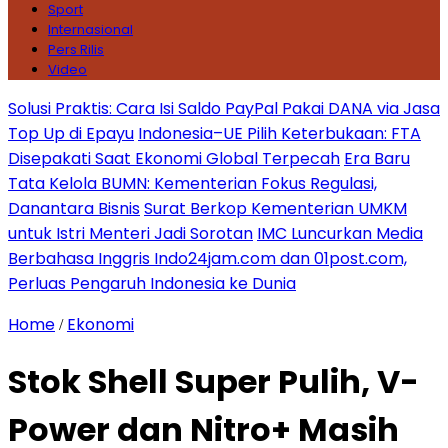
Sport
Internasional
Pers Rilis
Video
Solusi Praktis: Cara Isi Saldo PayPal Pakai DANA via Jasa
Top Up di Epayu
Indonesia–UE Pilih Keterbukaan: FTA
Disepakati Saat Ekonomi Global Terpecah
Era Baru
Tata Kelola BUMN: Kementerian Fokus Regulasi,
Danantara Bisnis
Surat Berkop Kementerian UMKM
untuk Istri Menteri Jadi Sorotan
IMC Luncurkan Media
Berbahasa Inggris Indo24jam.com dan 01post.com,
Perluas Pengaruh Indonesia ke Dunia
Home
Ekonomi
/
Stok Shell Super Pulih, V-
Power dan Nitro+ Masih