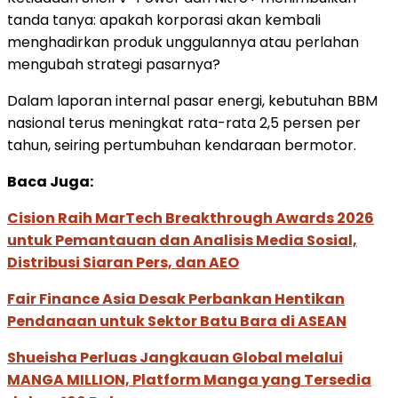
tanda tanya: apakah korporasi akan kembali
menghadirkan produk unggulannya atau perlahan
mengubah strategi pasarnya?
Dalam laporan internal pasar energi, kebutuhan BBM
nasional terus meningkat rata-rata 2,5 persen per
tahun, seiring pertumbuhan kendaraan bermotor.
Baca Juga:
Cision Raih MarTech Breakthrough Awards 2026
untuk Pemantauan dan Analisis Media Sosial,
Distribusi Siaran Pers, dan AEO
Fair Finance Asia Desak Perbankan Hentikan
Pendanaan untuk Sektor Batu Bara di ASEAN
Shueisha Perluas Jangkauan Global melalui
MANGA MILLION, Platform Manga yang Tersedia