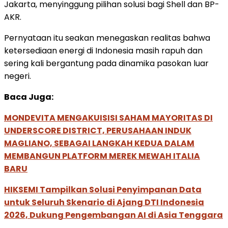
Jakarta, menyinggung pilihan solusi bagi Shell dan BP-
AKR.
Pernyataan itu seakan menegaskan realitas bahwa
ketersediaan energi di Indonesia masih rapuh dan
sering kali bergantung pada dinamika pasokan luar
negeri.
Baca Juga:
MONDEVITA MENGAKUISISI SAHAM MAYORITAS DI
UNDERSCORE DISTRICT, PERUSAHAAN INDUK
MAGLIANO, SEBAGAI LANGKAH KEDUA DALAM
MEMBANGUN PLATFORM MEREK MEWAH ITALIA
BARU
HIKSEMI Tampilkan Solusi Penyimpanan Data
untuk Seluruh Skenario di Ajang DTI Indonesia
2026, Dukung Pengembangan AI di Asia Tenggara