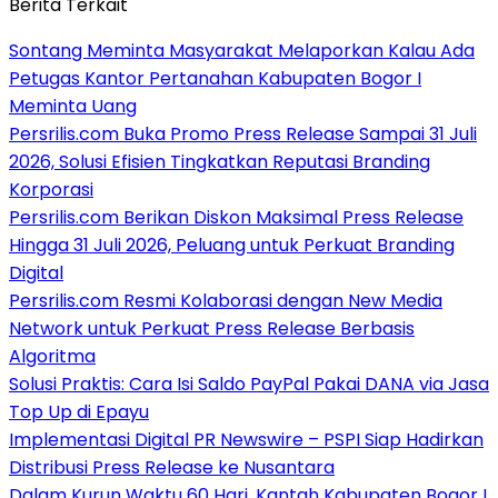
Berita Terkait
Sontang Meminta Masyarakat Melaporkan Kalau Ada
Petugas Kantor Pertanahan Kabupaten Bogor I
Meminta Uang
Persrilis.com Buka Promo Press Release Sampai 31 Juli
2026, Solusi Efisien Tingkatkan Reputasi Branding
Korporasi
Persrilis.com Berikan Diskon Maksimal Press Release
Hingga 31 Juli 2026, Peluang untuk Perkuat Branding
Digital
Persrilis.com Resmi Kolaborasi dengan New Media
Network untuk Perkuat Press Release Berbasis
Algoritma
Solusi Praktis: Cara Isi Saldo PayPal Pakai DANA via Jasa
Top Up di Epayu
Implementasi Digital PR Newswire – PSPI Siap Hadirkan
Distribusi Press Release ke Nusantara
Dalam Kurun Waktu 60 Hari, Kantah Kabupaten Bogor I