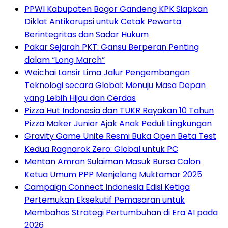
PPWI Kabupaten Bogor Gandeng KPK Siapkan
Diklat Antikorupsi untuk Cetak Pewarta
Berintegritas dan Sadar Hukum
Pakar Sejarah PKT: Gansu Berperan Penting
dalam “Long March”
Weichai Lansir Lima Jalur Pengembangan
Teknologi secara Global: Menuju Masa Depan
yang Lebih Hijau dan Cerdas
Pizza Hut Indonesia dan TUKR Rayakan 10 Tahun
Pizza Maker Junior Ajak Anak Peduli Lingkungan
Gravity Game Unite Resmi Buka Open Beta Test
Kedua Ragnarok Zero: Global untuk PC
Mentan Amran Sulaiman Masuk Bursa Calon
Ketua Umum PPP Menjelang Muktamar 2025
Campaign Connect Indonesia Edisi Ketiga
Pertemukan Eksekutif Pemasaran untuk
Membahas Strategi Pertumbuhan di Era AI pada
2026