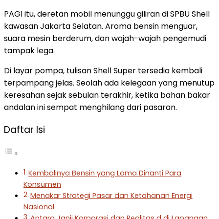
PAGI itu, deretan mobil menunggu giliran di SPBU Shell
kawasan Jakarta Selatan. Aroma bensin menguar,
suara mesin berderum, dan wajah-wajah pengemudi
tampak lega.
Di layar pompa, tulisan Shell Super tersedia kembali
terpampang jelas. Seolah ada kelegaan yang menutup
keresahan sejak sebulan terakhir, ketika bahan bakar
andalan ini sempat menghilang dari pasaran.
Daftar Isi
Kembalinya Bensin yang Lama Dinanti Para
Konsumen
Menakar Strategi Pasar dan Ketahanan Energi
Nasional
Antara Janji Korporasi dan Realitas d di Lapangan