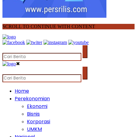
SCROLL TO CONTINUE WITH CONTENT
✖
Home
Perekonomian
Ekonomi
Bisnis
Korporasi
UMKM
Nasional