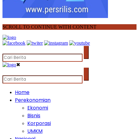
SCROLL TO CONTINUE WITH CONTENT
✖
Home
Perekonomian
Ekonomi
Bisnis
Korporasi
UMKM
Nasional