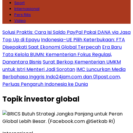
Sport
Internasional
Pers Rilis
Video
Solusi Praktis: Cara Isi Saldo PayPal Pakai DANA via Jasa
Top Up di Epayu
Indonesia–UE Pilih Keterbukaan: FTA
Disepakati Saat Ekonomi Global Terpecah
Era Baru
Tata Kelola BUMN: Kementerian Fokus Regulasi,
Danantara Bisnis
Surat Berkop Kementerian UMKM
untuk Istri Menteri Jadi Sorotan
IMC Luncurkan Media
Berbahasa Inggris Indo24jam.com dan 01post.com,
Perluas Pengaruh Indonesia ke Dunia
Topik
investor global