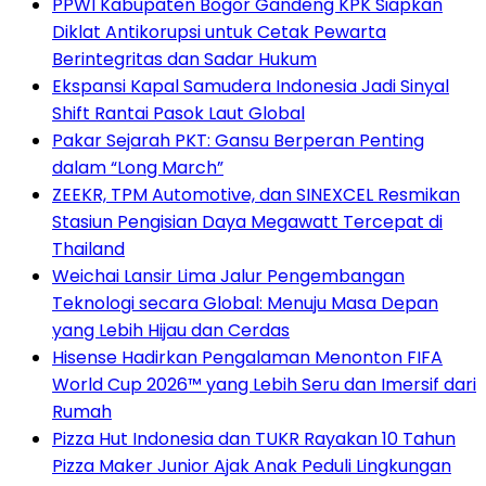
PPWI Kabupaten Bogor Gandeng KPK Siapkan
Diklat Antikorupsi untuk Cetak Pewarta
Berintegritas dan Sadar Hukum
Ekspansi Kapal Samudera Indonesia Jadi Sinyal
Shift Rantai Pasok Laut Global
Pakar Sejarah PKT: Gansu Berperan Penting
dalam “Long March”
ZEEKR, TPM Automotive, dan SINEXCEL Resmikan
Stasiun Pengisian Daya Megawatt Tercepat di
Thailand
Weichai Lansir Lima Jalur Pengembangan
Teknologi secara Global: Menuju Masa Depan
yang Lebih Hijau dan Cerdas
Hisense Hadirkan Pengalaman Menonton FIFA
World Cup 2026™ yang Lebih Seru dan Imersif dari
Rumah
Pizza Hut Indonesia dan TUKR Rayakan 10 Tahun
Pizza Maker Junior Ajak Anak Peduli Lingkungan