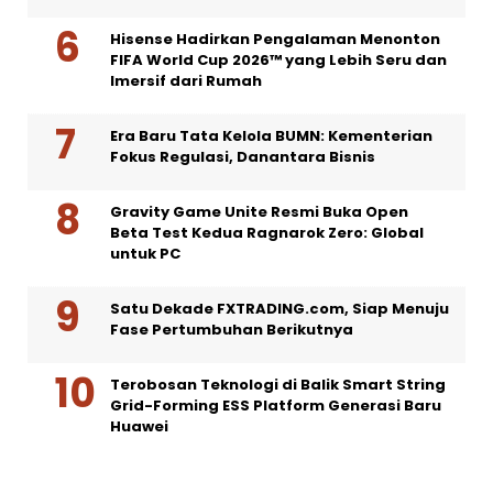
Hisense Hadirkan Pengalaman Menonton
FIFA World Cup 2026™ yang Lebih Seru dan
Imersif dari Rumah
Era Baru Tata Kelola BUMN: Kementerian
Fokus Regulasi, Danantara Bisnis
Gravity Game Unite Resmi Buka Open
Beta Test Kedua Ragnarok Zero: Global
untuk PC
Satu Dekade FXTRADING.com, Siap Menuju
Fase Pertumbuhan Berikutnya
Terobosan Teknologi di Balik Smart String
Grid-Forming ESS Platform Generasi Baru
Huawei