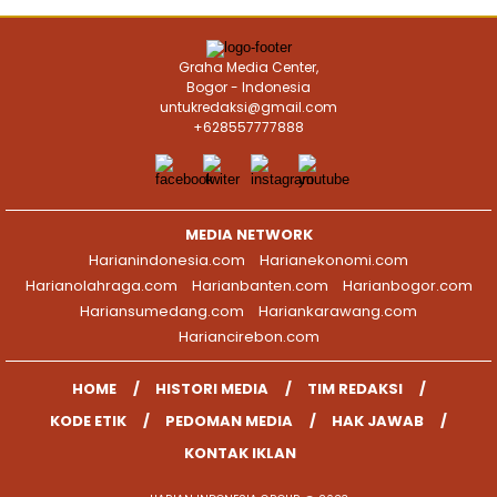
Graha Media Center,
Bogor - Indonesia
untukredaksi@gmail.com
+628557777888
MEDIA NETWORK
Harianindonesia.com
Harianekonomi.com
Harianolahraga.com
Harianbanten.com
Harianbogor.com
Hariansumedang.com
Hariankarawang.com
Hariancirebon.com
HOME
HISTORI MEDIA
TIM REDAKSI
KODE ETIK
PEDOMAN MEDIA
HAK JAWAB
KONTAK IKLAN