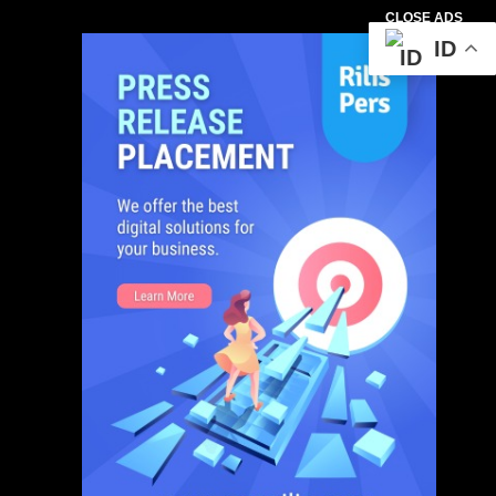
CLOSE ADS
ID