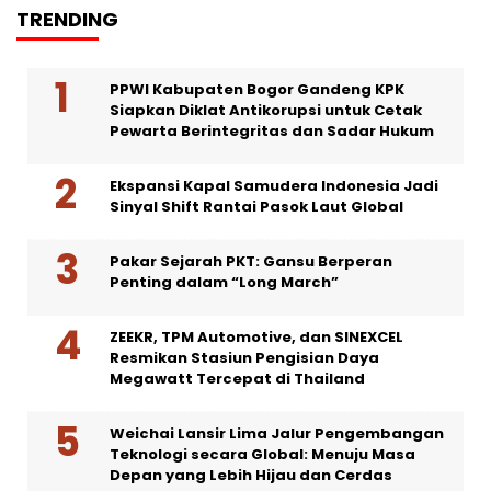
TRENDING
PPWI Kabupaten Bogor Gandeng KPK
Siapkan Diklat Antikorupsi untuk Cetak
Pewarta Berintegritas dan Sadar Hukum
Ekspansi Kapal Samudera Indonesia Jadi
Sinyal Shift Rantai Pasok Laut Global
Pakar Sejarah PKT: Gansu Berperan
Penting dalam “Long March”
ZEEKR, TPM Automotive, dan SINEXCEL
Resmikan Stasiun Pengisian Daya
Megawatt Tercepat di Thailand
Weichai Lansir Lima Jalur Pengembangan
Teknologi secara Global: Menuju Masa
Depan yang Lebih Hijau dan Cerdas