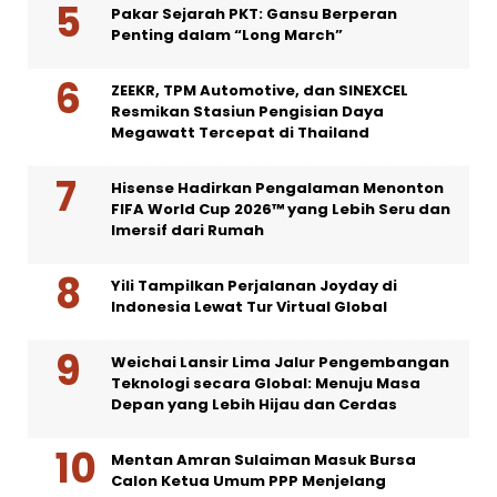
Pakar Sejarah PKT: Gansu Berperan
Penting dalam “Long March”
ZEEKR, TPM Automotive, dan SINEXCEL
Resmikan Stasiun Pengisian Daya
Megawatt Tercepat di Thailand
Hisense Hadirkan Pengalaman Menonton
FIFA World Cup 2026™ yang Lebih Seru dan
Imersif dari Rumah
Yili Tampilkan Perjalanan Joyday di
Indonesia Lewat Tur Virtual Global
Weichai Lansir Lima Jalur Pengembangan
Teknologi secara Global: Menuju Masa
Depan yang Lebih Hijau dan Cerdas
Mentan Amran Sulaiman Masuk Bursa
Calon Ketua Umum PPP Menjelang