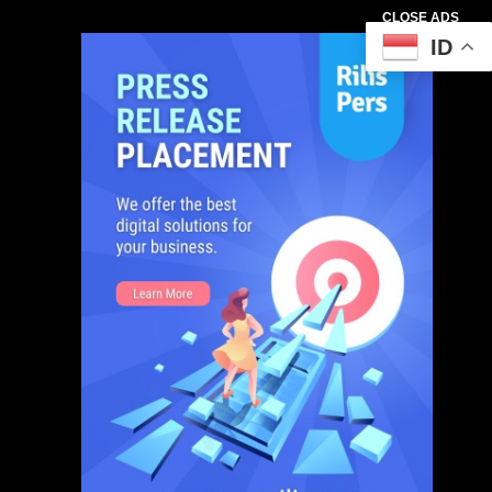
CLOSE ADS
ID