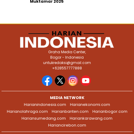
Muktamar 2025
Graha Media Center,
Bogor - Indonesia
untukredaksi@gmail.com
+628557777888
MEDIA NETWORK
Harianindonesia.com
Harianekonomi.com
Harianolahraga.com
Harianbanten.com
Harianbogor.com
Hariansumedang.com
Hariankarawang.com
Hariancirebon.com