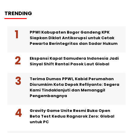
TRENDING
PPWI Kabupaten Bogor Gandeng KPK
Siapkan Diklat Antikorupsi untuk Cetak
Pewarta Berintegritas dan Sadar Hukum
Ekspansi Kapal Samudera Indonesia Jadi
Sinyal Shift Rantai Pasok Laut Global
Terima Dumas PPWI, Kabid Perumahan
Disrumkim Kota Depok Refliyanto: Segera
Kami Tindaklanjuti dan Memanggil
Pengembangnya
Gravity Game Unite Resmi Buka Open
Beta Test Kedua Ragnarok Zero: Global
untuk PC