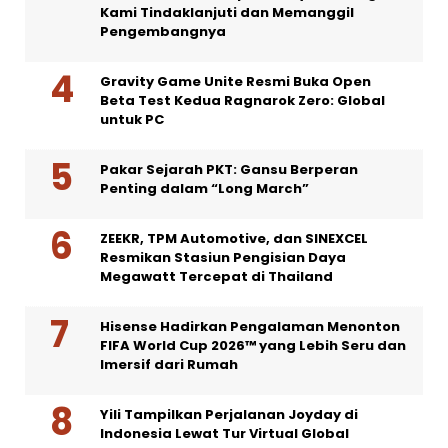
Kami Tindaklanjuti dan Memanggil
Pengembangnya
Gravity Game Unite Resmi Buka Open
Beta Test Kedua Ragnarok Zero: Global
untuk PC
Pakar Sejarah PKT: Gansu Berperan
Penting dalam “Long March”
ZEEKR, TPM Automotive, dan SINEXCEL
Resmikan Stasiun Pengisian Daya
Megawatt Tercepat di Thailand
Hisense Hadirkan Pengalaman Menonton
FIFA World Cup 2026™ yang Lebih Seru dan
Imersif dari Rumah
Yili Tampilkan Perjalanan Joyday di
Indonesia Lewat Tur Virtual Global