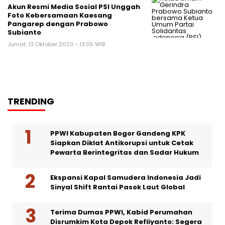
Akun Resmi Media Sosial PSI Unggah
Foto Kebersamaan Kaesang
Pangarep dengan Prabowo
Subianto
Jumat, 13 Oktober 2023 - 13:05 WIB
TRENDING
PPWI Kabupaten Bogor Gandeng KPK
Siapkan Diklat Antikorupsi untuk Cetak
Pewarta Berintegritas dan Sadar Hukum
Ekspansi Kapal Samudera Indonesia Jadi
Sinyal Shift Rantai Pasok Laut Global
Terima Dumas PPWI, Kabid Perumahan
Disrumkim Kota Depok Refliyanto: Segera