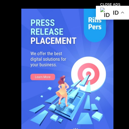
CLOSE ADS
ID