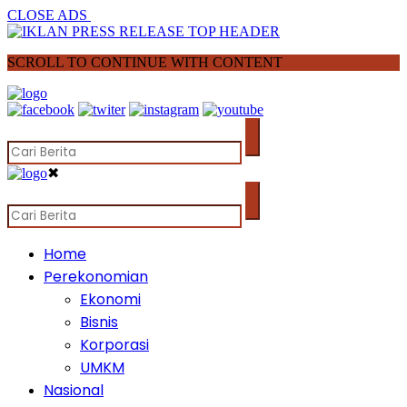
CLOSE ADS
SCROLL TO CONTINUE WITH CONTENT
✖
Home
Perekonomian
Ekonomi
Bisnis
Korporasi
UMKM
Nasional