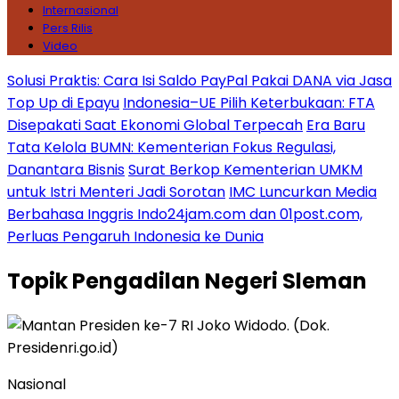
Internasional
Pers Rilis
Video
Solusi Praktis: Cara Isi Saldo PayPal Pakai DANA via Jasa
Top Up di Epayu
Indonesia–UE Pilih Keterbukaan: FTA
Disepakati Saat Ekonomi Global Terpecah
Era Baru
Tata Kelola BUMN: Kementerian Fokus Regulasi,
Danantara Bisnis
Surat Berkop Kementerian UMKM
untuk Istri Menteri Jadi Sorotan
IMC Luncurkan Media
Berbahasa Inggris Indo24jam.com dan 01post.com,
Perluas Pengaruh Indonesia ke Dunia
Topik
Pengadilan Negeri Sleman
Nasional