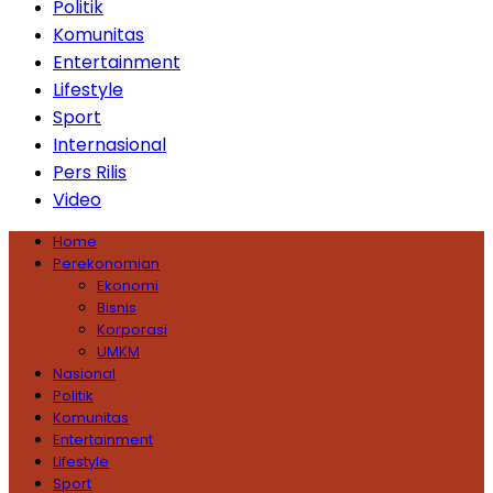
Politik
Komunitas
Entertainment
Lifestyle
Sport
Internasional
Pers Rilis
Video
Home
Perekonomian
Ekonomi
Bisnis
Korporasi
UMKM
Nasional
Politik
Komunitas
Entertainment
Lifestyle
Sport