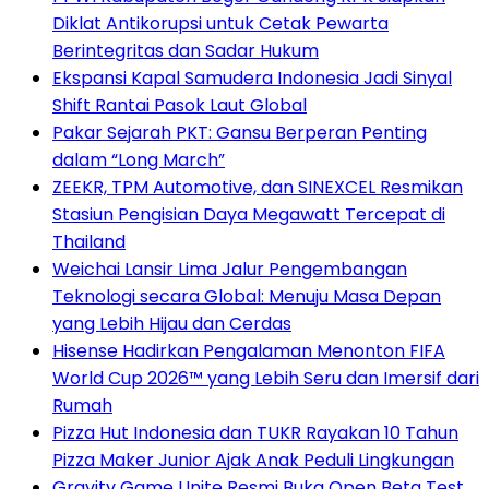
Diklat Antikorupsi untuk Cetak Pewarta
Berintegritas dan Sadar Hukum
Ekspansi Kapal Samudera Indonesia Jadi Sinyal
Shift Rantai Pasok Laut Global
Pakar Sejarah PKT: Gansu Berperan Penting
dalam “Long March”
ZEEKR, TPM Automotive, dan SINEXCEL Resmikan
Stasiun Pengisian Daya Megawatt Tercepat di
Thailand
Weichai Lansir Lima Jalur Pengembangan
Teknologi secara Global: Menuju Masa Depan
yang Lebih Hijau dan Cerdas
Hisense Hadirkan Pengalaman Menonton FIFA
World Cup 2026™ yang Lebih Seru dan Imersif dari
Rumah
Pizza Hut Indonesia dan TUKR Rayakan 10 Tahun
Pizza Maker Junior Ajak Anak Peduli Lingkungan
Gravity Game Unite Resmi Buka Open Beta Test