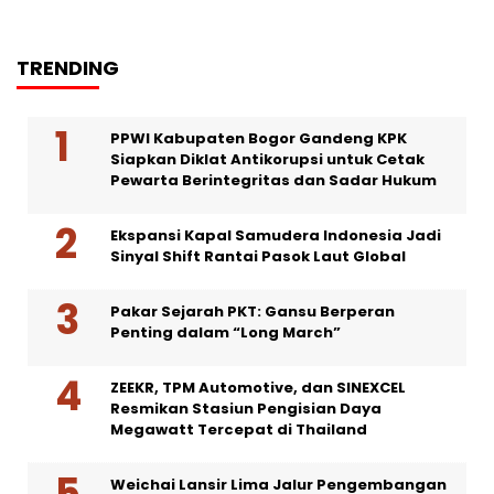
TRENDING
PPWI Kabupaten Bogor Gandeng KPK
Siapkan Diklat Antikorupsi untuk Cetak
Pewarta Berintegritas dan Sadar Hukum
Ekspansi Kapal Samudera Indonesia Jadi
Sinyal Shift Rantai Pasok Laut Global
Pakar Sejarah PKT: Gansu Berperan
Penting dalam “Long March”
ZEEKR, TPM Automotive, dan SINEXCEL
Resmikan Stasiun Pengisian Daya
Megawatt Tercepat di Thailand
Weichai Lansir Lima Jalur Pengembangan