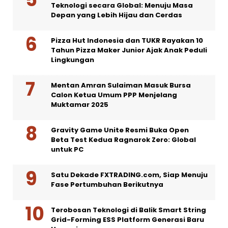
Teknologi secara Global: Menuju Masa
Depan yang Lebih Hijau dan Cerdas
Pizza Hut Indonesia dan TUKR Rayakan 10
Tahun Pizza Maker Junior Ajak Anak Peduli
Lingkungan
Mentan Amran Sulaiman Masuk Bursa
Calon Ketua Umum PPP Menjelang
Muktamar 2025
Gravity Game Unite Resmi Buka Open
Beta Test Kedua Ragnarok Zero: Global
untuk PC
Satu Dekade FXTRADING.com, Siap Menuju
Fase Pertumbuhan Berikutnya
Terobosan Teknologi di Balik Smart String
Grid-Forming ESS Platform Generasi Baru