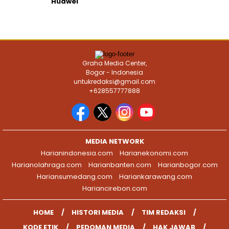
Huawei
Graha Media Center,
Bogor - Indonesia
untukredaksi@gmail.com
+628557777888
MEDIA NETWORK
Harianindonesia.com
Harianekonomi.com
Harianolahraga.com
Harianbanten.com
Harianbogor.com
Hariansumedang.com
Hariankarawang.com
Hariancirebon.com
HOME
HISTORI MEDIA
TIM REDAKSI
KODE ETIK
PEDOMAN MEDIA
HAK JAWAB