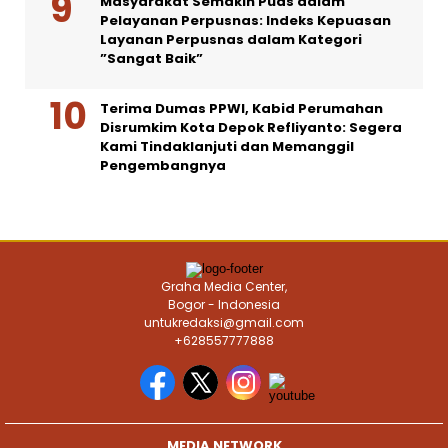
Masyarakat Semakin Puas dalam
Pelayanan Perpusnas: Indeks Kepuasan
Layanan Perpusnas dalam Kategori
”Sangat Baik”
Terima Dumas PPWI, Kabid Perumahan
Disrumkim Kota Depok Refliyanto: Segera
Kami Tindaklanjuti dan Memanggil
Pengembangnya
Graha Media Center,
Bogor - Indonesia
untukredaksi@gmail.com
+628557777888
MEDIA NETWORK