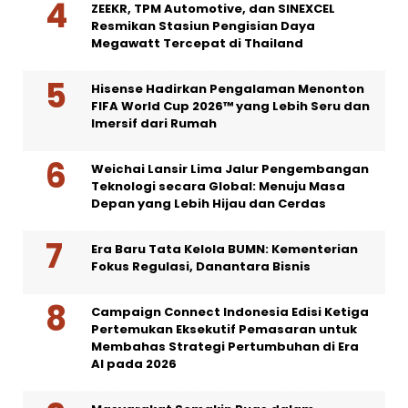
ZEEKR, TPM Automotive, dan SINEXCEL
Resmikan Stasiun Pengisian Daya
Megawatt Tercepat di Thailand
Hisense Hadirkan Pengalaman Menonton
FIFA World Cup 2026™ yang Lebih Seru dan
Imersif dari Rumah
Weichai Lansir Lima Jalur Pengembangan
Teknologi secara Global: Menuju Masa
Depan yang Lebih Hijau dan Cerdas
Era Baru Tata Kelola BUMN: Kementerian
Fokus Regulasi, Danantara Bisnis
Campaign Connect Indonesia Edisi Ketiga
Pertemukan Eksekutif Pemasaran untuk
Membahas Strategi Pertumbuhan di Era
AI pada 2026