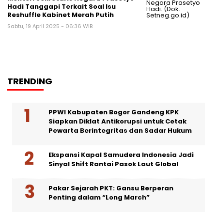
Hadi Tanggapi Terkait Soal Isu
Reshuffle Kabinet Merah Putih
Sabtu, 19 April 2025 - 06:36 WIB
TRENDING
PPWI Kabupaten Bogor Gandeng KPK
Siapkan Diklat Antikorupsi untuk Cetak
Pewarta Berintegritas dan Sadar Hukum
Ekspansi Kapal Samudera Indonesia Jadi
Sinyal Shift Rantai Pasok Laut Global
Pakar Sejarah PKT: Gansu Berperan
Penting dalam “Long March”