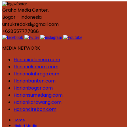
Graha Media Center,
Bogor - Indonesia
untukredaksi@gmail.com
+628557777888
MEDIA NETWORK
Harianindonesia.com
Harianekonomi.com
Harianolahraga.com
Harianbanten.com
Harianbogor.com
Hariansumedang.com
Hariankarawang.com
Hariancirebon.com
Home
Histori Media