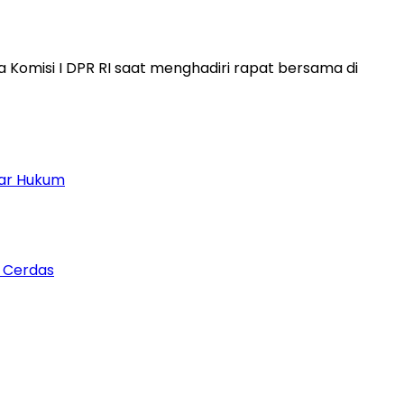
omisi I DPR RI saat menghadiri rapat bersama di
dar Hukum
n Cerdas