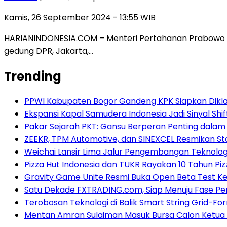
Kamis, 26 September 2024 - 13:55 WIB
HARIANINDONESIA.COM – Menteri Pertahanan Prabowo Sub
gedung DPR, Jakarta,…
Trending
PPWI Kabupaten Bogor Gandeng KPK Siapkan Diklat
Ekspansi Kapal Samudera Indonesia Jadi Sinyal Shif
Pakar Sejarah PKT: Gansu Berperan Penting dalam
ZEEKR, TPM Automotive, dan SINEXCEL Resmikan St
Weichai Lansir Lima Jalur Pengembangan Teknologi
Pizza Hut Indonesia dan TUKR Rayakan 10 Tahun Piz
Gravity Game Unite Resmi Buka Open Beta Test Ke
Satu Dekade FXTRADING.com, Siap Menuju Fase P
Terobosan Teknologi di Balik Smart String Grid-Fo
Mentan Amran Sulaiman Masuk Bursa Calon Ketu