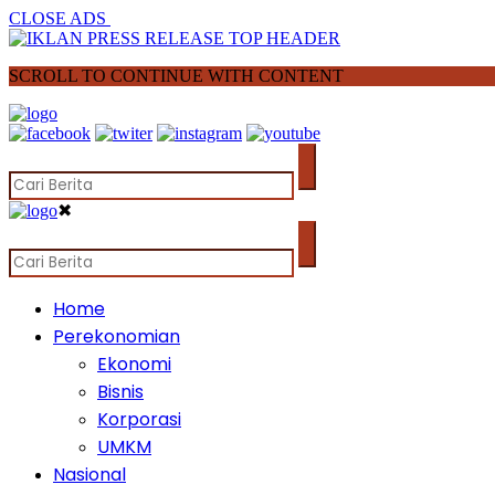
CLOSE ADS
SCROLL TO CONTINUE WITH CONTENT
✖
Home
Perekonomian
Ekonomi
Bisnis
Korporasi
UMKM
Nasional