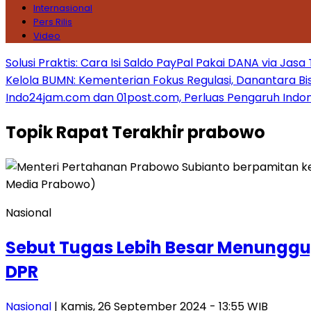
Internasional
Pers Rilis
Video
Solusi Praktis: Cara Isi Saldo PayPal Pakai DANA via Jasa
Kelola BUMN: Kementerian Fokus Regulasi, Danantara Bis
Indo24jam.com dan 01post.com, Perluas Pengaruh Indon
Topik
Rapat Terakhir prabowo
Nasional
Sebut Tugas Lebih Besar Menunggu
DPR
Nasional
| Kamis, 26 September 2024 - 13:55 WIB