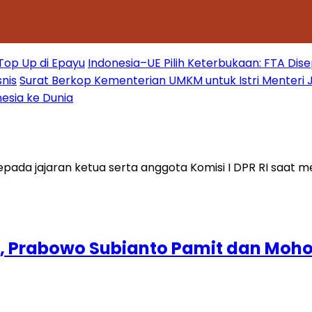
 Top Up di Epayu
Indonesia–UE Pilih Keterbukaan: FTA Dis
nis
Surat Berkop Kementerian UMKM untuk Istri Menteri 
esia ke Dunia
, Prabowo Subianto Pamit dan Moho