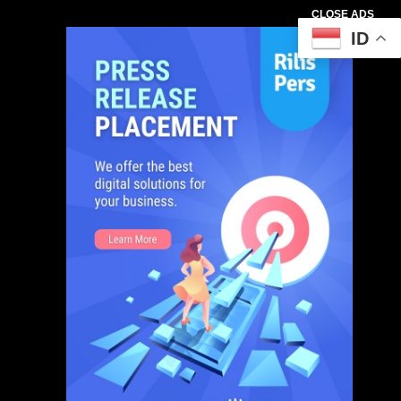
CLOSE ADS
ID