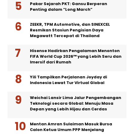
Pakar Sejarah PKT: Gansu Berperan
Penting dalam “Long March”
ZEEKR, TPM Automotive, dan SINEXCEL
Resmikan Stasiun Pengisian Daya
Megawatt Tercepat di Thailand
Hisense Hadirkan Pengalaman Menonton
FIFA World Cup 2026™ yang Lebih Seru dan
Imersif dari Rumah
Yili Tampilkan Perjalanan Joyday di
Indonesia Lewat Tur Virtual Global
Weichai Lansir Lima Jalur Pengembangan
Teknologi secara Global: Menuju Masa
Depan yang Lebih Hijau dan Cerdas
Mentan Amran Sulaiman Masuk Bursa
Calon Ketua Umum PPP Menjelang