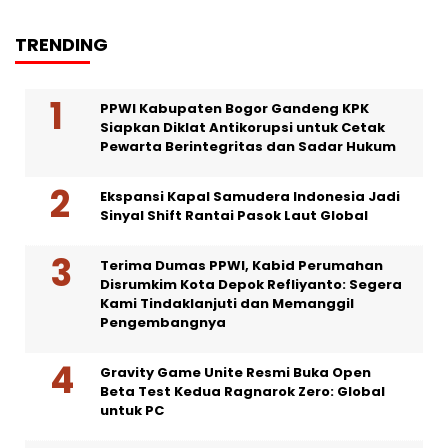
TRENDING
PPWI Kabupaten Bogor Gandeng KPK
Siapkan Diklat Antikorupsi untuk Cetak
Pewarta Berintegritas dan Sadar Hukum
Ekspansi Kapal Samudera Indonesia Jadi
Sinyal Shift Rantai Pasok Laut Global
Terima Dumas PPWI, Kabid Perumahan
Disrumkim Kota Depok Refliyanto: Segera
Kami Tindaklanjuti dan Memanggil
Pengembangnya
Gravity Game Unite Resmi Buka Open
Beta Test Kedua Ragnarok Zero: Global
untuk PC