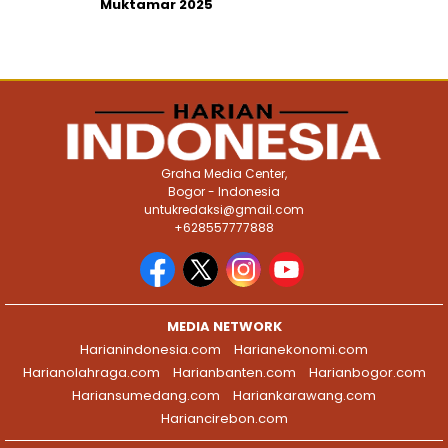
Muktamar 2025
Graha Media Center,
Bogor - Indonesia
untukredaksi@gmail.com
+628557777888
MEDIA NETWORK
Harianindonesia.com
Harianekonomi.com
Harianolahraga.com
Harianbanten.com
Harianbogor.com
Hariansumedang.com
Hariankarawang.com
Hariancirebon.com