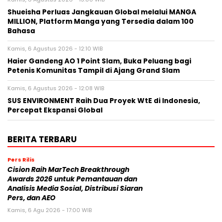
Shueisha Perluas Jangkauan Global melalui MANGA
MILLION, Platform Manga yang Tersedia dalam 100
Bahasa
Kamis, 6 Agustus 2026 - 12:10 WIB
Haier Gandeng AO 1 Point Slam, Buka Peluang bagi
Petenis Komunitas Tampil di Ajang Grand Slam
Kamis, 6 Agustus 2026 - 12:08 WIB
SUS ENVIRONMENT Raih Dua Proyek WtE di Indonesia,
Percepat Ekspansi Global
BERITA TERBARU
Pers Rilis
Cision Raih MarTech Breakthrough
Awards 2026 untuk Pemantauan dan
Analisis Media Sosial, Distribusi Siaran
Pers, dan AEO
Kamis, 6 Agu 2026 - 17:00 WIB