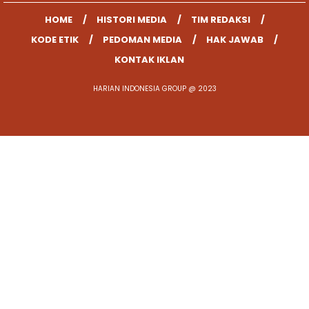
HOME
HISTORI MEDIA
TIM REDAKSI
KODE ETIK
PEDOMAN MEDIA
HAK JAWAB
KONTAK IKLAN
HARIAN INDONESIA GROUP @ 2023