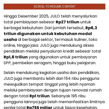
SCROLL TO RESUME CONTENT
Hingga Desember 2025, JULO telah menyalurkan
total pembiayaan sebesar
Rp27
triliun
untuk
berbagai kebutuhan. Dari jumlah tersebut,
Rp6,3
triliun digunakan untuk kebutuhan modal
usaha
di berbagai sektor, termasuk kuliner, toko
online
,
hingga jasa. JULO juga mendukung akses
pendidikan melalui penyaluran kredit sebesar total
Rp1,8
triliun
yang digunakan untuk pembayaran
SPP, pembelian seragam, hingga buku pelajaran.
Selain mendukung kegiatan usaha dan pendidikan,
JULO juga membantu lebih dari 154 ribu pengguna
mewujudkan tempat tinggal yang lebih nyaman
melalui pembiayaan dengan tujuan renovasi rumah
dengan total
Rp1
triliun
. Sebanyak 195 ribu
pengguna lainnya juga telah memanfaatkan limitnya
senilai total
Rp755
miliar
untuk biaya kesehatan,