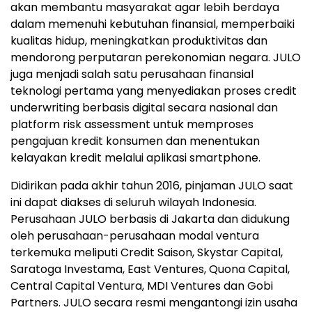
akan membantu masyarakat agar lebih berdaya
dalam memenuhi kebutuhan finansial, memperbaiki
kualitas hidup, meningkatkan produktivitas dan
mendorong perputaran perekonomian negara. JULO
juga menjadi salah satu perusahaan finansial
teknologi pertama yang menyediakan proses credit
underwriting berbasis digital secara nasional dan
platform risk assessment untuk memproses
pengajuan kredit konsumen dan menentukan
kelayakan kredit melalui aplikasi smartphone.
Didirikan pada akhir tahun 2016, pinjaman JULO saat
ini dapat diakses di seluruh wilayah
Indonesia
.
Perusahaan JULO berbasis di
Jakarta
dan didukung
oleh perusahaan-perusahaan modal ventura
terkemuka meliputi Credit Saison, Skystar Capital,
Saratoga Investama, East Ventures, Quona Capital,
Central Capital Ventura, MDI Ventures dan Gobi
Partners. JULO secara resmi mengantongi izin usaha