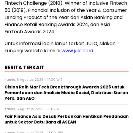
Fintech Challenge (2018), Winner of Inclusive Fintech
50 (2019), Financial Inclusion of the Year & Consumer
Lending Product of the Year dari Asian Banking and
Finance Retail Banking Awards 2024, dan Asia
FinTech Awards 2024.
Untuk informasi lebih lanjut terkait JULO, silakan
kunjungi website kami di
www.julo.co.id
.
BERITA TERKAIT
Kamis, 6 Agustus 2026 - 17:00 WIB
Cision Raih MarTech Breakthrough Awards 2026 untuk
Pemantauan dan Analisis Media Sosial, Distribusi Siaran
Pers, dan AEO
Kamis, 6 Agustus 2026 - 13:02 WIB
Fair Finance Asia Desak Perbankan Hentikan Pendanaan
untuk Sektor Batu Bara di ASEAN
Kamis, 6 Agustus 2026 - 13:00 WIB