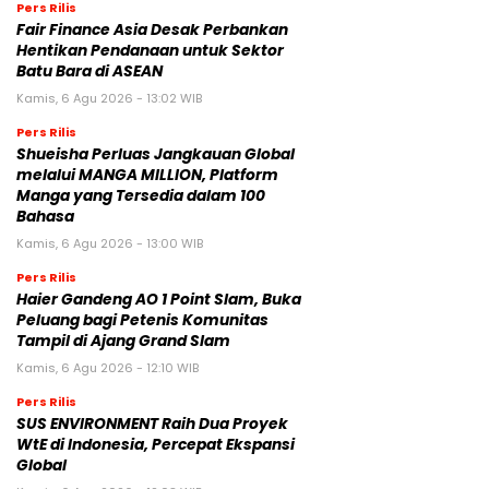
Pers Rilis
Fair Finance Asia Desak Perbankan
Hentikan Pendanaan untuk Sektor
Batu Bara di ASEAN
Kamis, 6 Agu 2026 - 13:02 WIB
Pers Rilis
Shueisha Perluas Jangkauan Global
melalui MANGA MILLION, Platform
Manga yang Tersedia dalam 100
Bahasa
Kamis, 6 Agu 2026 - 13:00 WIB
Pers Rilis
Haier Gandeng AO 1 Point Slam, Buka
Peluang bagi Petenis Komunitas
Tampil di Ajang Grand Slam
Kamis, 6 Agu 2026 - 12:10 WIB
Pers Rilis
SUS ENVIRONMENT Raih Dua Proyek
WtE di Indonesia, Percepat Ekspansi
Global