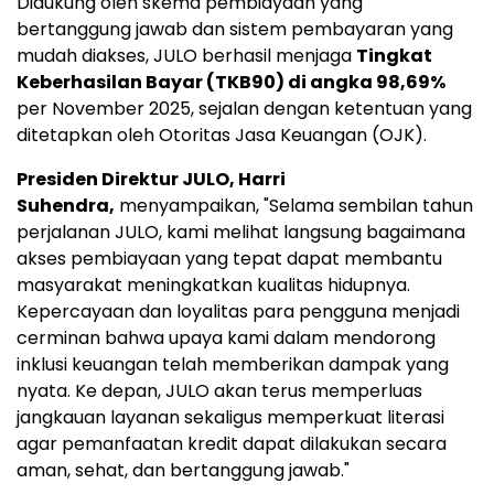
Didukung oleh skema pembiayaan yang
bertanggung jawab dan sistem pembayaran yang
mudah diakses, JULO berhasil menjaga
Tingkat
Keberhasilan Bayar (TKB90) di angka 98,69%
per
November 2025
, sejalan dengan ketentuan yang
ditetapkan oleh Otoritas Jasa Keuangan (OJK).
Presiden Direktur JULO,
Harri
Suhendra
,
menyampaikan, "Selama sembilan tahun
perjalanan JULO, kami melihat langsung bagaimana
akses pembiayaan yang tepat dapat membantu
masyarakat meningkatkan kualitas hidupnya.
Kepercayaan dan loyalitas para pengguna menjadi
cerminan bahwa upaya kami dalam mendorong
inklusi keuangan telah memberikan dampak yang
nyata. Ke depan, JULO akan terus memperluas
jangkauan layanan sekaligus memperkuat literasi
agar pemanfaatan kredit dapat dilakukan secara
aman, sehat, dan bertanggung jawab."