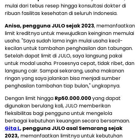
mulai dari tebus resep hingga konsultasi dokter di
ribuan fasilitas kesehatan di seluruh
Indonesia
.
Anisa, pengguna JULO sejak 2023
, memanfaatkan
limit kreditnya untuk mewujudkan keinginan memulai
usaha. "Saya sudah lama ingin mulai usaha kecil-
kecilan untuk tambahan penghasilan dan tabungan.
Setelah dapat limit di JULO, saya langsung pakai
untuk modal usaha. Prosesnya cepat, tidak ribet, dan
langsung cair. Sampai sekarang, usaha makanan
ringan yang saya jalankan bisa menjadi sumber
penghasilan tambahan tiap bulan," ungkapnya.
Dengan limit hingga
Rp50.000.000
yang dapat
digunakan berulang kali, JULO memberikan
fleksibilitas bagi pengguna untuk mengelola
berbagai kebutuhan keuangan secara bersamaan.
Gita L
, pengguna JULO asal Semarang sejak
2023,
memanfaatkan limitnya untuk kebutuhan