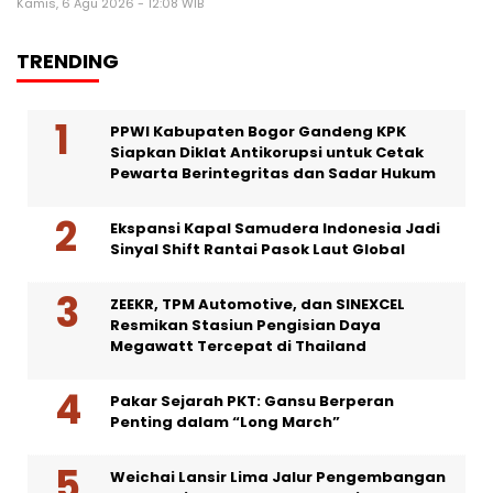
Kamis, 6 Agu 2026 - 12:08 WIB
TRENDING
PPWI Kabupaten Bogor Gandeng KPK
Siapkan Diklat Antikorupsi untuk Cetak
Pewarta Berintegritas dan Sadar Hukum
Ekspansi Kapal Samudera Indonesia Jadi
Sinyal Shift Rantai Pasok Laut Global
ZEEKR, TPM Automotive, dan SINEXCEL
Resmikan Stasiun Pengisian Daya
Megawatt Tercepat di Thailand
Pakar Sejarah PKT: Gansu Berperan
Penting dalam “Long March”
Weichai Lansir Lima Jalur Pengembangan