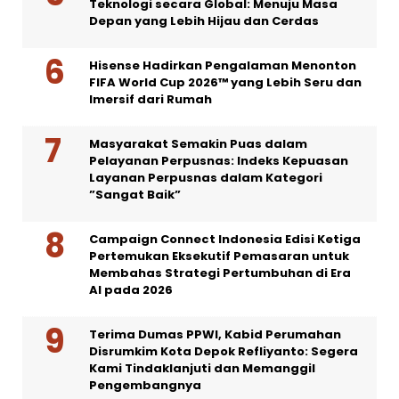
Teknologi secara Global: Menuju Masa
Depan yang Lebih Hijau dan Cerdas
Hisense Hadirkan Pengalaman Menonton
FIFA World Cup 2026™ yang Lebih Seru dan
Imersif dari Rumah
Masyarakat Semakin Puas dalam
Pelayanan Perpusnas: Indeks Kepuasan
Layanan Perpusnas dalam Kategori
”Sangat Baik”
Campaign Connect Indonesia Edisi Ketiga
Pertemukan Eksekutif Pemasaran untuk
Membahas Strategi Pertumbuhan di Era
AI pada 2026
Terima Dumas PPWI, Kabid Perumahan
Disrumkim Kota Depok Refliyanto: Segera
Kami Tindaklanjuti dan Memanggil
Pengembangnya