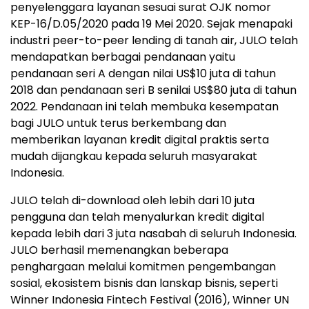
penyelenggara layanan sesuai surat OJK nomor
KEP-16/D.05/2020 pada 19 Mei 2020. Sejak menapaki
industri peer-to-peer lending di tanah air, JULO telah
mendapatkan berbagai pendanaan yaitu
pendanaan seri A dengan nilai
US$10
juta di tahun
2018 dan pendanaan seri B senilai
US$80
juta di tahun
2022. Pendanaan ini telah membuka kesempatan
bagi JULO untuk terus berkembang dan
memberikan layanan kredit digital praktis serta
mudah dijangkau kepada seluruh masyarakat
Indonesia
.
JULO telah di-download oleh lebih dari 10 juta
pengguna dan telah menyalurkan kredit digital
kepada lebih dari 3 juta nasabah di seluruh
Indonesia
.
JULO berhasil memenangkan beberapa
penghargaan melalui komitmen pengembangan
sosial, ekosistem bisnis dan lanskap bisnis, seperti
Winner Indonesia Fintech Festival (2016), Winner UN