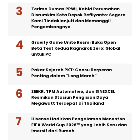
Terima Dumas PPWI, Kabid Perumahan
Disrumkim Kota Depok Refliyanto: Segera
Kami Tindaklanjuti dan Memanggil
Pengembangnya
Gravity Game Unite Resmi Buka Open
Beta Test Kedua Ragnarok Zero: Global
untuk PC
Pakar Sejarah PKT: Gansu Berperan
Penting dalam “Long March”
ZEEKR, TPM Automotive, dan SINEXCEL
Resmikan Stasiun Pengisian Daya
Megawatt Tercepat di Thailand
Hisense Hadirkan Pengalaman Menonton
FIFA World Cup 2026™ yang Lebih Seru dan
Imersif dari Rumah