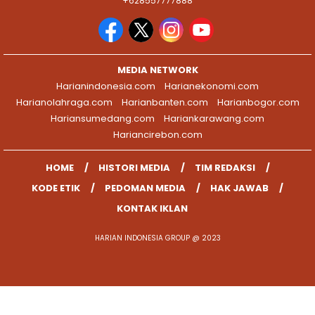
+628557777888
MEDIA NETWORK
Harianindonesia.com
Harianekonomi.com
Harianolahraga.com
Harianbanten.com
Harianbogor.com
Hariansumedang.com
Hariankarawang.com
Hariancirebon.com
HOME
HISTORI MEDIA
TIM REDAKSI
KODE ETIK
PEDOMAN MEDIA
HAK JAWAB
KONTAK IKLAN
HARIAN INDONESIA GROUP @ 2023