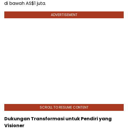
di bawah AS$1 juta.
ADVERTISEMENT
SCROLL TO RESUME CONTENT
Dukungan Transformasi untuk Pendiri yang
Visioner