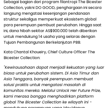
Sebagai bagian dari program filantropi The Bicester
Collection, yakni DO GOOD, penghargaan ini secara
langsung mengatasi kesenjangan pendanaan
struktur sekaligus memperkuat ekosistem global
para perempuan pembuat perubahan. Hingga saat
ini, dana hibah sekitar AS$900.000 telah diberikan
untuk mendukung 14 usaha yang selaras dengan
Tujuan Pembangunan Berkelanjutan PBB.
Kata Chantal Khoueiry, Chief Culture Officer The
Bicester Collection:
"
Kewirausahaan dapat menjadi kekuatan yang luar
biasa untuk perubahan sistem. Di Asia Timur dan
Asia Tenggara, banyak perempuan membuat
solusi praktis untuk mengatasi masalah di
komunitas mereka. Melalui Unlock Her Future Prize,
kami merasa bangga menghadirkan platform
global The Bicester Collection ke wilayah ini -
mendukung perempuan yang ide-idenya