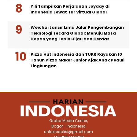
Yili Tampilkan Perjalanan Joyday di
Indonesia Lewat Tur Virtual Global
Weichai Lansir Lima Jalur Pengembangan
Teknologi secara Global: Menuju Masa
Depan yang Lebih Hijau dan Cerdas
Pizza Hut Indonesia dan TUKR Rayakan 10
Tahun Pizza Maker Junior Ajak Anak Peduli
Lingkungan
Graha Media Center,
Bogor - Indonesia
untukredaksi@gmail.com