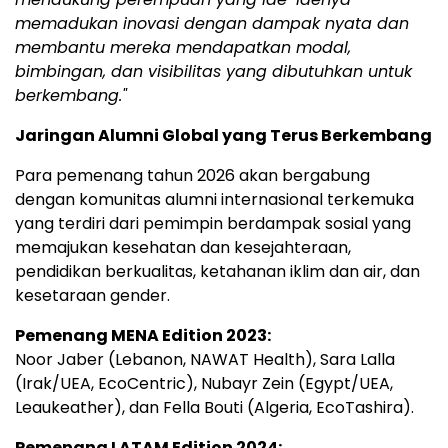
memadukan inovasi dengan dampak nyata dan
membantu mereka mendapatkan modal,
bimbingan, dan visibilitas yang dibutuhkan untuk
berkembang
."
Jaringan Alumni Global yang Terus Berkembang
Para pemenang tahun 2026 akan bergabung
dengan komunitas alumni internasional terkemuka
yang terdiri dari pemimpin berdampak sosial yang
memajukan kesehatan dan kesejahteraan,
pendidikan berkualitas, ketahanan iklim dan air, dan
kesetaraan gender.
Pemenang MENA Edition 2023:
Noor Jaber (Lebanon, NAWAT Health), Sara Lalla
(Irak/UEA, EcoCentric), Nubayr Zein (Egypt/UEA,
Leaukeather), dan Fella Bouti (Algeria, EcoTashira).
Pemenang LATAM Edition 2024: