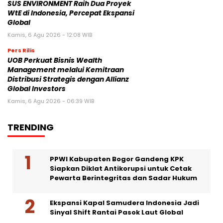
SUS ENVIRONMENT Raih Dua Proyek
WtE di Indonesia, Percepat Ekspansi
Global
Kamis, 6 Agu 2026 - 12:08 WIB
Pers Rilis
UOB Perkuat Bisnis Wealth
Management melalui Kemitraan
Distribusi Strategis dengan Allianz
Global Investors
Kamis, 6 Agu 2026 - 06:39 WIB
TRENDING
PPWI Kabupaten Bogor Gandeng KPK
Siapkan Diklat Antikorupsi untuk Cetak
Pewarta Berintegritas dan Sadar Hukum
Ekspansi Kapal Samudera Indonesia Jadi
Sinyal Shift Rantai Pasok Laut Global