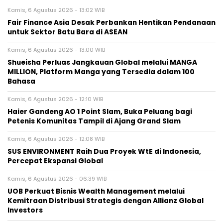
Kamis, 6 Agustus 2026 - 13:02 WIB
Fair Finance Asia Desak Perbankan Hentikan Pendanaan
untuk Sektor Batu Bara di ASEAN
Kamis, 6 Agustus 2026 - 13:00 WIB
Shueisha Perluas Jangkauan Global melalui MANGA
MILLION, Platform Manga yang Tersedia dalam 100
Bahasa
Kamis, 6 Agustus 2026 - 12:10 WIB
Haier Gandeng AO 1 Point Slam, Buka Peluang bagi
Petenis Komunitas Tampil di Ajang Grand Slam
Kamis, 6 Agustus 2026 - 12:08 WIB
SUS ENVIRONMENT Raih Dua Proyek WtE di Indonesia,
Percepat Ekspansi Global
Kamis, 6 Agustus 2026 - 06:39 WIB
UOB Perkuat Bisnis Wealth Management melalui
Kemitraan Distribusi Strategis dengan Allianz Global
Investors