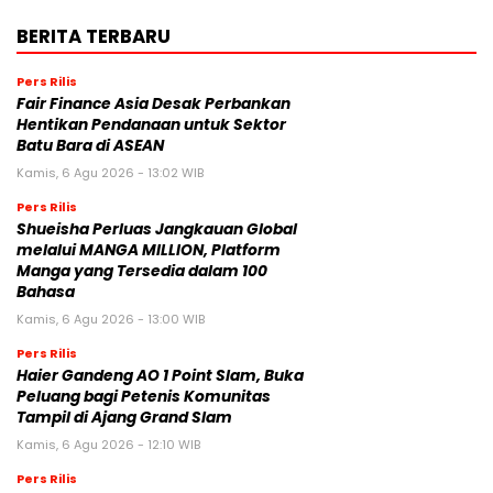
BERITA TERBARU
Pers Rilis
Fair Finance Asia Desak Perbankan
Hentikan Pendanaan untuk Sektor
Batu Bara di ASEAN
Kamis, 6 Agu 2026 - 13:02 WIB
Pers Rilis
Shueisha Perluas Jangkauan Global
melalui MANGA MILLION, Platform
Manga yang Tersedia dalam 100
Bahasa
Kamis, 6 Agu 2026 - 13:00 WIB
Pers Rilis
Haier Gandeng AO 1 Point Slam, Buka
Peluang bagi Petenis Komunitas
Tampil di Ajang Grand Slam
Kamis, 6 Agu 2026 - 12:10 WIB
Pers Rilis