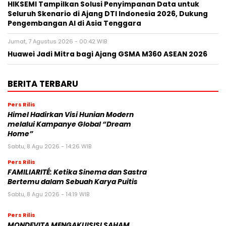
HIKSEMI Tampilkan Solusi Penyimpanan Data untuk
Seluruh Skenario di Ajang DTI Indonesia 2026, Dukung
Pengembangan AI di Asia Tenggara
Jumat, 7 Agustus 2026 - 00:42 WIB
Huawei Jadi Mitra bagi Ajang GSMA M360 ASEAN 2026
BERITA TERBARU
Pers Rilis
Himel Hadirkan Visi Hunian Modern
melalui Kampanye Global “Dream
Home”
Sabtu, 8 Agu 2026 - 14:26 WIB
Pers Rilis
FAMILIARITÉ: Ketika Sinema dan Sastra
Bertemu dalam Sebuah Karya Puitis
Sabtu, 8 Agu 2026 - 14:19 WIB
Pers Rilis
MONDEVITA MENGAKUISISI SAHAM