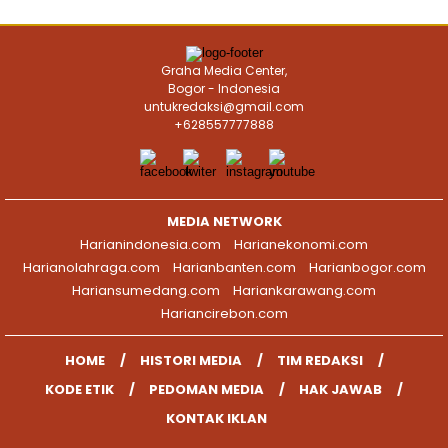
Graha Media Center,
Bogor - Indonesia
untukredaksi@gmail.com
+628557777888
MEDIA NETWORK
Harianindonesia.com
Harianekonomi.com
Harianolahraga.com
Harianbanten.com
Harianbogor.com
Hariansumedang.com
Hariankarawang.com
Hariancirebon.com
HOME
HISTORI MEDIA
TIM REDAKSI
KODE ETIK
PEDOMAN MEDIA
HAK JAWAB
KONTAK IKLAN