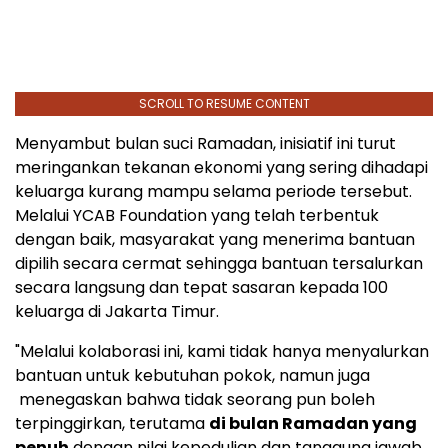
SCROLL TO RESUME CONTENT
Menyambut bulan suci Ramadan, inisiatif ini turut
meringankan tekanan ekonomi yang sering dihadapi
keluarga kurang mampu selama periode tersebut.
Melalui YCAB Foundation yang telah terbentuk
dengan baik, masyarakat yang menerima bantuan
dipilih secara cermat sehingga bantuan tersalurkan
secara langsung dan tepat sasaran kepada 100
keluarga di Jakarta Timur.
"Melalui kolaborasi ini, kami tidak hanya menyalurkan
bantuan untuk kebutuhan pokok, namun juga
menegaskan bahwa tidak seorang pun boleh
terpinggirkan, terutama
di bulan Ramadan yang
penuh
dengan nilai kepedulian dan tanggung jawab