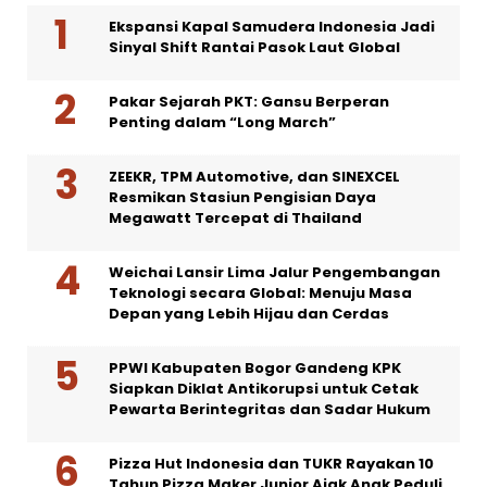
Ekspansi Kapal Samudera Indonesia Jadi
Sinyal Shift Rantai Pasok Laut Global
Pakar Sejarah PKT: Gansu Berperan
Penting dalam “Long March”
ZEEKR, TPM Automotive, dan SINEXCEL
Resmikan Stasiun Pengisian Daya
Megawatt Tercepat di Thailand
Weichai Lansir Lima Jalur Pengembangan
Teknologi secara Global: Menuju Masa
Depan yang Lebih Hijau dan Cerdas
PPWI Kabupaten Bogor Gandeng KPK
Siapkan Diklat Antikorupsi untuk Cetak
Pewarta Berintegritas dan Sadar Hukum
Pizza Hut Indonesia dan TUKR Rayakan 10
Tahun Pizza Maker Junior Ajak Anak Peduli