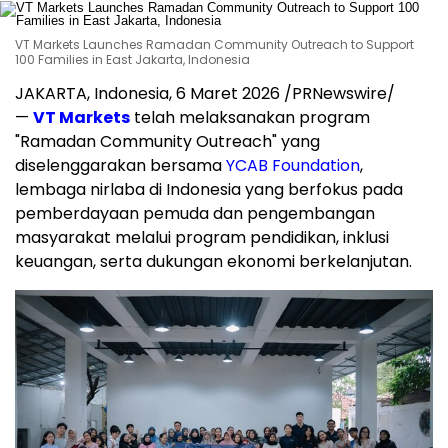
VT Markets Launches Ramadan Community Outreach to Support
100 Families in East Jakarta, Indonesia
JAKARTA, Indonesia, 6 Maret 2026 /PRNewswire/
—
VT Markets
telah melaksanakan program
"Ramadan Community Outreach" yang
diselenggarakan bersama
YCAB Foundation
,
lembaga nirlaba di Indonesia yang berfokus pada
pemberdayaan pemuda dan pengembangan
masyarakat melalui program pendidikan, inklusi
keuangan, serta dukungan ekonomi berkelanjutan.