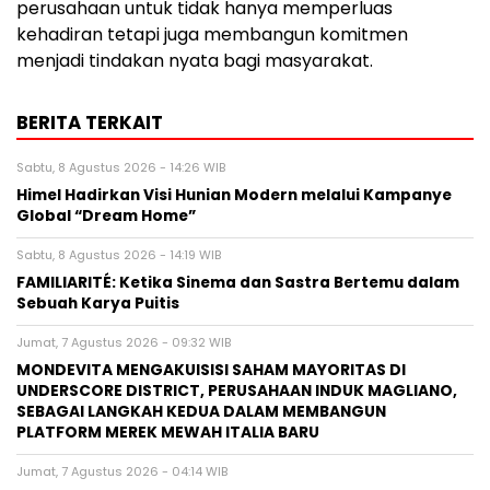
perusahaan untuk tidak hanya memperluas
kehadiran tetapi juga membangun komitmen
menjadi tindakan nyata bagi masyarakat.
BERITA TERKAIT
Sabtu, 8 Agustus 2026 - 14:26 WIB
Himel Hadirkan Visi Hunian Modern melalui Kampanye
Global “Dream Home”
Sabtu, 8 Agustus 2026 - 14:19 WIB
FAMILIARITÉ: Ketika Sinema dan Sastra Bertemu dalam
Sebuah Karya Puitis
Jumat, 7 Agustus 2026 - 09:32 WIB
MONDEVITA MENGAKUISISI SAHAM MAYORITAS DI
UNDERSCORE DISTRICT, PERUSAHAAN INDUK MAGLIANO,
SEBAGAI LANGKAH KEDUA DALAM MEMBANGUN
PLATFORM MEREK MEWAH ITALIA BARU
Jumat, 7 Agustus 2026 - 04:14 WIB