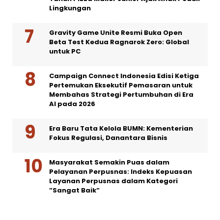
Lingkungan
Gravity Game Unite Resmi Buka Open
Beta Test Kedua Ragnarok Zero: Global
untuk PC
Campaign Connect Indonesia Edisi Ketiga
Pertemukan Eksekutif Pemasaran untuk
Membahas Strategi Pertumbuhan di Era
AI pada 2026
Era Baru Tata Kelola BUMN: Kementerian
Fokus Regulasi, Danantara Bisnis
Masyarakat Semakin Puas dalam
Pelayanan Perpusnas: Indeks Kepuasan
Layanan Perpusnas dalam Kategori
”Sangat Baik”