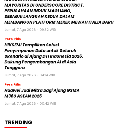
MAYORITAS DI UNDERSCORE DISTRICT,
PERUSAHAAN INDUK MAGLIANO,
SEBAGAI LANGKAH KEDUA DALAM
MEMBANGUN PLATFORM MEREK MEWAH ITALIA BARU
Jumat, 7 Agu 2026 - 09:32 WIB
Pers Rilis
HIKSEMI Tampilkan Solusi
Penyimpanan Data untuk Seluruh
Skenario di Ajang DTI Indonesia 2026,
Dukung Pengembangan AI di Asia
Tenggara
Jumat, 7 Agu 2026 - 04:14 WIB
Pers Rilis
Huawei Jadi Mitra bagi Ajang GSMA
M360 ASEAN 2026
Jumat, 7 Agu 2026 - 00:42 WIB
TRENDING