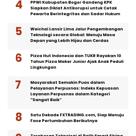
PPWI Kabupaten Bogor Gandeng KPK
Siapkan Diklat Antikorupsi untuk Cetak
Pewarta Berintegritas dan Sadar Hukum
Weichai Lansir Lima Jalur Pengembangan
Teknologi secara Global: Menuju Masa
Depan yang Lebih Hijau dan Cerdas
Pizza Hut Indonesia dan TUKR Rayakan 10
Tahun Pizza Maker Junior Ajak Anak Peduli
Lingkungan
Masyarakat Semakin Puas dalam
Pelayanan Perpusnas: Indeks Kepuasan
Layanan Perpusnas dalam Kategori
”Sangat Baik”
Satu Dekade FXTRADING.com, Siap Menuju
Fase Pertumbuhan Berikutnya
Terobosan Teknologi di Balik Smart String