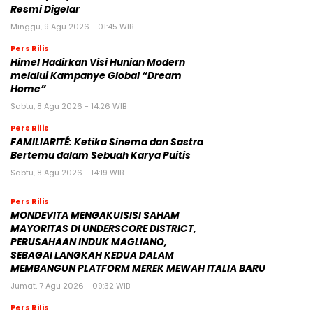
Resmi Digelar
Minggu, 9 Agu 2026 - 01:45 WIB
Pers Rilis
Himel Hadirkan Visi Hunian Modern
melalui Kampanye Global “Dream
Home”
Sabtu, 8 Agu 2026 - 14:26 WIB
Pers Rilis
FAMILIARITÉ: Ketika Sinema dan Sastra
Bertemu dalam Sebuah Karya Puitis
Sabtu, 8 Agu 2026 - 14:19 WIB
Pers Rilis
MONDEVITA MENGAKUISISI SAHAM
MAYORITAS DI UNDERSCORE DISTRICT,
PERUSAHAAN INDUK MAGLIANO,
SEBAGAI LANGKAH KEDUA DALAM
MEMBANGUN PLATFORM MEREK MEWAH ITALIA BARU
Jumat, 7 Agu 2026 - 09:32 WIB
Pers Rilis