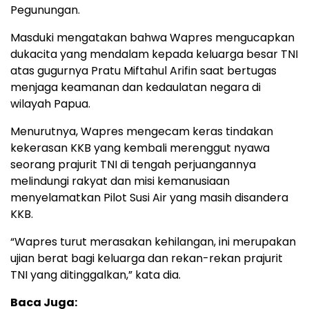
Pegunungan.
Masduki mengatakan bahwa Wapres mengucapkan
dukacita yang mendalam kepada keluarga besar TNI
atas gugurnya Pratu Miftahul Arifin saat bertugas
menjaga keamanan dan kedaulatan negara di
wilayah Papua.
Menurutnya, Wapres mengecam keras tindakan
kekerasan KKB yang kembali merenggut nyawa
seorang prajurit TNI di tengah perjuangannya
melindungi rakyat dan misi kemanusiaan
menyelamatkan Pilot Susi Air yang masih disandera
KKB.
“Wapres turut merasakan kehilangan, ini merupakan
ujian berat bagi keluarga dan rekan-rekan prajurit
TNI yang ditinggalkan,” kata dia.
Baca Juga: