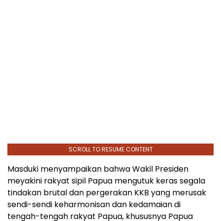
SCROLL TO RESUME CONTENT
Masduki menyampaikan bahwa Wakil Presiden
meyakini rakyat sipil Papua mengutuk keras segala
tindakan brutal dan pergerakan KKB yang merusak
sendi-sendi keharmonisan dan kedamaian di
tengah-tengah rakyat Papua, khususnya Papua