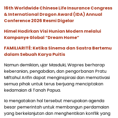
16th Worldwide Chinese Life Insurance Congress
& International Dragon Award (IDA) Annual
Conference 2026 Resmi Digelar
Himel Hadirkan Visi Hunian Modern melalui
Kampanye Global “Dream Home”
FAMILIARITÉ: Ketika Sinema dan Sastra Bertemu
dalam Sebuah Karya Puitis
Namun demikian, ujar Masduki, Wapres berharap
keberanian, pengabdian, dan pengorbanan Pratu
Miftahul Arifin dapat menginspirasi dan memotivasi
semua pihak untuk terus berjuang menciptakan
kedamaian di Tanah Papua.
Ia mengatakan hal tersebut merupakan agenda
besar pemerintah untuk membangun perdamaian
yang berkelanjutan dan menghentikan konflik yang