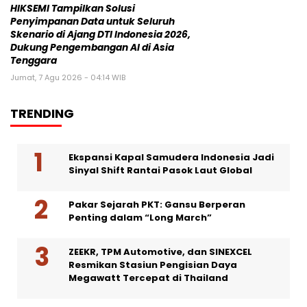
HIKSEMI Tampilkan Solusi
Penyimpanan Data untuk Seluruh
Skenario di Ajang DTI Indonesia 2026,
Dukung Pengembangan AI di Asia
Tenggara
Jumat, 7 Agu 2026 - 04:14 WIB
TRENDING
Ekspansi Kapal Samudera Indonesia Jadi
Sinyal Shift Rantai Pasok Laut Global
Pakar Sejarah PKT: Gansu Berperan
Penting dalam “Long March”
ZEEKR, TPM Automotive, dan SINEXCEL
Resmikan Stasiun Pengisian Daya
Megawatt Tercepat di Thailand