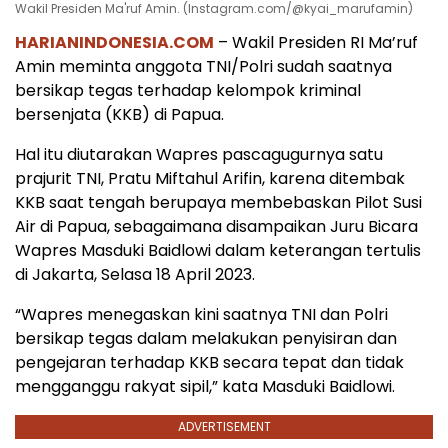
Wakil Presiden Ma'ruf Amin. (Instagram.com/@kyai_marufamin)
HARIANINDONESIA.COM
– Wakil Presiden RI Ma’ruf
Amin meminta anggota TNI/Polri sudah saatnya
bersikap tegas terhadap kelompok kriminal
bersenjata (KKB) di Papua.
Hal itu diutarakan Wapres pascagugurnya satu
prajurit TNI, Pratu Miftahul Arifin, karena ditembak
KKB saat tengah berupaya membebaskan Pilot Susi
Air di Papua, sebagaimana disampaikan Juru Bicara
Wapres Masduki Baidlowi dalam keterangan tertulis
di Jakarta, Selasa 18 April 2023.
“Wapres menegaskan kini saatnya TNI dan Polri
bersikap tegas dalam melakukan penyisiran dan
pengejaran terhadap KKB secara tepat dan tidak
mengganggu rakyat sipil,” kata Masduki Baidlowi.
ADVERTISEMENT