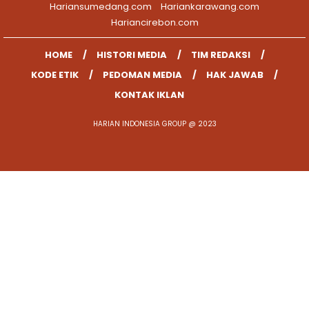
Hariansumedang.com
Hariankarawang.com
Hariancirebon.com
HOME
HISTORI MEDIA
TIM REDAKSI
KODE ETIK
PEDOMAN MEDIA
HAK JAWAB
KONTAK IKLAN
HARIAN INDONESIA GROUP @ 2023