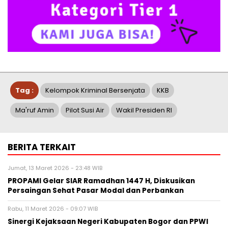
Tag :
Kelompok Kriminal Bersenjata
KKB
Ma'ruf Amin
Pilot Susi Air
Wakil Presiden RI
BERITA TERKAIT
Jumat, 13 Maret 2026 - 23:48 WIB
PROPAMI Gelar SIAR Ramadhan 1447 H, Diskusikan
Persaingan Sehat Pasar Modal dan Perbankan
Rabu, 11 Maret 2026 - 09:07 WIB
Sinergi Kejaksaan Negeri Kabupaten Bogor dan PPWI