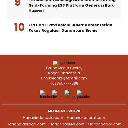
Grid-Forming ESS Platform Generasi Baru
Huawei
Era Baru Tata Kelola BUMN: Kementerian
Fokus Regulasi, Danantara Bisnis
Graha Media Center,
Bogor - Indonesia
untukredaksi@gmail.com
+628557777888
MEDIA NETWORK
Harianindonesia.com
Harianekonomi.com
Harianolahraga.com
Harianbanten.com
Harianbogor.com