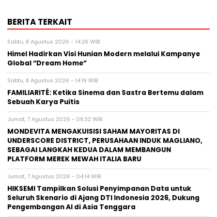
BERITA TERKAIT
Sabtu, 8 Agustus 2026 - 14:26 WIB
Himel Hadirkan Visi Hunian Modern melalui Kampanye
Global “Dream Home”
Sabtu, 8 Agustus 2026 - 14:19 WIB
FAMILIARITÉ: Ketika Sinema dan Sastra Bertemu dalam
Sebuah Karya Puitis
Jumat, 7 Agustus 2026 - 09:32 WIB
MONDEVITA MENGAKUISISI SAHAM MAYORITAS DI
UNDERSCORE DISTRICT, PERUSAHAAN INDUK MAGLIANO,
SEBAGAI LANGKAH KEDUA DALAM MEMBANGUN
PLATFORM MEREK MEWAH ITALIA BARU
Jumat, 7 Agustus 2026 - 04:14 WIB
HIKSEMI Tampilkan Solusi Penyimpanan Data untuk
Seluruh Skenario di Ajang DTI Indonesia 2026, Dukung
Pengembangan AI di Asia Tenggara