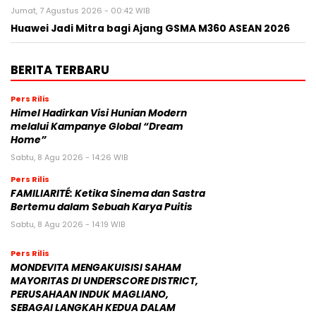
Jumat, 7 Agustus 2026 - 00:42 WIB
Huawei Jadi Mitra bagi Ajang GSMA M360 ASEAN 2026
BERITA TERBARU
Pers Rilis
Himel Hadirkan Visi Hunian Modern
melalui Kampanye Global “Dream
Home”
Sabtu, 8 Agu 2026 - 14:26 WIB
Pers Rilis
FAMILIARITÉ: Ketika Sinema dan Sastra
Bertemu dalam Sebuah Karya Puitis
Sabtu, 8 Agu 2026 - 14:19 WIB
Pers Rilis
MONDEVITA MENGAKUISISI SAHAM
MAYORITAS DI UNDERSCORE DISTRICT,
PERUSAHAAN INDUK MAGLIANO,
SEBAGAI LANGKAH KEDUA DALAM