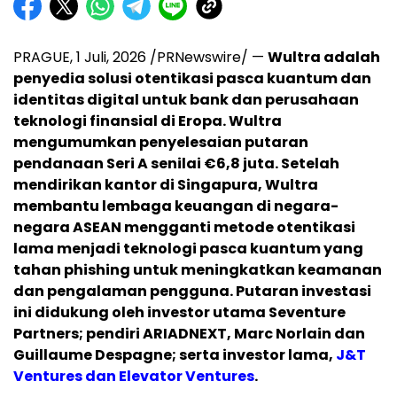
PRAGUE
,
1 Juli, 2026
/PRNewswire/ —
Wultra adalah
penyedia solusi otentikasi pasca kuantum dan
identitas digital untuk bank dan perusahaan
teknologi finansial di Eropa. Wultra
mengumumkan penyelesaian putaran
pendanaan Seri A senilai €6,8 juta.
Setelah
mendirikan kantor di Singapura, Wultra
membantu lembaga keuangan di negara-
negara ASEAN mengganti metode otentikasi
lama menjadi teknologi pasca kuantum yang
tahan phishing untuk meningkatkan keamanan
dan pengalaman pengguna. Putaran investasi
ini didukung oleh investor utama Seventure
Partners; pendiri ARIADNEXT, Marc Norlain dan
Guillaume Despagne; serta investor lama,
J&T
Ventures dan Elevator Ventures
.