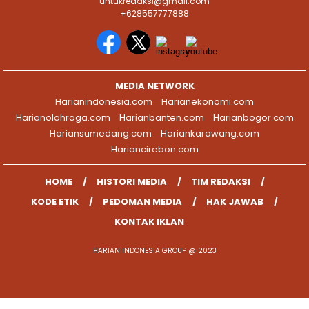
untukredaksi@gmail.com
+628557777888
MEDIA NETWORK
Harianindonesia.com
Harianekonomi.com
Harianolahraga.com
Harianbanten.com
Harianbogor.com
Hariansumedang.com
Hariankarawang.com
Hariancirebon.com
HOME
HISTORI MEDIA
TIM REDAKSI
KODE ETIK
PEDOMAN MEDIA
HAK JAWAB
KONTAK IKLAN
HARIAN INDONESIA GROUP @ 2023