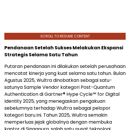
SCROLL TO RESUME CONTENT
Pendanaan Setelah Sukses Melakukan Ekspansi
Strategis Selama Satu Tahun
Putaran pendanaan ini dilakukan setelah perusahaan
mencatat kinerja yang kuat selama satu tahun. Bulan
Agustus 2025, Wultra dinobatkan sebagai satu-
satunya Sample Vendor kategori Post-Quantum
Authentication di Gartner® Hype Cycle™ for Digital
Identity 2025, yang menegaskan pengakuan
sebelumnya terhadap Wultra sebagai pelopor
kategori baru ini. Tahun 2025, Wultra semakin
memperluas jejak globalnya dengan membuka
kantor di Singapura, salah satu pusat teknologi