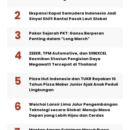
Ekspansi Kapal Samudera Indonesia Jadi
Sinyal Shift Rantai Pasok Laut Global
Pakar Sejarah PKT: Gansu Berperan
Penting dalam “Long March”
ZEEKR, TPM Automotive, dan SINEXCEL
Resmikan Stasiun Pengisian Daya
Megawatt Tercepat di Thailand
Pizza Hut Indonesia dan TUKR Rayakan 10
Tahun Pizza Maker Junior Ajak Anak Peduli
Lingkungan
Weichai Lansir Lima Jalur Pengembangan
Teknologi secara Global: Menuju Masa
Depan yang Lebih Hijau dan Cerdas
Mentan Amran Sulaiman Masuk Bursa