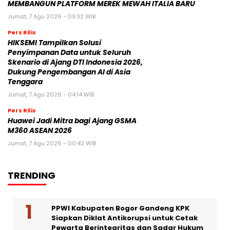
MEMBANGUN PLATFORM MEREK MEWAH ITALIA BARU
Jumat, 7 Agu 2026 - 09:32 WIB
Pers Rilis
HIKSEMI Tampilkan Solusi
Penyimpanan Data untuk Seluruh
Skenario di Ajang DTI Indonesia 2026,
Dukung Pengembangan AI di Asia
Tenggara
Jumat, 7 Agu 2026 - 04:14 WIB
Pers Rilis
Huawei Jadi Mitra bagi Ajang GSMA
M360 ASEAN 2026
Jumat, 7 Agu 2026 - 00:42 WIB
TRENDING
PPWI Kabupaten Bogor Gandeng KPK
Siapkan Diklat Antikorupsi untuk Cetak
Pewarta Berintegritas dan Sadar Hukum