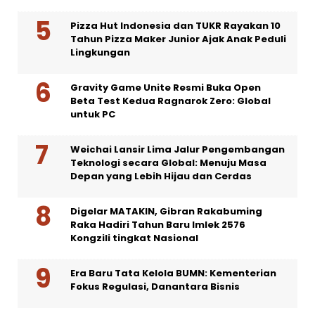
Pizza Hut Indonesia dan TUKR Rayakan 10
Tahun Pizza Maker Junior Ajak Anak Peduli
Lingkungan
Gravity Game Unite Resmi Buka Open
Beta Test Kedua Ragnarok Zero: Global
untuk PC
Weichai Lansir Lima Jalur Pengembangan
Teknologi secara Global: Menuju Masa
Depan yang Lebih Hijau dan Cerdas
Digelar MATAKIN, Gibran Rakabuming
Raka Hadiri Tahun Baru Imlek 2576
Kongzili tingkat Nasional
Era Baru Tata Kelola BUMN: Kementerian
Fokus Regulasi, Danantara Bisnis