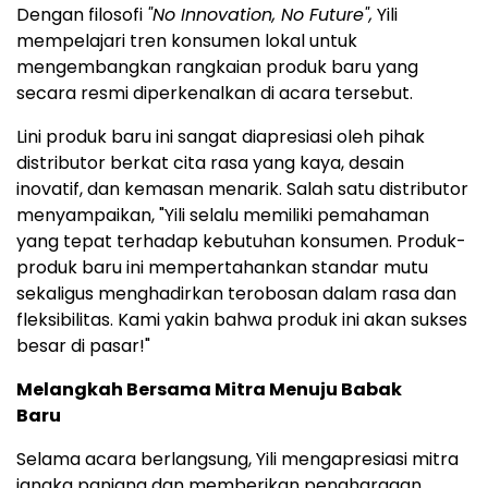
Dengan filosofi
"No Innovation, No Future",
Yili
mempelajari tren konsumen lokal untuk
mengembangkan rangkaian produk baru yang
secara resmi diperkenalkan di acara tersebut.
Lini produk baru ini sangat diapresiasi oleh pihak
distributor berkat cita rasa yang kaya, desain
inovatif, dan kemasan menarik. Salah satu distributor
menyampaikan, "Yili selalu memiliki pemahaman
yang tepat terhadap kebutuhan konsumen. Produk-
produk baru ini mempertahankan standar mutu
sekaligus menghadirkan terobosan dalam rasa dan
fleksibilitas. Kami yakin bahwa produk ini akan sukses
besar di pasar!"
Melangkah Bersama Mitra Menuju Babak
Baru
Selama acara berlangsung, Yili mengapresiasi mitra
jangka panjang dan memberikan penghargaan