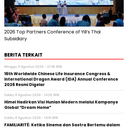
2026 Top Partners Conference of Yili’s Thai
Subsidiary
BERITA TERKAIT
Minggu, 9 Agustus 2026 - 01:45 WIB
16th Worldwide Chinese Life Insurance Congress &
International Dragon Award (IDA) Annual Conference
2026 Resmi Digelar
Sabtu, 8 Agustus 2026 - 14:26 WIB
Himel Hadirkan Visi Hunian Modern melalui Kampanye
Global “Dream Home”
Sabtu, 8 Agustus 2026 - 14:19 WIB
FAMILIARITÉ: Ketika Sinema dan Sastra Bertemu dalam