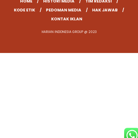
HOME
HISTORI MEDIA
TIM REDAKSI
KODE ETIK
PEDOMAN MEDIA
HAK JAWAB
KONTAK IKLAN
HARIAN INDONESIA GROUP @ 2023