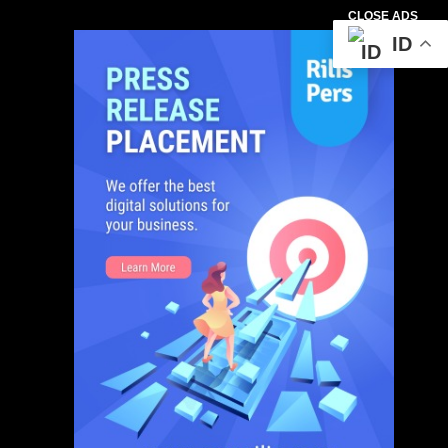
CLOSE ADS
ID