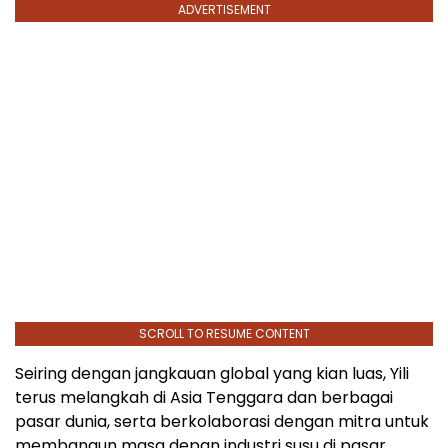
ADVERTISEMENT
SCROLL TO RESUME CONTENT
Seiring dengan jangkauan global yang kian luas, Yili
terus melangkah di Asia Tenggara dan berbagai
pasar dunia, serta berkolaborasi dengan mitra untuk
membangun masa depan industri susu di pasar