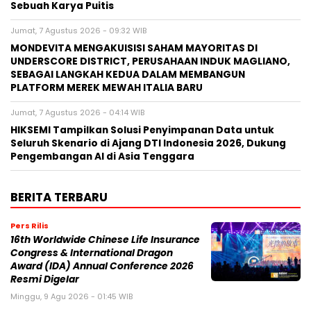
Sebuah Karya Puitis
Jumat, 7 Agustus 2026 - 09:32 WIB
MONDEVITA MENGAKUISISI SAHAM MAYORITAS DI
UNDERSCORE DISTRICT, PERUSAHAAN INDUK MAGLIANO,
SEBAGAI LANGKAH KEDUA DALAM MEMBANGUN
PLATFORM MEREK MEWAH ITALIA BARU
Jumat, 7 Agustus 2026 - 04:14 WIB
HIKSEMI Tampilkan Solusi Penyimpanan Data untuk
Seluruh Skenario di Ajang DTI Indonesia 2026, Dukung
Pengembangan AI di Asia Tenggara
BERITA TERBARU
Pers Rilis
16th Worldwide Chinese Life Insurance
Congress & International Dragon
Award (IDA) Annual Conference 2026
Resmi Digelar
Minggu, 9 Agu 2026 - 01:45 WIB