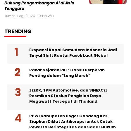
Dukung Pengembangan AI di Asia
Tenggara
Jumat, 7 Agu 2026 - 04:14 WIB
TRENDING
Ekspansi Kapal Samudera Indonesia Jadi
Sinyal Shift Rantai Pasok Laut Global
Pakar Sejarah PKT: Gansu Berperan
Penting dalam “Long March”
ZEEKR, TPM Automotive, dan SINEXCEL
Resmikan Stasiun Pengisian Daya
Megawatt Tercepat di Thailand
PPWI Kabupaten Bogor Gandeng KPK
Siapkan Diklat Antikorupsi untuk Cetak
Pewarta Berintegritas dan Sadar Hukum