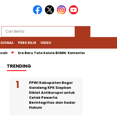
ASIONAL
PERS RILIS
VIDEO
Era Baru Tata Kelola BUMN: Kementerian Fokus Regulasi, Dan
TRENDING
PPWI Kabupaten Bogor
Gandeng KPK Siapkan
Diklat Antikorupsi untuk
Cetak Pewarta
Berintegritas dan Sadar
Hukum