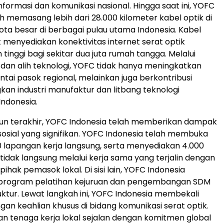
informasi dan komunikasi nasional. Hingga saat ini, YOFC
ah memasang lebih dari 28.000 kilometer kabel optik di
 kota besar di berbagai pulau utama
Indonesia
. Kabel
t menyediakan konektivitas internet serat optik
tinggi bagi sekitar dua juta rumah tangga. Melalui
l dan alih teknologi, YOFC tidak hanya meningkatkan
ntai pasok regional, melainkan juga berkontribusi
n industri manufaktur dan litbang teknologi
Indonesia
.
un terakhir, YOFC Indonesia telah memberikan dampak
osial yang signifikan. YOFC Indonesia telah membuka
000 lapangan kerja langsung, serta menyediakan 4.000
 tidak langsung melalui kerja sama yang terjalin dengan
 pihak pemasok lokal. Di sisi lain, YOFC Indonesia
program pelatihan kejuruan dan pengembangan SDM
uktur. Lewat langkah ini, YOFC Indonesia membekali
an keahlian khusus di bidang komunikasi serat optik.
 tenaga kerja lokal sejalan dengan komitmen global