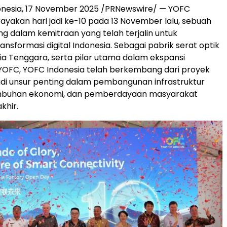
onesia
,
17 November 2025
/PRNewswire/ — YOFC
ayakan hari jadi ke-10 pada 13 November lalu, sebuah
 dalam kemitraan yang telah terjalin untuk
nsformasi digital
Indonesia
. Sebagai pabrik serat optik
ia Tenggara
, serta pilar utama dalam ekspansi
 YOFC, YOFC Indonesia telah berkembang dari proyek
adi unsur penting dalam pembangunan infrastruktur
tumbuhan ekonomi, dan pemberdayaan masyarakat
akhir.