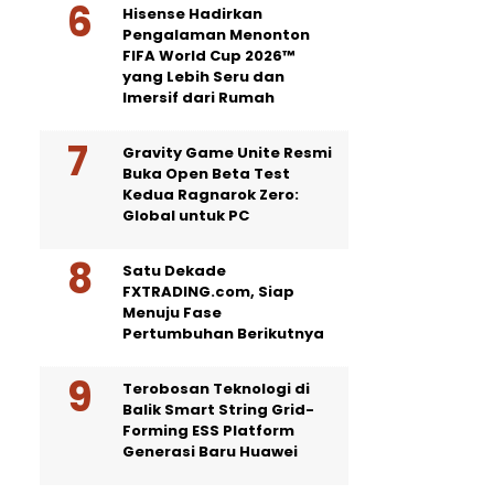
Hisense Hadirkan
Pengalaman Menonton
FIFA World Cup 2026™
yang Lebih Seru dan
Imersif dari Rumah
Gravity Game Unite Resmi
Buka Open Beta Test
Kedua Ragnarok Zero:
Global untuk PC
Satu Dekade
FXTRADING.com, Siap
Menuju Fase
Pertumbuhan Berikutnya
Terobosan Teknologi di
Balik Smart String Grid-
Forming ESS Platform
Generasi Baru Huawei