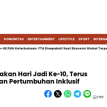
KOMUNITAS
ENTERTAINMENT
LIFESTYLE
SPORT
INTERN
ilih Keterbukaan: FTA Disepakati Saat Ekonomi Global Terpecah
kan Hari Jadi Ke-10, Terus
an Pertumbuhan Inklusif