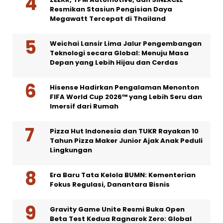
Resmikan Stasiun Pengisian Daya
Megawatt Tercepat di Thailand
Weichai Lansir Lima Jalur Pengembangan
Teknologi secara Global: Menuju Masa
Depan yang Lebih Hijau dan Cerdas
Hisense Hadirkan Pengalaman Menonton
FIFA World Cup 2026™ yang Lebih Seru dan
Imersif dari Rumah
Pizza Hut Indonesia dan TUKR Rayakan 10
Tahun Pizza Maker Junior Ajak Anak Peduli
Lingkungan
Era Baru Tata Kelola BUMN: Kementerian
Fokus Regulasi, Danantara Bisnis
Gravity Game Unite Resmi Buka Open
Beta Test Kedua Ragnarok Zero: Global