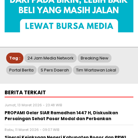
Tag :
24 Jam Media Network
Breaking New
Portal Berita
S Pers Daerah
Tim Wartawan Lokal
BERITA TERKAIT
Jumat, 13 Maret 2026 - 23:48 WIB
PROPAMI Gelar SIAR Ramadhan 1447 H, Diskusikan
Persaingan Sehat Pasar Modal dan Perbankan
Rabu, 11 Maret 2026 - 09:07 WIB
Sinergi Kejaksaan Negeri Kabupaten Bogor dan PPWI