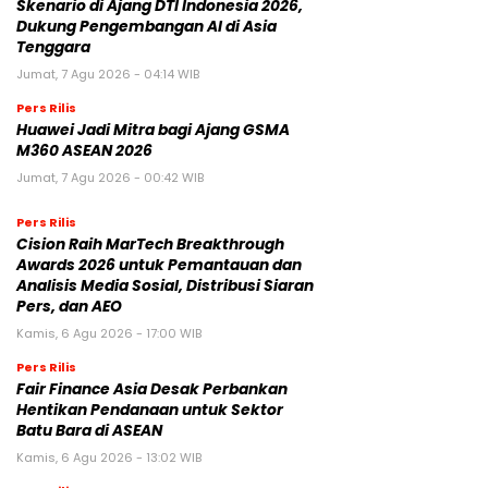
Skenario di Ajang DTI Indonesia 2026,
Dukung Pengembangan AI di Asia
Tenggara
Jumat, 7 Agu 2026 - 04:14 WIB
Pers Rilis
Huawei Jadi Mitra bagi Ajang GSMA
M360 ASEAN 2026
Jumat, 7 Agu 2026 - 00:42 WIB
Pers Rilis
Cision Raih MarTech Breakthrough
Awards 2026 untuk Pemantauan dan
Analisis Media Sosial, Distribusi Siaran
Pers, dan AEO
Kamis, 6 Agu 2026 - 17:00 WIB
Pers Rilis
Fair Finance Asia Desak Perbankan
Hentikan Pendanaan untuk Sektor
Batu Bara di ASEAN
Kamis, 6 Agu 2026 - 13:02 WIB