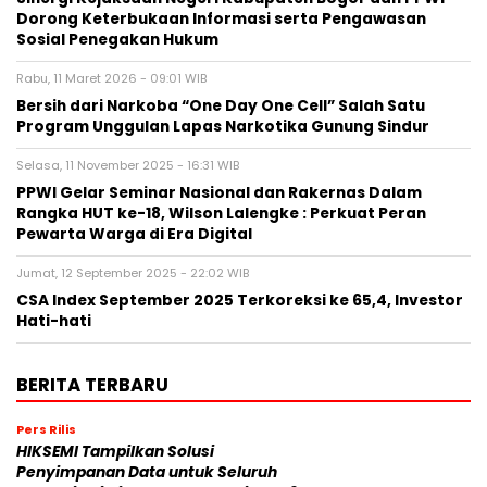
Dorong Keterbukaan Informasi serta Pengawasan
Sosial Penegakan Hukum
Rabu, 11 Maret 2026 - 09:01 WIB
Bersih dari Narkoba “One Day One Cell” Salah Satu
Program Unggulan Lapas Narkotika Gunung Sindur
Selasa, 11 November 2025 - 16:31 WIB
PPWI Gelar Seminar Nasional dan Rakernas Dalam
Rangka HUT ke-18, Wilson Lalengke : Perkuat Peran
Pewarta Warga di Era Digital
Jumat, 12 September 2025 - 22:02 WIB
CSA Index September 2025 Terkoreksi ke 65,4, Investor
Hati-hati
BERITA TERBARU
Pers Rilis
HIKSEMI Tampilkan Solusi
Penyimpanan Data untuk Seluruh