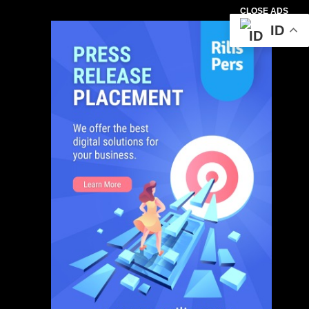
CLOSE ADS
ID