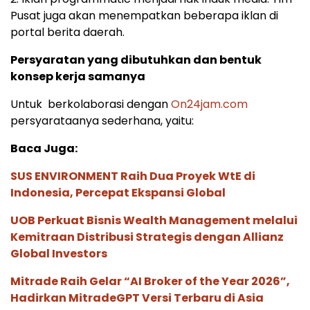
Pusat juga akan menempatkan beberapa iklan di
portal berita daerah.
Persyaratan yang dibutuhkan dan bentuk
konsep kerja samanya
Untuk berkolaborasi dengan
On24jam.com
persyarataanya sederhana, yaitu:
Baca Juga:
SUS ENVIRONMENT Raih Dua Proyek WtE di
Indonesia, Percepat Ekspansi Global
UOB Perkuat Bisnis Wealth Management melalui
Kemitraan Distribusi Strategis dengan Allianz
Global Investors
Mitrade Raih Gelar “AI Broker of the Year 2026”,
Hadirkan MitradeGPT Versi Terbaru di Asia