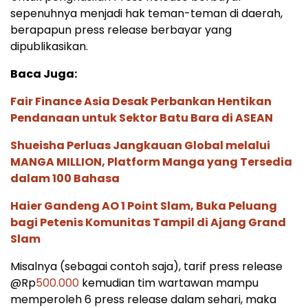
sepenuhnya menjadi hak teman-teman di daerah,
berapapun press release berbayar yang
dipublikasikan.
Baca Juga:
Fair Finance Asia Desak Perbankan Hentikan
Pendanaan untuk Sektor Batu Bara di ASEAN
Shueisha Perluas Jangkauan Global melalui
MANGA MILLION, Platform Manga yang Tersedia
dalam 100 Bahasa
Haier Gandeng AO 1 Point Slam, Buka Peluang
bagi Petenis Komunitas Tampil di Ajang Grand
Slam
Misalnya (sebagai contoh saja), tarif press release
@Rp
500.000
kemudian tim wartawan mampu
memperoleh 6 press release dalam sehari, maka