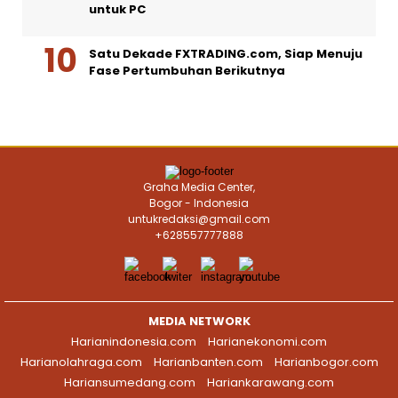
untuk PC
Satu Dekade FXTRADING.com, Siap Menuju
Fase Pertumbuhan Berikutnya
Graha Media Center,
Bogor - Indonesia
untukredaksi@gmail.com
+628557777888
MEDIA NETWORK
Harianindonesia.com
Harianekonomi.com
Harianolahraga.com
Harianbanten.com
Harianbogor.com
Hariansumedang.com
Hariankarawang.com